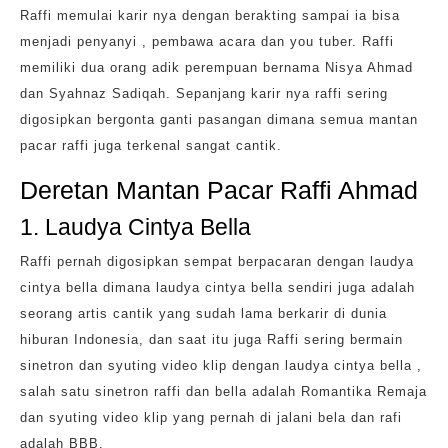
Raffi memulai karir nya dengan berakting sampai ia bisa
menjadi penyanyi , pembawa acara dan you tuber. Raffi
memiliki dua orang adik perempuan bernama Nisya Ahmad
dan Syahnaz Sadiqah. Sepanjang karir nya raffi sering
digosipkan bergonta ganti pasangan dimana semua mantan
pacar raffi juga terkenal sangat cantik.
Deretan Mantan Pacar Raffi Ahmad
1. Laudya Cintya Bella
Raffi pernah digosipkan sempat berpacaran dengan laudya
cintya bella dimana laudya cintya bella sendiri juga adalah
seorang artis cantik yang sudah lama berkarir di dunia
hiburan Indonesia, dan saat itu juga Raffi sering bermain
sinetron dan syuting video klip dengan laudya cintya bella ,
salah satu sinetron raffi dan bella adalah Romantika Remaja
dan syuting video klip yang pernah di jalani bela dan rafi
adalah BBB.