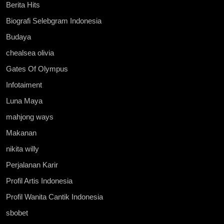
Berita Hits
Biografi Selebgram Indonesia
Budaya
chealsea olivia
Gates Of Olympus
Infotaiment
Luna Maya
mahjong ways
Makanan
nikita willy
Perjalanan Karir
Profil Artis Indonesia
Profil Wanita Cantik Indonesia
sbobet