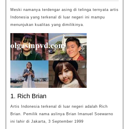
di
2022
Luar
Meski namanya terdengar asing di telinga ternyata artis
Indonesia yang terkenal di luar negeri ini mampu
Negeri
menunjukan kualitas yang dimilikinya.
1. Rich Brian
Artis Indonesia terkenal di luar negeri adalah Rich
Brian. Pemilik nama aslinya Brian Imanuel Soewarno
ini lahir di Jakarta, 3 September 1999