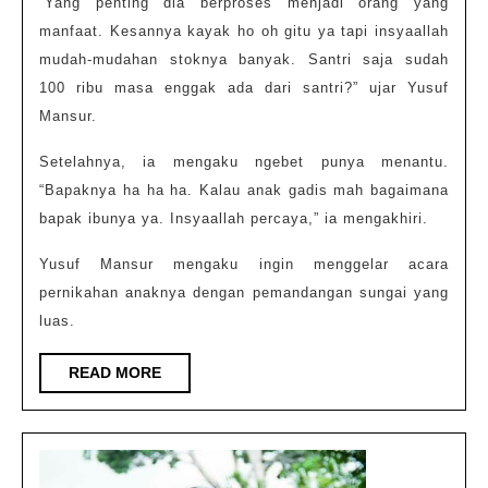
“Yang penting dia berproses menjadi orang yang
manfaat. Kesannya kayak ho oh gitu ya tapi insyaallah
mudah-mudahan stoknya banyak. Santri saja sudah
100 ribu masa enggak ada dari santri?” ujar Yusuf
Mansur.
Setelahnya, ia mengaku ngebet punya menantu.
“Bapaknya ha ha ha. Kalau anak gadis mah bagaimana
bapak ibunya ya. Insyaallah percaya,” ia mengakhiri.
Yusuf Mansur mengaku ingin menggelar acara
pernikahan anaknya dengan pemandangan sungai yang
luas.
READ
READ MORE
MORE