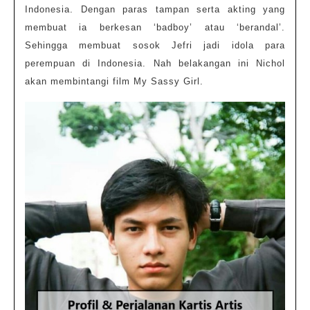
Indonesia,
Indonesia. Dengan paras tampan serta akting yang
Jefri
membuat ia berkesan ‘badboy’ atau ‘berandal’.
Nichol
Sehingga membuat sosok Jefri jadi idola para
perempuan di Indonesia. Nah belakangan ini Nichol
akan membintangi film My Sassy Girl.