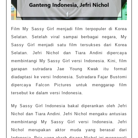
Film My Sassy Girl menjadi film terpopuler di Korea
Selatan. Setelah viral sampai berbagai negara, My
Sassy Girl menjadi satu film tersukses dari Korea
Selatan. Jefri Nichol dan Tiara Andini dipercaya
membintangi My Sassy Girl versi Indonesia. Kini, film
garapan sutradara Jae Young Kwak itu formal
diadaptasi ke versi Indonesia. Sutradara Fajar Bustomi
dipercaya Falcon Pictures untuk menggarap film
tersebut ke dalam versi Indonesia.
My Sassy Girl Indonesia bakal diperankan oleh Jefri
Nichol dan Tiara Andini. Jefri Nichol mengaku antusias
membintangi My Sassy Girl versi Indonesia. Jefri
Nichol merupakan aktor muda yang berasal dari
Indonesia. Pria yang akrab disapa Nichol ini mengawali