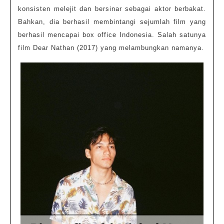
konsisten melejit dan bersinar sebagai aktor berbakat.
Bahkan, dia berhasil membintangi sejumlah film yang
berhasil mencapai box office Indonesia. Salah satunya
film Dear Nathan (2017) yang melambungkan namanya.