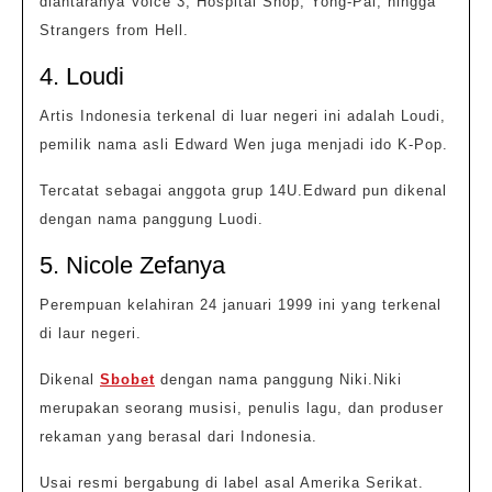
diantaranya Voice 3, Hospital Shop, Yong-Pal, hingga
Strangers from Hell.
4. Loudi
Artis Indonesia terkenal di luar negeri ini adalah Loudi,
pemilik nama asli Edward Wen juga menjadi ido K-Pop.
Tercatat sebagai anggota grup 14U.Edward pun dikenal
dengan nama panggung Luodi.
5. Nicole Zefanya
Perempuan kelahiran 24 januari 1999 ini yang terkenal
di laur negeri.
Dikenal
Sbobet
dengan nama panggung Niki.Niki
merupakan seorang musisi, penulis lagu, dan produser
rekaman yang berasal dari Indonesia.
Usai resmi bergabung di label asal Amerika Serikat.