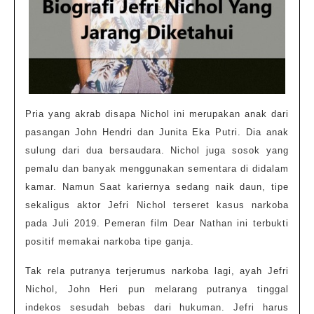
Pria yang akrab disapa Nichol ini merupakan anak dari
pasangan John Hendri dan Junita Eka Putri. Dia anak
sulung dari dua bersaudara. Nichol juga sosok yang
pemalu dan banyak menggunakan sementara di didalam
kamar. Namun Saat kariernya sedang naik daun, tipe
sekaligus aktor Jefri Nichol terseret kasus narkoba
pada Juli 2019. Pemeran film Dear Nathan ini terbukti
positif memakai narkoba tipe ganja.
Tak rela putranya terjerumus narkoba lagi, ayah Jefri
Nichol, John Heri pun melarang putranya tinggal
indekos sesudah bebas dari hukuman. Jefri harus