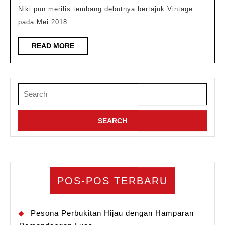
Niki pun merilis tembang debutnya bertajuk Vintage
pada Mei 2018.
READ
READ MORE
MORE
Search
for:
POS-POS TERBARU
Pesona Perbukitan Hijau dengan Hamparan