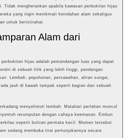
i. Tidak mengherankan apabila kawasan perbukitan hijau
mereka yang ingin menikmati keindahan alam sekaligus
an untuk beristirahat.
amparan Alam dari
a perbukitan hijau adalah pemandangan luas yang dapat
erdiri di sebuah titik yang lebih tinggi, pandangan
an. Lembah, pepohonan, persawahan, aliran sungai,
ada jauh di bawah tampak seperti bagian dari sebuah
 terkadang menyelimuti lembah. Matahari perlahan muncul
menyentuh rerumputan dengan cahaya keemasan. Embun
rkilau seperti butiran permata kecil. Momen tersebut
am sedang membuka tirai pertunjukannya secara