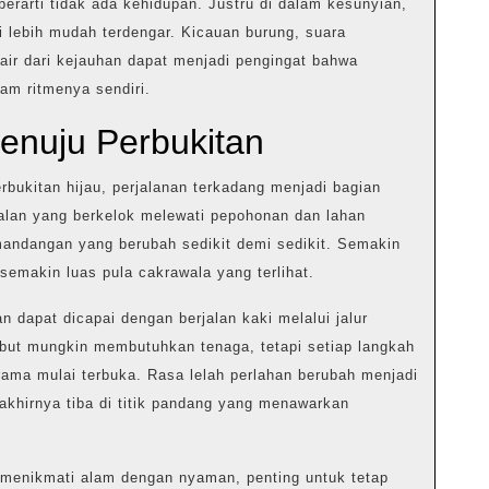
erarti tidak ada kehidupan. Justru di dalam kesunyian,
 lebih mudah terdengar. Kicauan burung, suara
air dari kejauhan dapat menjadi pengingat bahwa
lam ritmenya sendiri.
enuju Perbukitan
bukitan hijau, perjalanan terkadang menjadi bagian
Jalan yang berkelok melewati pepohonan dan lahan
andangan yang berubah sedikit demi sedikit. Semakin
 semakin luas pula cakrawala yang terlihat.
 dapat dicapai dengan berjalan kaki melalui jalur
ebut mungkin membutuhkan tenaga, tetapi setiap langkah
rama mulai terbuka. Rasa lelah perlahan berubah menjadi
akhirnya tiba di titik pandang yang menawarkan
 menikmati alam dengan nyaman, penting untuk tetap