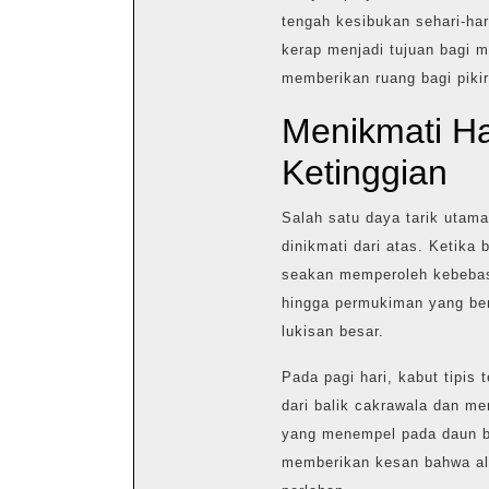
tengah kesibukan sehari-har
kerap menjadi tujuan bagi 
memberikan ruang bagi pikir
Menikmati H
Ketinggian
Salah satu daya tarik utam
dinikmati dari atas. Ketika b
seakan memperoleh kebebas
hingga permukiman yang ber
lukisan besar.
Pada pagi hari, kabut tipis
dari balik cakrawala dan 
yang menempel pada daun be
memberikan kesan bahwa al