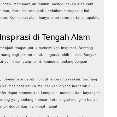
gkungan. Membawa air minum, menggunakan alas kaki
sihan, dan tidak merusak tumbuhan merupakan hal
ukan. Keindahan alam hanya akan terus bertahan apabila
spirasi di Tengah Alam
t menjadi tempat untuk menemukan inspirasi. Bentang
ruang bagi pikiran untuk bergerak lebih bebas. Banyak
ai pemikiran yang rumit, kemudian pulang dengan
 ide-ide baru dapat muncul tanpa dipaksakan. Seorang
kalimat baru ketika melihat kabut yang bergerak di
grafer dapat menemukan komposisi menarik dari bayangan
orang yang sedang mencari ketenangan mungkin hanya
tuk duduk dan menikmati langit.