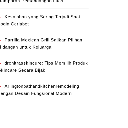
Hamparan Pemandangan Luas
Kesalahan yang Sering Terjadi Saat
Login Ceriabet
Parrilla Mexican Grill Sajikan Pilihan
Hidangan untuk Keluarga
drchitrasskincure: Tips Memilih Produk
Skincare Secara Bijak
Arlingtonbathandkitchenremodeling
dengan Desain Fungsional Modern