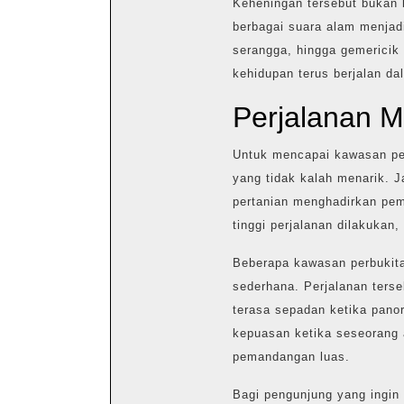
Keheningan tersebut bukan b
berbagai suara alam menjadi
serangga, hingga gemericik 
kehidupan terus berjalan da
Perjalanan M
Untuk mencapai kawasan per
yang tidak kalah menarik. 
pertanian menghadirkan pem
tinggi perjalanan dilakukan,
Beberapa kawasan perbukitan
sederhana. Perjalanan ters
terasa sepadan ketika pano
kepuasan ketika seseorang 
pemandangan luas.
Bagi pengunjung yang ingin