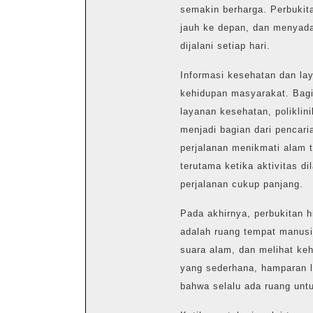
semakin berharga. Perbukit
jauh ke depan, dan menyadar
dijalani setiap hari.
Informasi kesehatan dan lay
kehidupan masyarakat. Bagi
layanan kesehatan, polikli
menjadi bagian dari pencar
perjalanan menikmati alam te
terutama ketika aktivitas 
perjalanan cukup panjang.
Pada akhirnya, perbukitan 
adalah ruang tempat manus
suara alam, dan melihat keh
yang sederhana, hamparan l
bahwa selalu ada ruang unt