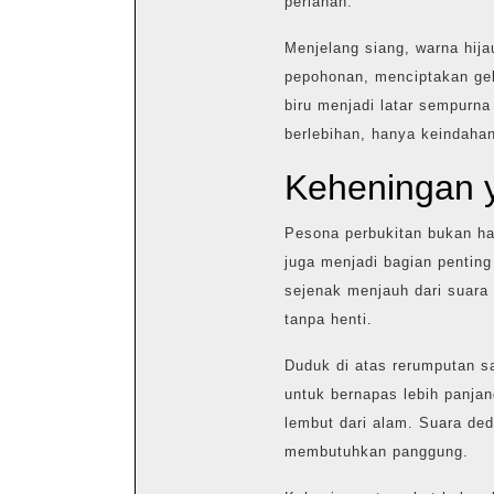
perlahan.
Menjelang siang, warna hija
pepohonan, menciptakan gel
biru menjadi latar sempurn
berlebihan, hanya keindahan
Keheningan 
Pesona perbukitan bukan ha
juga menjadi bagian penting
sejenak menjauh dari suara n
tanpa henti.
Duduk di atas rerumputan 
untuk bernapas lebih panja
lembut dari alam. Suara de
membutuhkan panggung.