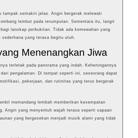
u tampak semakin jelas. Angin bergerak melewati
ombang lembut pada rerumputan. Sementara itu, langit
a bagi lanskap perbukitan. Tidak ada kemewahan yang
 sederhana yang terasa begitu utuh.
yang Menenangkan Jiwa
nya terletak pada panorama yang indah. Keheningannya
 dari pengalaman. Di tempat seperti ini, seseorang dapat
otifikasi, pekerjaan, dan rutinitas yang terus bergerak
sambil memandang lembah memberikan kesempatan
ng. Angin yang menyentuh wajah terasa seperti sapaan
daunan yang bergesekan menjadi musik alami yang tidak