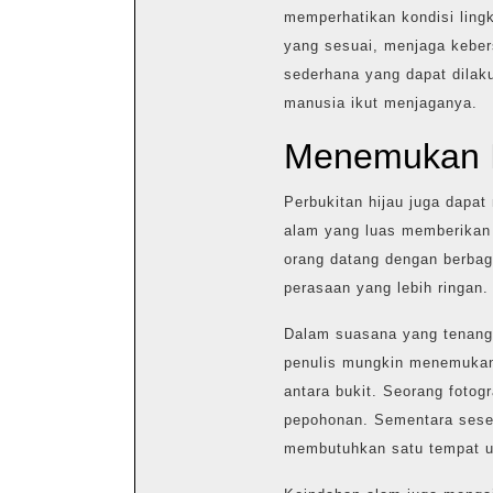
memperhatikan kondisi lin
yang sesuai, menjaga keber
sederhana yang dapat dilak
manusia ikut menjaganya.
Menemukan In
Perbukitan hijau juga dapa
alam yang luas memberikan 
orang datang dengan berbag
perasaan yang lebih ringan.
Dalam suasana yang tenang,
penulis mungkin menemukan 
antara bukit. Seorang foto
pepohonan. Sementara sese
membutuhkan satu tempat un