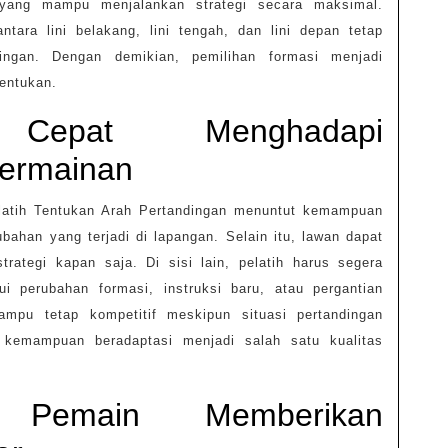
yang mampu menjalankan strategi secara maksimal.
tara lini belakang, lini tengah, dan lini depan tetap
dingan. Dengan demikian, pemilihan formasi menjadi
entukan.
 Cepat Menghadapi
ermainan
latih Tentukan Arah Pertandingan menuntut kemampuan
bahan yang terjadi di lapangan. Selain itu, lawan dapat
ategi kapan saja. Di sisi lain, pelatih harus segera
i perubahan formasi, instruksi baru, atau pergantian
ampu tetap kompetitif meskipun situasi pertandingan
, kemampuan beradaptasi menjadi salah satu kualitas
n Pemain Memberikan