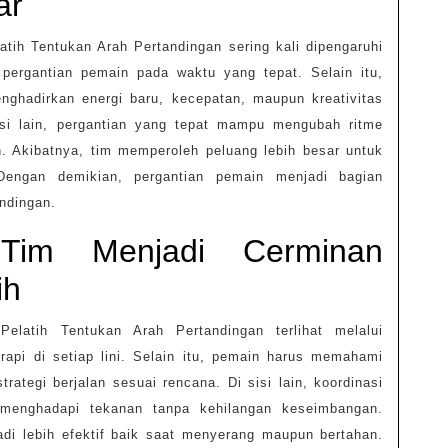
ar
atih Tentukan Arah Pertandingan sering kali dipengaruhi
pergantian pemain pada waktu yang tepat. Selain itu,
nghadirkan energi baru, kecepatan, maupun kreativitas
isi lain, pergantian yang tepat mampu mengubah ritme
n. Akibatnya, tim memperoleh peluang lebih besar untuk
Dengan demikian, pergantian pemain menjadi bagian
andingan.
 Tim Menjadi Cerminan
ih
elatih Tentukan Arah Pertandingan terlihat melalui
rapi di setiap lini. Selain itu, pemain harus memahami
rategi berjalan sesuai rencana. Di sisi lain, koordinasi
menghadapi tekanan tanpa kehilangan keseimbangan.
di lebih efektif baik saat menyerang maupun bertahan.