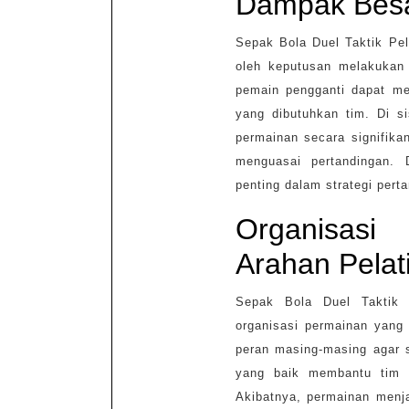
Dampak Bes
Sepak Bola Duel Taktik Pel
oleh keputusan melakukan 
pemain pengganti dapat me
yang dibutuhkan tim. Di s
permainan secara signifika
menguasai pertandingan. 
penting dalam strategi pert
Organisasi
Arahan Pelat
Sepak Bola Duel Taktik P
organisasi permainan yang 
peran masing-masing agar st
yang baik membantu tim 
Akibatnya, permainan menja