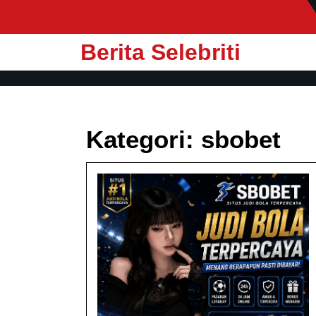
Skip
to
content
Berita Selebriti
Kategori:
sbobet