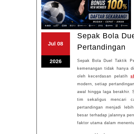
Sepak Bola Duel
Juli
Juli
Jul
08
S
Pertandingan
8,
8,
Bo
2026
2026
Juli
2026
Sepak Bola Duel Taktik P
Du
8,
kemenangan tidak hanya dit
Ta
oleh kecerdasan pelatih
s
2026
Pe
modern, setiap pertandingan
Te
awal hingga laga berakhir.
Ar
tim sekaligus mencari c
Pe
pertandingan menjadi lebi
besar terhadap jalannya per
faktor utama dalam menentu