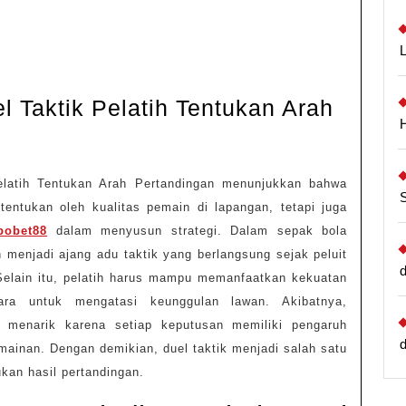
 Taktik Pelatih Tentukan Arah
epak
la
elatih Tentukan Arah Pertandingan menunjukkan bahwa
el
entukan oleh kualitas pemain di lapangan, tetapi juga
ktik
bobet88
dalam menyusun strategi. Dalam sepak bola
latih
 menjadi ajang adu taktik yang berlangsung sejak peluit
ntukan
 Selain itu, pelatih harus mampu memanfaatkan kekuatan
ah
ara untuk mengatasi keunggulan lawan. Akibatnya,
rtandingan
h menarik karena setiap keputusan memiliki pengaruh
mainan. Dengan demikian, duel taktik menjadi salah satu
kan hasil pertandingan.