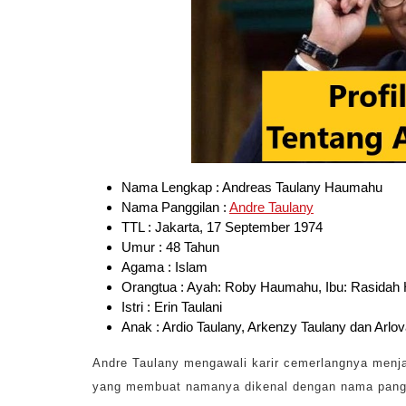
Nama Lengkap : Andreas Taulany Haumahu
Nama Panggilan :
Andre Taulany
TTL : Jakarta, 17 September 1974
Umur : 48 Tahun
Agama : Islam
Orangtua : Ayah: Roby Haumahu, Ibu: Rasida
Istri : Erin Taulani
Anak : Ardio Taulany, Arkenzy Taulany dan Arlo
Andre Taulany mengawali karir cemerlangnya menjad
yang membuat namanya dikenal dengan nama pang