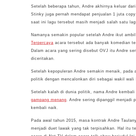
Setelah beberapa tahun, Andre akhirnya keluar da
Stinky juga pernah mendapat penjualan 1 juta cop
saat ini lagu tersebut masih menjadi salah satu lag
Namanya semakin popular setelah Andre ikut ambi
Terpercaya
acara tersebut ada banyak komedian ter
Dalam acara yang sering disebut OVJ itu Andre s
diceritakan.
Setelah kepopuleran Andre semakin menaik, pada a
politik dengan mencalonkan diri sebagai wakil wal
Setelah kalah di dunia politik, nama Andre kembali 
gampang menang
. Andre sering dipanggil menjadi
kembali naik.
Pada awal tahun 2015, masa kontrak Andre Taulan
menjadi duet lawak yang tak terpisahkan. Hal itu 