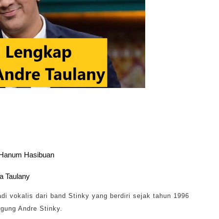
h Hanum Hasibuan
va Taulany
i vokalis dari band Stinky yang berdiri sejak tahun 1996
gung Andre Stinky.