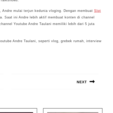
 Talkshows.
w, Andre mulai terjun kedunia vloging. Dengan membuat
Slot
a. Saat ini Andre lebih aktif membuat konten di channel
hannel Youtube Andre Taulani memiliki lebih dari 5 juta
utube Andre Taulani, seperti vlog, grebek rumah, interview
NEXT
Next
post: