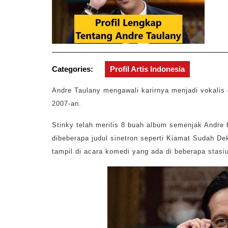
Categories:
Profil Artis Indonesia
Andre Taulany mengawali karirnya menjadi vokalis 
2007-an.
Stinky telah merilis 8 buah album semenjak Andre 
dibeberapa judul sinetron seperti Kiamat Sudah De
tampil di acara komedi yang ada di beberapa stasi