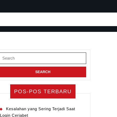
Search
for:
POS-POS TERBARU
Kesalahan yang Sering Terjadi Saat
Login Ceriabet