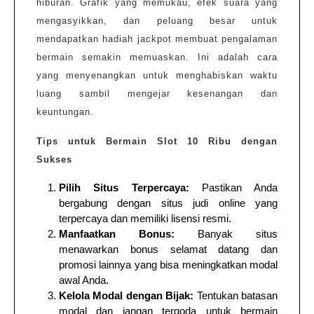
hiburan. Grafik yang memukau, efek suara yang
mengasyikkan, dan peluang besar untuk
mendapatkan hadiah jackpot membuat pengalaman
bermain semakin memuaskan. Ini adalah cara
yang menyenangkan untuk menghabiskan waktu
luang sambil mengejar kesenangan dan
keuntungan.
Tips untuk Bermain Slot 10 Ribu dengan
Sukses
Pilih Situs Terpercaya:
Pastikan Anda
bergabung dengan situs judi online yang
terpercaya dan memiliki lisensi resmi.
Manfaatkan Bonus:
Banyak situs
menawarkan bonus selamat datang dan
promosi lainnya yang bisa meningkatkan modal
awal Anda.
Kelola Modal dengan Bijak:
Tentukan batasan
modal dan jangan tergoda untuk bermain