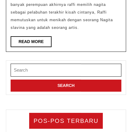
banyak perempuan akhirnya raffi memilih nagita
sebagai pelabuhan terakhir kisah cintanya, Raffi
memutuskan untuk menikah dengan seorang Nagita
slavina yang adalah seorang artis.
READ
READ MORE
MORE
Search
for:
POS-POS TERBARU