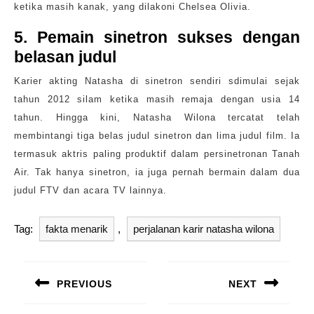
ketika masih kanak, yang dilakoni Chelsea Olivia.
5. Pemain sinetron sukses dengan
belasan judul
Karier akting Natasha di sinetron sendiri sdimulai sejak
tahun 2012 silam ketika masih remaja dengan usia 14
tahun. Hingga kini, Natasha Wilona tercatat telah
membintangi tiga belas judul sinetron dan lima judul film. Ia
termasuk aktris paling produktif dalam persinetronan Tanah
Air. Tak hanya sinetron, ia juga pernah bermain dalam dua
judul FTV dan acara TV lainnya.
Tag:
fakta menarik
,
perjalanan karir natasha wilona
Navigasi
pos
PREVIOUS
NEXT
Previous
Next