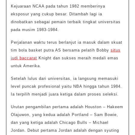
Kejuaraan NCAA pada tahun 1982 memberinya
eksposur yang cukup besar. Ditambah lagi ia
dinobatkan sebagai pemain terbaik tingkat universitas
pada musim 1983-1984.
Perjalanan waktu terus berlanjut ia masuk dalam skuat
tim bola basket putra AS bersama pelatih Bobby
situs
judi baccarat
Knight dan sukses meraih medali emas
untuk Amerika.
Setelah lulus dari universitas, ia langsung memasuki
level puncak profesional yaitu NBA hingga tahun 1984.
Ia terpilih menjadi juara ketiga dalam proses seleksi.
Urutan pengambilan pertama adalah Houston – Hakeem
Olajuwon, yang kedua adalah Portland – Sam Bowie,
dan yang ketiga adalah Chicago Bulls – Michael
Jordan. Debut pertama Jordan adalah dengan syuting