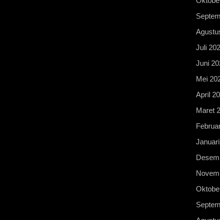
Oktobe
Septem
Agustu
Juli 20
Juni 20
Mei 20
April 2
Maret 
Februar
Januari
Desemb
Novemb
Oktobe
Septem