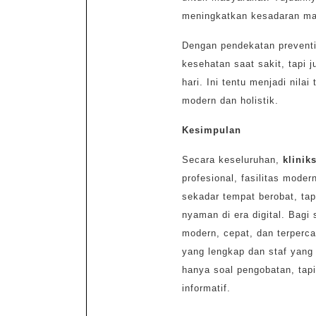
meningkatkan kesadaran ma
Dengan pendekatan preventi
kesehatan saat sakit, tapi j
hari. Ini tentu menjadi nil
modern dan holistik.
Kesimpulan
Secara keseluruhan,
klinik
profesional, fasilitas moder
sekadar tempat berobat, tap
nyaman di era digital. Bag
modern, cepat, dan terperca
yang lengkap dan staf yang
hanya soal pengobatan, ta
informatif.