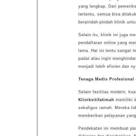
yang lengkap. Dari pemeriks
tertentu, semua bisa dilakuk
berpindah-pindah klinik un
Selain itu, klinik ini juga
pendaftaran online yang me
lama. Hal ini tentu sangat 
padat atau ingin menghindar
menjadi lebih efisien dan n
Tenaga Medis Profesional
Selain fasilitas modern, kua
Kliniksitifatimah
memiliki d
sekaligus ramah. Mereka ti
memberikan pelayanan yang
Pendekatan ini membuat pas