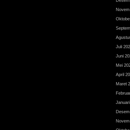
Desemb
Novemb
Oktobe
Septem
Agustu
Juli 20
Juni 20
Mei 20
April 2
Maret 
Februar
Januari
Desemb
Novemb