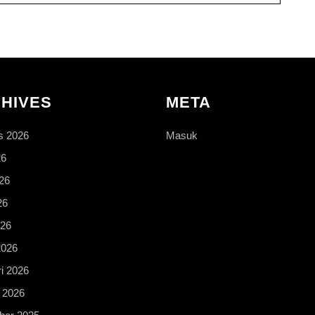
HIVES
META
s 2026
Masuk
26
26
26
026
2026
i 2026
 2026