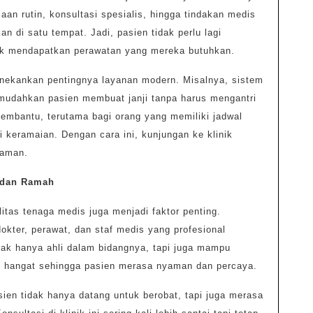
aan rutin, konsultasi spesialis, hingga tindakan medis
an di satu tempat. Jadi, pasien tidak perlu lagi
tuk mendapatkan perawatan yang mereka butuhkan.
 menekankan pentingnya layanan modern. Misalnya, sistem
mudahkan pasien membuat janji tanpa harus mengantri
membantu, terutama bagi orang yang memiliki jadwal
i keramaian. Dengan cara ini, kunjungan ke klinik
yaman.
 dan Ramah
litas tenaga medis juga menjadi faktor penting.
okter, perawat, dan staf medis yang profesional
dak hanya ahli dalam bidangnya, tapi juga mampu
 hangat sehingga pasien merasa nyaman dan percaya.
ien tidak hanya datang untuk berobat, tapi juga merasa