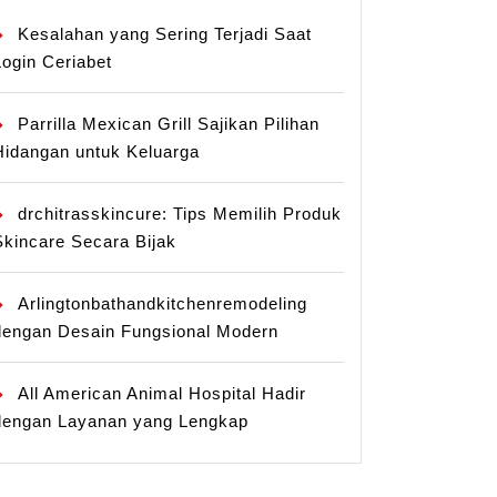
Kesalahan yang Sering Terjadi Saat
Login Ceriabet
Parrilla Mexican Grill Sajikan Pilihan
Hidangan untuk Keluarga
drchitrasskincure: Tips Memilih Produk
Skincare Secara Bijak
Arlingtonbathandkitchenremodeling
dengan Desain Fungsional Modern
All American Animal Hospital Hadir
dengan Layanan yang Lengkap