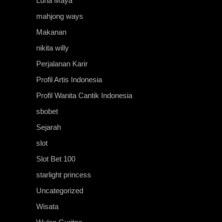
Luna Maya
mahjong ways
Makanan
nikita willy
Perjalanan Karir
Profil Artis Indonesia
Profil Wanita Cantik Indonesia
sbobet
Sejarah
slot
Slot Bet 100
starlight princess
Uncategorized
Wisata