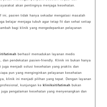
syarakat akan pentingnya menjaga kesehatan.
f ini, pasien tidak hanya sekadar mengatasi masalah
uga belajar menjaga tubuh agar tetap fit dan sehat setiap
ai tambah bagi klinik yang mengedepankan pelayanan
sitifatimah
berhasil memadukan layanan medis
n, dan pendekatan pasien-friendly. Klinik ini bukan hanya
i juga menjadi solusi kesehatan yang praktis dan
i siapa pun yang menginginkan pelayanan kesehatan
ya, klinik ini menjadi pilihan yang tepat. Dengan layanan
 profesional, kunjungan ke
kliniksitifatimah
bukan
pi juga pengalaman kesehatan yang menyenangkan dan