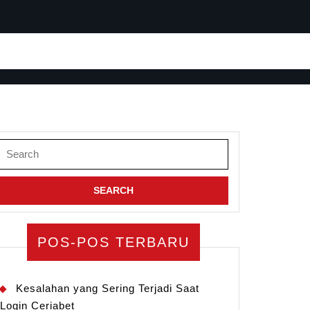
Search
for:
POS-POS TERBARU
Kesalahan yang Sering Terjadi Saat
Login Ceriabet