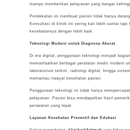
mampu memberikan pelayanan yang hangat sehing
Pendekatan ini membuat pasien tidak hanya datang 
Konsultasi di klinik ini sering kali lebih santai ta
kesehatannya dengan lebih baik.
Teknologi Modern untuk Diagnosa Akurat
Di era digital, penggunaan teknologi menjadi bagi
memanfaatkan berbagai peralatan medis modern unt
laboratorium terkini, radiologi digital, hingga si
memantau riwayat kesehatan pasien.
Penggunaan teknologi ini tidak hanya mempercepat
pelayanan. Pasien bisa mendapatkan hasil pemeri
perawatan yang tepat.
Layanan Kesehatan Preventif dan Edukasi
Selain pengobatan,
kliniksitifatimah
juga fokus pa