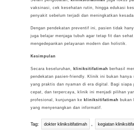
vaksinasi, cek kesehatan rutin, hingga edukasi k
penyakit sebelum terjadi dan meningkatkan kesad
Dengan pendekatan preventif ini, pasien tidak han
juga belajar menjaga tubuh agar tetap fit dan sehat 
mengedepankan pelayanan modern dan holistik.
Kesimpulan
Secara keseluruhan,
kliniksitifatimah
berhasil mem
pendekatan pasien-friendly. Klinik ini bukan hanya
yang praktis dan nyaman di era digital. Bagi sia
cepat, dan terpercaya, klinik ini menjadi pilihan 
profesional, kunjungan ke
kliniksitifatimah
bukan h
yang menyenangkan dan informatif.
Tag:
dokter kliniksitifatimah
,
kegiatan kliniksiti