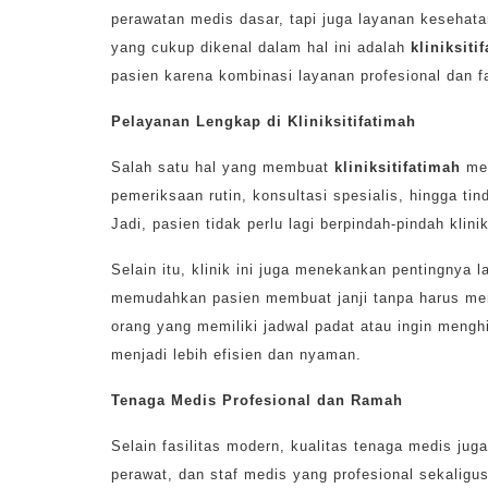
perawatan medis dasar, tapi juga layanan kesehat
yang cukup dikenal dalam hal ini adalah
kliniksiti
pasien karena kombinasi layanan profesional dan 
Pelayanan Lengkap di Kliniksitifatimah
Salah satu hal yang membuat
kliniksitifatimah
men
pemeriksaan rutin, konsultasi spesialis, hingga ti
Jadi, pasien tidak perlu lagi berpindah-pindah kl
Selain itu, klinik ini juga menekankan pentingnya 
memudahkan pasien membuat janji tanpa harus meng
orang yang memiliki jadwal padat atau ingin menghi
menjadi lebih efisien dan nyaman.
Tenaga Medis Profesional dan Ramah
Selain fasilitas modern, kualitas tenaga medis jug
perawat, dan staf medis yang profesional sekaligu