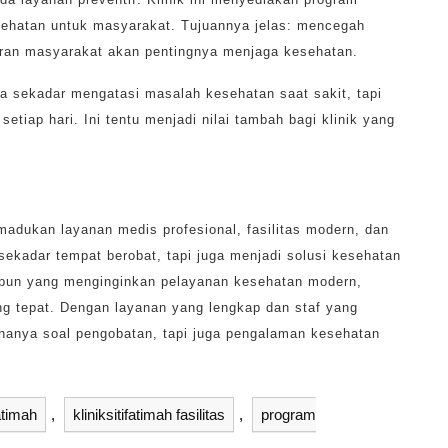
esehatan untuk masyarakat. Tujuannya jelas: mencegah
aran masyarakat akan pentingnya menjaga kesehatan.
ya sekadar mengatasi masalah kesehatan saat sakit, tapi
setiap hari. Ini tentu menjadi nilai tambah bagi klinik yang
adukan layanan medis profesional, fasilitas modern, dan
 sekadar tempat berobat, tapi juga menjadi solusi kesehatan
pa pun yang menginginkan pelayanan kesehatan modern,
yang tepat. Dengan layanan yang lengkap dan staf yang
anya soal pengobatan, tapi juga pengalaman kesehatan
fatimah
,
kliniksitifatimah fasilitas
,
program