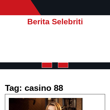
Skip
to
content
Berita Selebriti
Open
Button
Tag:
casino 88