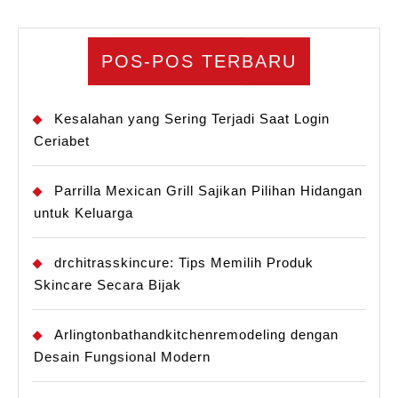
POS-POS TERBARU
Kesalahan yang Sering Terjadi Saat Login
Ceriabet
Parrilla Mexican Grill Sajikan Pilihan Hidangan
untuk Keluarga
drchitrasskincure: Tips Memilih Produk
Skincare Secara Bijak
Arlingtonbathandkitchenremodeling dengan
Desain Fungsional Modern