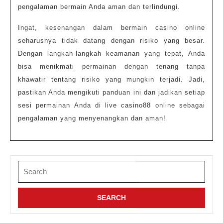
pengalaman bermain Anda aman dan terlindungi.
Ingat, kesenangan dalam bermain casino online
seharusnya tidak datang dengan risiko yang besar.
Dengan langkah-langkah keamanan yang tepat, Anda
bisa menikmati permainan dengan tenang tanpa
khawatir tentang risiko yang mungkin terjadi. Jadi,
pastikan Anda mengikuti panduan ini dan jadikan setiap
sesi permainan Anda di live casino88 online sebagai
pengalaman yang menyenangkan dan aman!
Search
for: