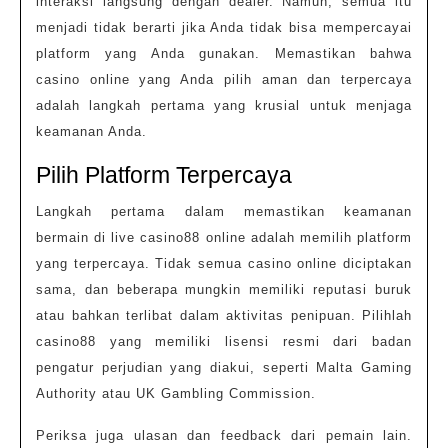
interaksi langsung dengan dealer. Namun, semua itu
menjadi tidak berarti jika Anda tidak bisa mempercayai
platform yang Anda gunakan. Memastikan bahwa
casino online yang Anda pilih aman dan terpercaya
adalah langkah pertama yang krusial untuk menjaga
keamanan Anda.
Pilih Platform Terpercaya
Langkah pertama dalam memastikan keamanan
bermain di live casino88 online adalah memilih platform
yang terpercaya. Tidak semua casino online diciptakan
sama, dan beberapa mungkin memiliki reputasi buruk
atau bahkan terlibat dalam aktivitas penipuan. Pilihlah
casino88 yang memiliki lisensi resmi dari badan
pengatur perjudian yang diakui, seperti Malta Gaming
Authority atau UK Gambling Commission.
Periksa juga ulasan dan feedback dari pemain lain.