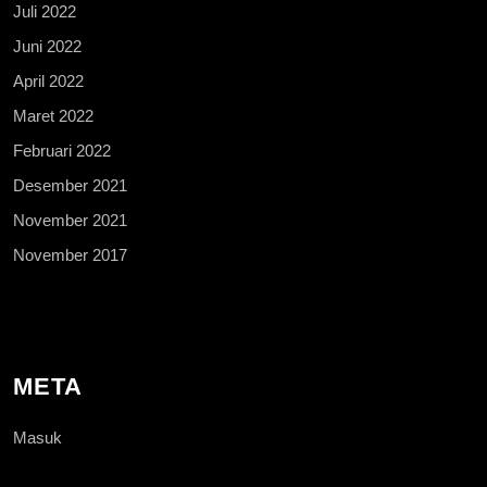
Juli 2022
Juni 2022
April 2022
Maret 2022
Februari 2022
Desember 2021
November 2021
November 2017
META
Masuk