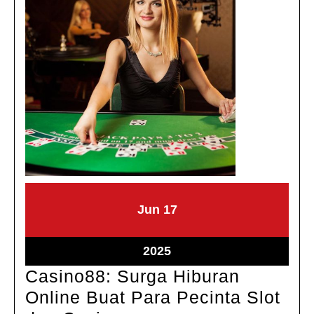
Juni
Juni
Jun
17
17,
17,
2025
2025
Juni
2025
17,
Casino88: Surga Hiburan
2025
Online Buat Para Pecinta Slot