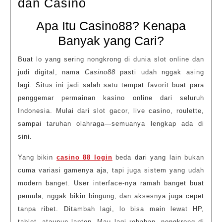
Casino88:
dan Casino
Surga
Apa Itu Casino88? Kenapa
Hiburan
Banyak yang Cari?
Online
Buat
Buat lo yang sering nongkrong di dunia slot online dan
judi digital, nama
Casino88
pasti udah nggak asing
Para
lagi. Situs ini jadi salah satu tempat favorit buat para
Pecinta
penggemar permainan kasino online dari seluruh
Slot
Indonesia. Mulai dari slot gacor, live casino, roulette,
dan
sampai taruhan olahraga—semuanya lengkap ada di
Casino
sini.
Yang bikin
casino 88 login
beda dari yang lain bukan
cuma variasi gamenya aja, tapi juga sistem yang udah
modern banget. User interface-nya ramah banget buat
pemula, nggak bikin bingung, dan aksesnya juga cepet
tanpa ribet. Ditambah lagi, lo bisa main lewat HP,
tablet, ataupun laptop. Mau lagi rebahan, nongkrong di