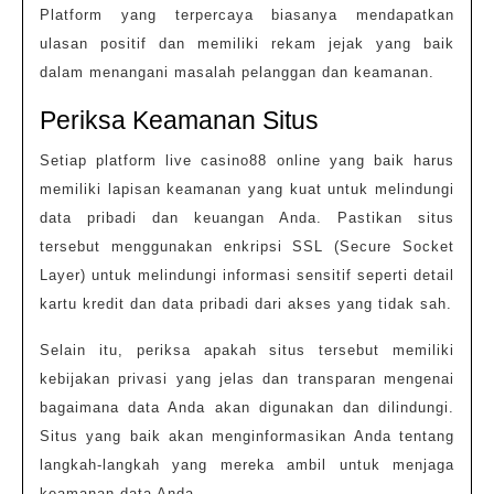
Platform yang terpercaya biasanya mendapatkan
ulasan positif dan memiliki rekam jejak yang baik
dalam menangani masalah pelanggan dan keamanan.
Periksa Keamanan Situs
Setiap platform live casino88 online yang baik harus
memiliki lapisan keamanan yang kuat untuk melindungi
data pribadi dan keuangan Anda. Pastikan situs
tersebut menggunakan enkripsi SSL (Secure Socket
Layer) untuk melindungi informasi sensitif seperti detail
kartu kredit dan data pribadi dari akses yang tidak sah.
Selain itu, periksa apakah situs tersebut memiliki
kebijakan privasi yang jelas dan transparan mengenai
bagaimana data Anda akan digunakan dan dilindungi.
Situs yang baik akan menginformasikan Anda tentang
langkah-langkah yang mereka ambil untuk menjaga
keamanan data Anda.