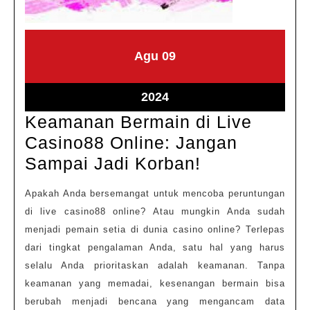
Agustus
Agustus
Agu
09
9,
9,
2024
2024
Agustus
2024
9,
Keamanan Bermain di Live
2024
Casino88 Online: Jangan
Keamanan
Sampai Jadi Korban!
Bermain
Apakah Anda bersemangat untuk mencoba peruntungan
di
di live casino88 online? Atau mungkin Anda sudah
Live
menjadi pemain setia di dunia casino online? Terlepas
Casino88
dari tingkat pengalaman Anda, satu hal yang harus
Online:
selalu Anda prioritaskan adalah keamanan. Tanpa
Jangan
keamanan yang memadai, kesenangan bermain bisa
berubah menjadi bencana yang mengancam data
Sampai