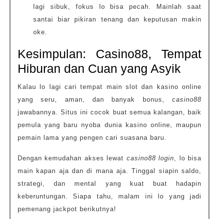
lagi sibuk, fokus lo bisa pecah. Mainlah saat
santai biar pikiran tenang dan keputusan makin
oke.
Kesimpulan: Casino88, Tempat
Hiburan dan Cuan yang Asyik
Kalau lo lagi cari tempat main slot dan kasino online
yang seru, aman, dan banyak bonus,
casino88
jawabannya. Situs ini cocok buat semua kalangan, baik
pemula yang baru nyoba dunia kasino online, maupun
pemain lama yang pengen cari suasana baru.
Dengan kemudahan akses lewat
casino88 login
, lo bisa
main kapan aja dan di mana aja. Tinggal siapin saldo,
strategi, dan mental yang kuat buat hadapin
keberuntungan. Siapa tahu, malam ini lo yang jadi
pemenang jackpot berikutnya!