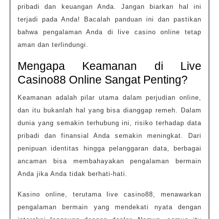
pribadi dan keuangan Anda. Jangan biarkan hal ini
Jadi
terjadi pada Anda! Bacalah panduan ini dan pastikan
Korban!
bahwa pengalaman Anda di live casino online tetap
aman dan terlindungi.
Mengapa Keamanan di Live
Casino88 Online Sangat Penting?
Keamanan adalah pilar utama dalam perjudian online,
dan itu bukanlah hal yang bisa dianggap remeh. Dalam
dunia yang semakin terhubung ini, risiko terhadap data
pribadi dan finansial Anda semakin meningkat. Dari
penipuan identitas hingga pelanggaran data, berbagai
ancaman bisa membahayakan pengalaman bermain
Anda jika Anda tidak berhati-hati.
Kasino online, terutama live casino88, menawarkan
pengalaman bermain yang mendekati nyata dengan