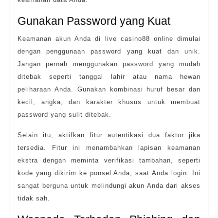
Gunakan Password yang Kuat
Keamanan akun Anda di live casino88 online dimulai
dengan penggunaan password yang kuat dan unik.
Jangan pernah menggunakan password yang mudah
ditebak seperti tanggal lahir atau nama hewan
peliharaan Anda. Gunakan kombinasi huruf besar dan
kecil, angka, dan karakter khusus untuk membuat
password yang sulit ditebak.
Selain itu, aktifkan fitur autentikasi dua faktor jika
tersedia. Fitur ini menambahkan lapisan keamanan
ekstra dengan meminta verifikasi tambahan, seperti
kode yang dikirim ke ponsel Anda, saat Anda login. Ini
sangat berguna untuk melindungi akun Anda dari akses
tidak sah.