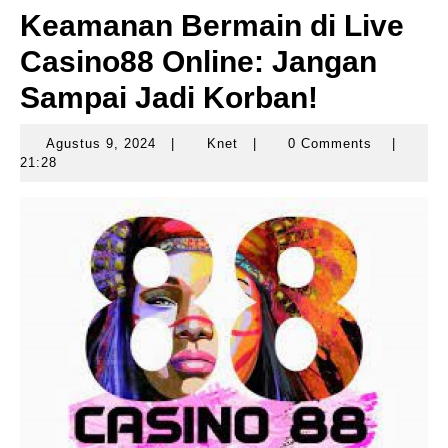
Keamanan Bermain di Live
Casino88 Online: Jangan
Sampai Jadi Korban!
Agustus 9, 2024
|
Knet
|
0 Comments
|
Agustus
Knet
21:28
9,
2024