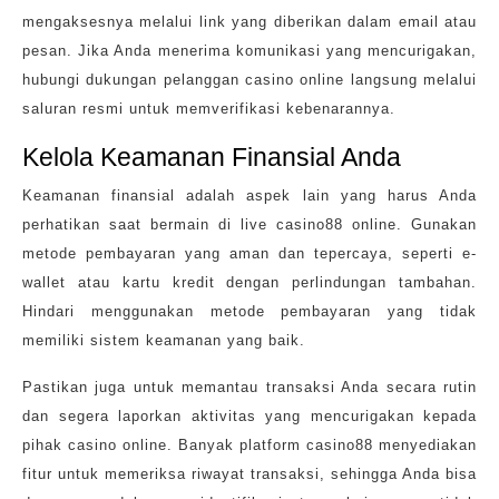
mengaksesnya melalui link yang diberikan dalam email atau
pesan. Jika Anda menerima komunikasi yang mencurigakan,
hubungi dukungan pelanggan casino online langsung melalui
saluran resmi untuk memverifikasi kebenarannya.
Kelola Keamanan Finansial Anda
Keamanan finansial adalah aspek lain yang harus Anda
perhatikan saat bermain di live casino88 online. Gunakan
metode pembayaran yang aman dan tepercaya, seperti e-
wallet atau kartu kredit dengan perlindungan tambahan.
Hindari menggunakan metode pembayaran yang tidak
memiliki sistem keamanan yang baik.
Pastikan juga untuk memantau transaksi Anda secara rutin
dan segera laporkan aktivitas yang mencurigakan kepada
pihak casino online. Banyak platform casino88 menyediakan
fitur untuk memeriksa riwayat transaksi, sehingga Anda bisa