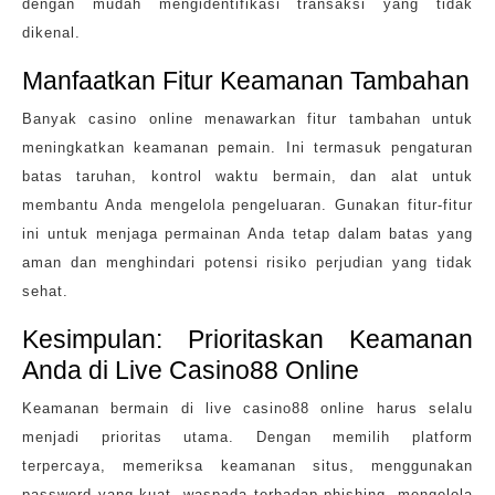
dengan mudah mengidentifikasi transaksi yang tidak
dikenal.
Manfaatkan Fitur Keamanan Tambahan
Banyak casino online menawarkan fitur tambahan untuk
meningkatkan keamanan pemain. Ini termasuk pengaturan
batas taruhan, kontrol waktu bermain, dan alat untuk
membantu Anda mengelola pengeluaran. Gunakan fitur-fitur
ini untuk menjaga permainan Anda tetap dalam batas yang
aman dan menghindari potensi risiko perjudian yang tidak
sehat.
Kesimpulan: Prioritaskan Keamanan
Anda di Live Casino88 Online
Keamanan bermain di live casino88 online harus selalu
menjadi prioritas utama. Dengan memilih platform
terpercaya, memeriksa keamanan situs, menggunakan
password yang kuat, waspada terhadap phishing, mengelola