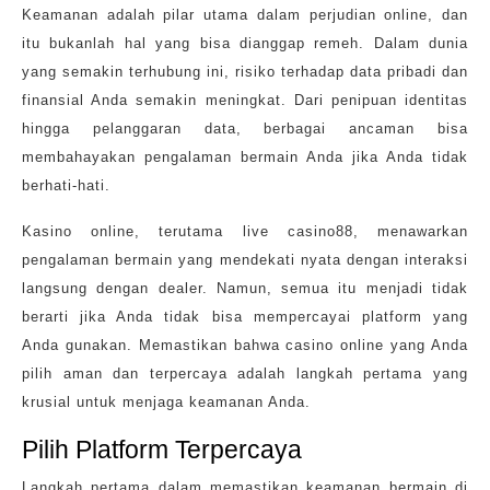
Keamanan adalah pilar utama dalam perjudian online, dan
itu bukanlah hal yang bisa dianggap remeh. Dalam dunia
yang semakin terhubung ini, risiko terhadap data pribadi dan
finansial Anda semakin meningkat. Dari penipuan identitas
hingga pelanggaran data, berbagai ancaman bisa
membahayakan pengalaman bermain Anda jika Anda tidak
berhati-hati.
Kasino online, terutama live casino88, menawarkan
pengalaman bermain yang mendekati nyata dengan interaksi
langsung dengan dealer. Namun, semua itu menjadi tidak
berarti jika Anda tidak bisa mempercayai platform yang
Anda gunakan. Memastikan bahwa casino online yang Anda
pilih aman dan terpercaya adalah langkah pertama yang
krusial untuk menjaga keamanan Anda.
Pilih Platform Terpercaya
Langkah pertama dalam memastikan keamanan bermain di