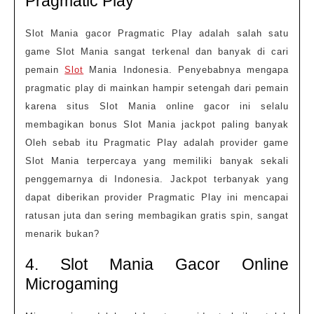
Pragmatic Play
Slot Mania gacor Pragmatic Play adalah salah satu
game Slot Mania sangat terkenal dan banyak di cari
pemain
Slot
Mania Indonesia. Penyebabnya mengapa
pragmatic play di mainkan hampir setengah dari pemain
karena situs Slot Mania online gacor ini selalu
membagikan bonus Slot Mania jackpot paling banyak
Oleh sebab itu Pragmatic Play adalah provider game
Slot Mania terpercaya yang memiliki banyak sekali
penggemarnya di Indonesia. Jackpot terbanyak yang
dapat diberikan provider Pragmatic Play ini mencapai
ratusan juta dan sering membagikan gratis spin, sangat
menarik bukan?
4. Slot Mania Gacor Online
Microgaming