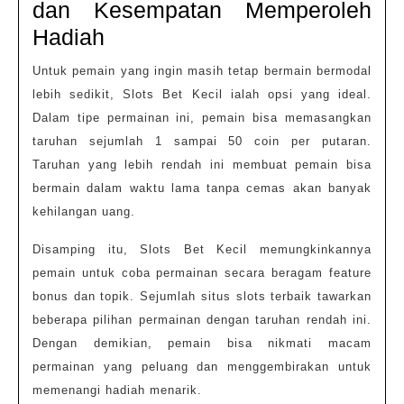
dan Kesempatan Memperoleh
Hadiah
Untuk pemain yang ingin masih tetap bermain bermodal
lebih sedikit, Slots Bet Kecil ialah opsi yang ideal.
Dalam tipe permainan ini, pemain bisa memasangkan
taruhan sejumlah 1 sampai 50 coin per putaran.
Taruhan yang lebih rendah ini membuat pemain bisa
bermain dalam waktu lama tanpa cemas akan banyak
kehilangan uang.
Disamping itu, Slots Bet Kecil memungkinkannya
pemain untuk coba permainan secara beragam feature
bonus dan topik. Sejumlah situs slots terbaik tawarkan
beberapa pilihan permainan dengan taruhan rendah ini.
Dengan demikian, pemain bisa nikmati macam
permainan yang peluang dan menggembirakan untuk
memenangi hadiah menarik.