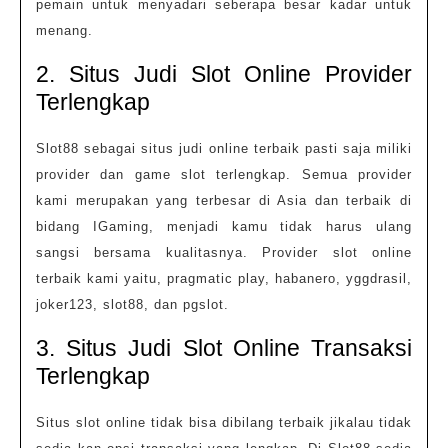
pemain untuk menyadari seberapa besar kadar untuk
menang.
2. Situs Judi Slot Online Provider
Terlengkap
Slot88 sebagai situs judi online terbaik pasti saja miliki
provider dan game slot terlengkap. Semua provider
kami merupakan yang terbesar di Asia dan terbaik di
bidang IGaming, menjadi kamu tidak harus ulang
sangsi bersama kualitasnya. Provider slot online
terbaik kami yaitu, pragmatic play, habanero, yggdrasil,
joker123, slot88, dan pgslot.
3. Situs Judi Slot Online Transaksi
Terlengkap
Situs slot online tidak bisa dibilang terbaik jikalau tidak