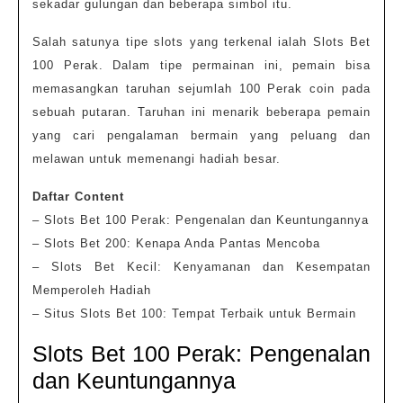
sekadar gulungan dan beberapa simbol itu.
Salah satunya tipe slots yang terkenal ialah Slots Bet
100 Perak. Dalam tipe permainan ini, pemain bisa
memasangkan taruhan sejumlah 100 Perak coin pada
sebuah putaran. Taruhan ini menarik beberapa pemain
yang cari pengalaman bermain yang peluang dan
melawan untuk memenangi hadiah besar.
Daftar Content
– Slots Bet 100 Perak: Pengenalan dan Keuntungannya
– Slots Bet 200: Kenapa Anda Pantas Mencoba
– Slots Bet Kecil: Kenyamanan dan Kesempatan
Memperoleh Hadiah
– Situs Slots Bet 100: Tempat Terbaik untuk Bermain
Slots Bet 100 Perak: Pengenalan
dan Keuntungannya