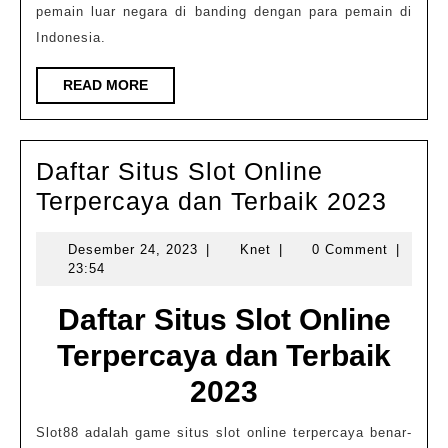
pemain luar negara di banding dengan para pemain di
Indonesia.
READ
READ MORE
MORE
Daftar Situs Slot Online
Dafta
Terpercaya dan Terbaik 2023
Situs
Desember
Knet
Desember 24, 2023
|
Knet
|
0 Comment
|
Slot
24,
23:54
Onli
2023
Daftar Situs Slot Online
Terp
dan
Terpercaya dan Terbaik
Terb
2023
2023
Slot88 adalah game situs slot online terpercaya benar-