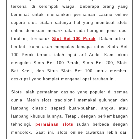
Anda
terkenal di kelompok warga. Beberapa orang yang
berminat untuk memainkan permainan casino online
seperti slot. Salah satunya hal yang membuat slots
online demikian menarik ialah ada beragam jenis opsi
taruhan, termasuk
Slot Bet 100 Perak
. Dalam artikel
berikut, kami akan mengulas kenapa situs Slots Bet
100 Perak terbaik ialah opsi arif Anda. Kami akan
mengulas Slots Bet 100 Perak, Slots Bet 200, Slots
Bet Kecil, dan Situs Slots Bet 100 untuk memberi
deskripsi yang komplet mengenai opsi taruhan ini.
Slots ialah permainan casino yang populer di semua
dunia. Mesin slots tradisionil memakai gulungan dan
lambang classic seperti buah-buahan, angka, atau
lambang khusus lainnya. Tetapi, dengan perkembangan
tehnologi,
permainan slots
sudah berbeda dengan
mencolok. Saat ini, slots online tawarkan lebih dari