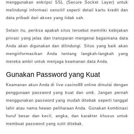
menggunakan enkripsi SSL (Secure Socket Layer) untuk
melindungi informasi sensitif seperti detail kartu kredit dan
data pribadi dari akses yang tidak sah.
Selain itu, periksa apakah situs tersebut memiliki kebijakan
privasi yang jelas dan transparan mengenai bagaimana data
Anda akan digunakan dan dilindungi. Situs yang baik akan
menginformasikan Anda tentang langkah-langkah yang
mereka ambil untuk menjaga keamanan data Anda.
Gunakan Password yang Kuat
Keamanan akun Anda di live casino88 online dimulai dengan
penggunaan password yang kuat dan unik. Jangan pernah
menggunakan password yang mudah ditebak seperti tanggal
lahir atau nama hewan peliharaan Anda. Gunakan kombinasi
huruf besar dan kecil, angka, dan karakter khusus untuk
membuat password yang sulit ditebak.