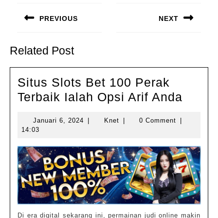
Navigasi
pos
PREVIOUS
NEXT
Previous
Next
post:
post:
Related Post
Situs Slots Bet 100 Perak
Situs
Terbaik Ialah Opsi Arif Anda
Slots
Januari
Knet
Januari 6, 2024
|
Knet
|
0 Comment
|
Bet
6,
14:03
100
2024
Perak
Terba
Ialah
Opsi
Arif
Di era digital sekarang ini, permainan judi online makin