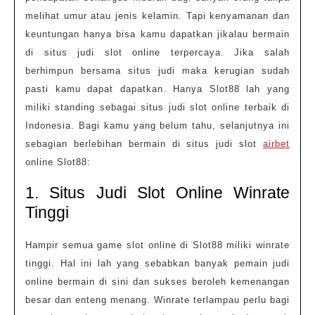
melihat umur atau jenis kelamin. Tapi kenyamanan dan
keuntungan hanya bisa kamu dapatkan jikalau bermain
di situs judi slot online terpercaya. Jika salah
berhimpun bersama situs judi maka kerugian sudah
pasti kamu dapat dapatkan. Hanya Slot88 lah yang
miliki standing sebagai situs judi slot online terbaik di
Indonesia. Bagi kamu yang belum tahu, selanjutnya ini
sebagian berlebihan bermain di situs judi slot
airbet
online Slot88:
1. Situs Judi Slot Online Winrate
Tinggi
Hampir semua game slot online di Slot88 miliki winrate
tinggi. Hal ini lah yang sebabkan banyak pemain judi
online bermain di sini dan sukses beroleh kemenangan
besar dan enteng menang. Winrate terlampau perlu bagi