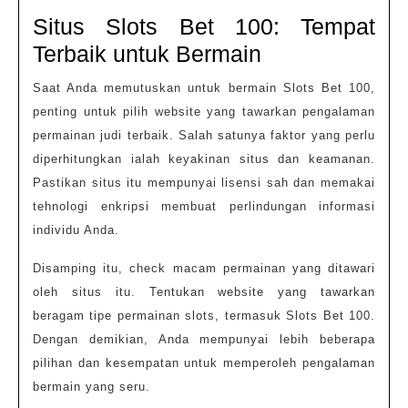
Situs Slots Bet 100: Tempat
Terbaik untuk Bermain
Saat Anda memutuskan untuk bermain Slots Bet 100,
penting untuk pilih website yang tawarkan pengalaman
permainan judi terbaik. Salah satunya faktor yang perlu
diperhitungkan ialah keyakinan situs dan keamanan.
Pastikan situs itu mempunyai lisensi sah dan memakai
tehnologi enkripsi membuat perlindungan informasi
individu Anda.
Disamping itu, check macam permainan yang ditawari
oleh situs itu. Tentukan website yang tawarkan
beragam tipe permainan slots, termasuk Slots Bet 100.
Dengan demikian, Anda mempunyai lebih beberapa
pilihan dan kesempatan untuk memperoleh pengalaman
bermain yang seru.