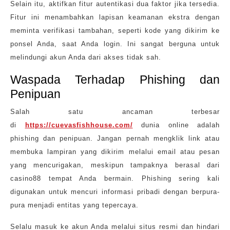
Selain itu, aktifkan fitur autentikasi dua faktor jika tersedia.
Fitur ini menambahkan lapisan keamanan ekstra dengan
meminta verifikasi tambahan, seperti kode yang dikirim ke
ponsel Anda, saat Anda login. Ini sangat berguna untuk
melindungi akun Anda dari akses tidak sah.
Waspada Terhadap Phishing dan
Penipuan
Salah satu ancaman terbesar
di
https://cuevasfishhouse.com/
dunia online adalah
phishing dan penipuan. Jangan pernah mengklik link atau
membuka lampiran yang dikirim melalui email atau pesan
yang mencurigakan, meskipun tampaknya berasal dari
casino88 tempat Anda bermain. Phishing sering kali
digunakan untuk mencuri informasi pribadi dengan berpura-
pura menjadi entitas yang tepercaya.
Selalu masuk ke akun Anda melalui situs resmi dan hindari