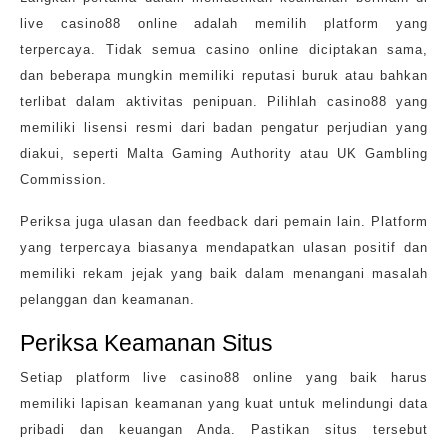
live casino88 online adalah memilih platform yang
terpercaya. Tidak semua casino online diciptakan sama,
dan beberapa mungkin memiliki reputasi buruk atau bahkan
terlibat dalam aktivitas penipuan. Pilihlah casino88 yang
memiliki lisensi resmi dari badan pengatur perjudian yang
diakui, seperti Malta Gaming Authority atau UK Gambling
Commission.
Periksa juga ulasan dan feedback dari pemain lain. Platform
yang terpercaya biasanya mendapatkan ulasan positif dan
memiliki rekam jejak yang baik dalam menangani masalah
pelanggan dan keamanan.
Periksa Keamanan Situs
Setiap platform live casino88 online yang baik harus
memiliki lapisan keamanan yang kuat untuk melindungi data
pribadi dan keuangan Anda. Pastikan situs tersebut