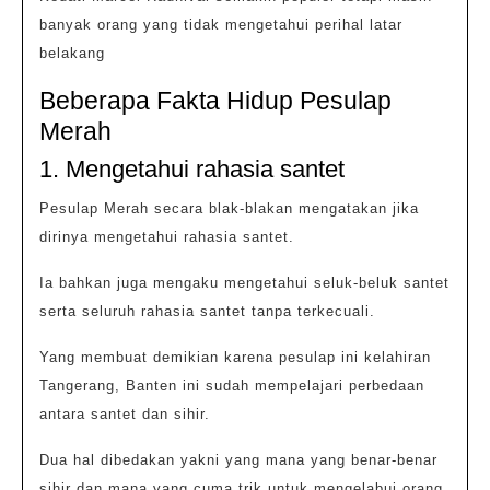
banyak orang yang tidak mengetahui perihal latar
belakang
Beberapa Fakta Hidup Pesulap
Merah
1. Mengetahui rahasia santet
Pesulap Merah secara blak-blakan mengatakan jika
dirinya mengetahui rahasia santet.
Ia bahkan juga mengaku mengetahui seluk-beluk santet
serta seluruh rahasia santet tanpa terkecuali.
Yang membuat demikian karena pesulap ini kelahiran
Tangerang, Banten ini sudah mempelajari perbedaan
antara santet dan sihir.
Dua hal dibedakan yakni yang mana yang benar-benar
sihir dan mana yang cuma trik untuk mengelabui orang.