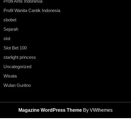
Profil Artis Indonesia
Profil Wanita Cantik Indonesia
sbobet
Sejarah
slot
Slot Bet 100
starlight princess
Uncategorized
Wisata
Wulan Guritno
Magazine WordPress Theme
By VWthemes
Scroll
Up