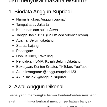
dan menyukai makana ekstrim?
1. Biodata Anggun Supriadi
Nama lengkap: Anggun Supriadi
Tempat asal: Jakarta
Keturunan dan suku: Jawa
Tanggal lahir: 1996 (Belum ada sumber resmi)
Agama: Belum diketahui
Status: Lajang
Pasangan:
Hobi: Kuliner, Travelling
Pendidikan: SMA, Kuliah Belum Diketahui
Bekerjaan: Konten Kreator, TikToker, YouTuber
Akun Instagram: @anggunsupriadi123
Akun TikTok: @anggun_supriadi
2. Awal Anggun Dikenal
Siapa yang menyangka bahwa konten-konten mukbang
ekstrim miliknya berhasil mencuri perhatian banyak