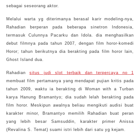
sebagai seseorang aktor.
Melalui warta yg diterimanya berasal karir modeling-nya,
Rahadian berperan pada beberapa sinetron Indonesia,
termasuk Culunnya Pacarku dan Idola. dia menghasilkan
debut filmnya pada tahun 2007, dengan film horor-komedi
Horor; tahun berikutnya dia berakting pada film horor lain,
Ghost Island dua.
Rahadian
situs judi slot terbaik dan terpercaya no 1
membuat film pertamanya yang mendapat pujian kritis pada
tahun 2009, waktu ia berakting di Woman with a Turban
karya Hanung Bramantyo; dia sudah lelah berakting pada
film horor. Meskipun awalnya beliau mengikuti audisi buat
karakter minor, Bramantyo memilih Rahadian buat peran
yang lebih besar Samsuddin, karakter primer Anissa
(Revalina S. Temat) suami istri lebih dari satu yg kejam.