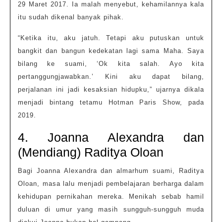
29 Maret 2017. Ia malah menyebut, kehamilannya kala
itu sudah dikenal banyak pihak.
“Ketika itu, aku jatuh. Tetapi aku putuskan untuk
bangkit dan bangun kedekatan lagi sama Maha. Saya
bilang ke suami, ‘Ok kita salah. Ayo kita
pertanggungjawabkan.’ Kini aku dapat bilang,
perjalanan ini jadi kesaksian hidupku,” ujarnya dikala
menjadi bintang tetamu Hotman Paris Show, pada
2019.
4. Joanna Alexandra dan
(Mendiang) Raditya Oloan
Bagi Joanna Alexandra dan almarhum suami, Raditya
Oloan, masa lalu menjadi pembelajaran berharga dalam
kehidupan pernikahan mereka. Menikah sebab hamil
duluan di umur yang masih sungguh-sungguh muda