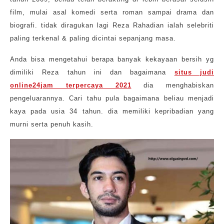
film, mulai asal komedi serta roman sampai drama dan
biografi. tidak diragukan lagi Reza Rahadian ialah selebriti
paling terkenal & paling dicintai sepanjang masa.
Anda bisa mengetahui berapa banyak kekayaan bersih yg
dimiliki Reza tahun ini dan bagaimana
situs judi
online24jam terpercaya 2021
dia menghabiskan
pengeluarannya. Cari tahu pula bagaimana beliau menjadi
kaya pada usia 34 tahun. dia memiliki kepribadian yang
murni serta penuh kasih.