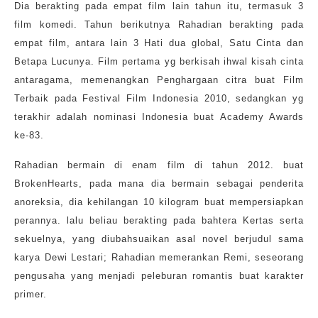
Dia berakting pada empat film lain tahun itu, termasuk 3
film komedi. Tahun berikutnya Rahadian berakting pada
empat film, antara lain 3 Hati dua global, Satu Cinta dan
Betapa Lucunya. Film pertama yg berkisah ihwal kisah cinta
antaragama, memenangkan Penghargaan citra buat Film
Terbaik pada Festival Film Indonesia 2010, sedangkan yg
terakhir adalah nominasi Indonesia buat Academy Awards
ke-83.
Rahadian bermain di enam film di tahun 2012. buat
BrokenHearts, pada mana dia bermain sebagai penderita
anoreksia, dia kehilangan 10 kilogram buat mempersiapkan
perannya. lalu beliau berakting pada bahtera Kertas serta
sekuelnya, yang diubahsuaikan asal novel berjudul sama
karya Dewi Lestari; Rahadian memerankan Remi, seseorang
pengusaha yang menjadi peleburan romantis buat karakter
primer.