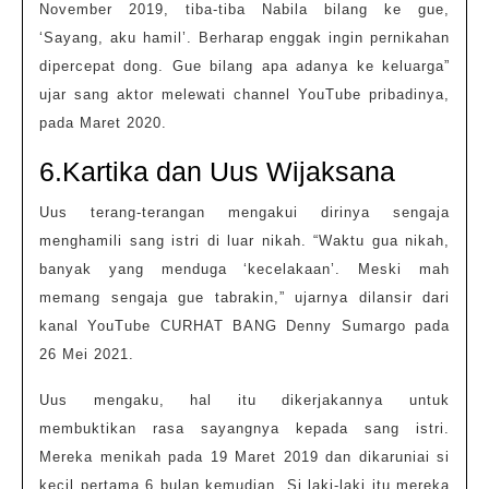
November 2019, tiba-tiba Nabila bilang ke gue,
‘Sayang, aku hamil’. Berharap enggak ingin pernikahan
dipercepat dong. Gue bilang apa adanya ke keluarga”
ujar sang aktor melewati channel YouTube pribadinya,
pada Maret 2020.
6.Kartika dan Uus Wijaksana
Uus terang-terangan mengakui dirinya sengaja
menghamili sang istri di luar nikah. “Waktu gua nikah,
banyak yang menduga ‘kecelakaan’. Meski mah
memang sengaja gue tabrakin,” ujarnya dilansir dari
kanal YouTube CURHAT BANG Denny Sumargo pada
26 Mei 2021.
Uus mengaku, hal itu dikerjakannya untuk
membuktikan rasa sayangnya kepada sang istri.
Mereka menikah pada 19 Maret 2019 dan dikaruniai si
kecil pertama 6 bulan kemudian. Si laki-laki itu mereka