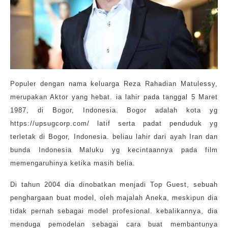
Populer dengan nama keluarga Reza Rahadian Matulessy,
merupakan Aktor yang hebat. ia lahir pada tanggal 5 Maret
1987, di Bogor, Indonesia. Bogor adalah kota yg
https://upsugcorp.com/ latif serta padat penduduk yg
terletak di Bogor, Indonesia. beliau lahir dari ayah Iran dan
bunda Indonesia Maluku yg kecintaannya pada film
memengaruhinya ketika masih belia.
Di tahun 2004 dia dinobatkan menjadi Top Guest, sebuah
penghargaan buat model, oleh majalah Aneka, meskipun dia
tidak pernah sebagai model profesional. kebalikannya, dia
menduga pemodelan sebagai cara buat membantunya