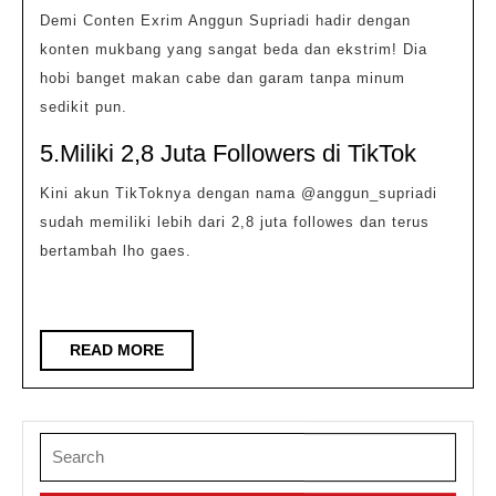
Demi Conten Exrim Anggun Supriadi hadir dengan
konten mukbang yang sangat beda dan ekstrim! Dia
hobi banget makan cabe dan garam tanpa minum
sedikit pun.
5.Miliki 2,8 Juta Followers di TikTok
Kini akun TikToknya dengan nama @anggun_supriadi
sudah memiliki lebih dari 2,8 juta followes dan terus
bertambah lho gaes.
READ
READ MORE
MORE
Search
for: