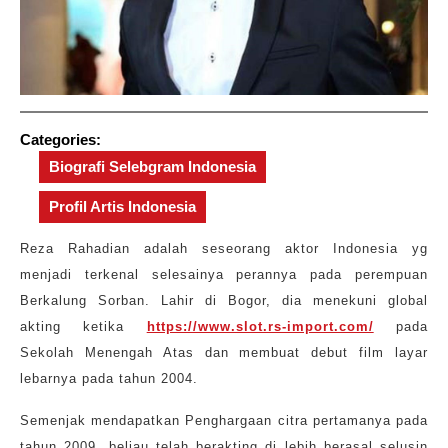
Categories:
Biografi Selebgram Indonesia
Profil Artis Indonesia
Reza Rahadian adalah seseorang aktor Indonesia yg
menjadi terkenal selesainya perannya pada perempuan
Berkalung Sorban. Lahir di Bogor, dia menekuni global
akting ketika
https://www.slot.rs-import.com/
pada
Sekolah Menengah Atas dan membuat debut film layar
lebarnya pada tahun 2004.
Semenjak mendapatkan Penghargaan citra pertamanya pada
tahun 2009, beliau telah berakting di lebih berasal selusin