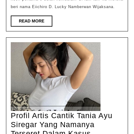
beri nama Eiichiro D. Lucky Namberwan Wijaksana.
READ
READ MORE
MORE
Profil Artis Cantik Tania Ayu
Siregar Yang Namanya
Terseret Dalam Kasus