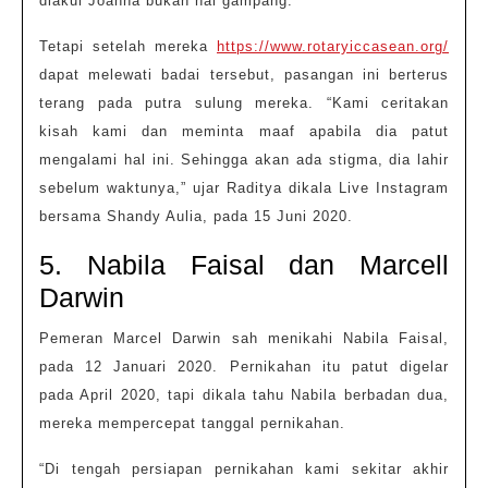
diakui Joanna bukan hal gampang.
Tetapi setelah mereka
https://www.rotaryiccasean.org/
dapat melewati badai tersebut, pasangan ini berterus
terang pada putra sulung mereka. “Kami ceritakan
kisah kami dan meminta maaf apabila dia patut
mengalami hal ini. Sehingga akan ada stigma, dia lahir
sebelum waktunya,” ujar Raditya dikala Live Instagram
bersama Shandy Aulia, pada 15 Juni 2020.
5. Nabila Faisal dan Marcell
Darwin
Pemeran Marcel Darwin sah menikahi Nabila Faisal,
pada 12 Januari 2020. Pernikahan itu patut digelar
pada April 2020, tapi dikala tahu Nabila berbadan dua,
mereka mempercepat tanggal pernikahan.
“Di tengah persiapan pernikahan kami sekitar akhir