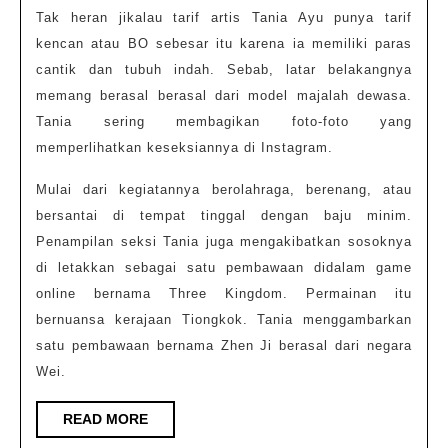
Tak heran jikalau tarif artis Tania Ayu punya tarif
kencan atau BO sebesar itu karena ia memiliki paras
cantik dan tubuh indah. Sebab, latar belakangnya
memang berasal berasal dari model majalah dewasa.
Tania sering membagikan foto-foto yang
memperlihatkan keseksiannya di Instagram.
Mulai dari kegiatannya berolahraga, berenang, atau
bersantai di tempat tinggal dengan baju minim.
Penampilan seksi Tania juga mengakibatkan sosoknya
di letakkan sebagai satu pembawaan didalam game
online bernama Three Kingdom. Permainan itu
bernuansa kerajaan Tiongkok. Tania menggambarkan
satu pembawaan bernama Zhen Ji berasal dari negara
Wei.
READ
READ MORE
MORE