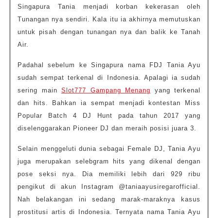
Singapura Tania menjadi korban kekerasan oleh
Tunangan nya sendiri. Kala itu ia akhirnya memutuskan
untuk pisah dengan tunangan nya dan balik ke Tanah
Air.
Padahal sebelum ke Singapura nama FDJ Tania Ayu
sudah sempat terkenal di Indonesia. Apalagi ia sudah
sering main
Slot777 Gampang Menang
yang terkenal
dan hits. Bahkan ia sempat menjadi kontestan Miss
Popular Batch 4 DJ Hunt pada tahun 2017 yang
diselenggarakan Pioneer DJ dan meraih posisi juara 3.
Selain menggeluti dunia sebagai Female DJ, Tania Ayu
juga merupakan selebgram hits yang dikenal dengan
pose seksi nya. Dia memiliki lebih dari 929 ribu
pengikut di akun Instagram @taniaayusiregarofficial.
Nah belakangan ini sedang marak-maraknya kasus
prostitusi artis di Indonesia. Ternyata nama Tania Ayu