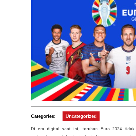
Categories:
Uncategorized
Di era digital saat ini, taruhan Euro 2024 tid