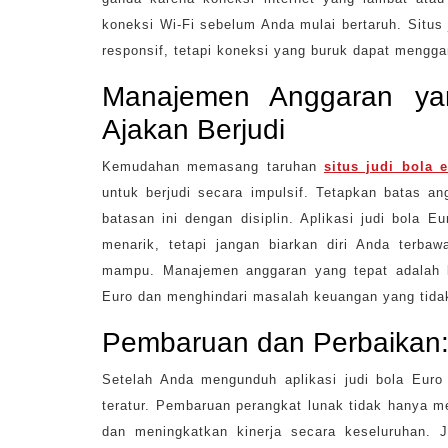
koneksi Wi-Fi sebelum Anda mulai bertaruh. Situs
responsif, tetapi koneksi yang buruk dapat mengg
Manajemen Anggaran ya
Ajakan Berjudi
Kemudahan memasang taruhan
situs judi bola 
untuk berjudi secara impulsif. Tetapkan batas a
batasan ini dengan disiplin. Aplikasi judi bola
menarik, tetapi jangan biarkan diri Anda terba
mampu. Manajemen anggaran yang tepat adalah k
Euro dan menghindari masalah keuangan yang tidak
Pembaruan dan Perbaikan:
Setelah Anda mengunduh aplikasi judi bola Euro
teratur. Pembaruan perangkat lunak tidak hanya m
dan meningkatkan kinerja secara keseluruhan. 