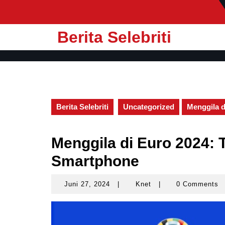
Skip
to
content
Berita Selebriti
Berita Selebriti
Uncategorized
Menggila d
Menggila di Euro 2024: 
Smartphone
Juni 27, 2024
|
Knet
|
0 Comments
Juni
Knet
27,
2024