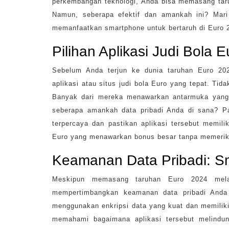
perkembangan teknologi, Anda bisa memasang tar
Namun, seberapa efektif dan amankah ini? Mari
memanfaatkan smartphone untuk bertaruh di Euro 
Pilihan Aplikasi Judi Bola
Sebelum Anda terjun ke dunia taruhan Euro 202
aplikasi atau situs judi bola Euro yang tepat. Tid
Banyak dari mereka menawarkan antarmuka yang m
seberapa amankah data pribadi Anda di sana? P
terpercaya dan pastikan aplikasi tersebut memilik
Euro yang menawarkan bonus besar tanpa memeriks
Keamanan Data Pribadi: S
Meskipun memasang taruhan Euro 2024 mela
mempertimbangkan keamanan data pribadi Anda 
menggunakan enkripsi data yang kuat dan memiliki
memahami bagaimana aplikasi tersebut melindung