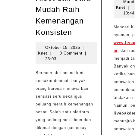
Maret
Knet
Mudah Raih
Knet
|
10:44
Kemenangan
Mencari kl
Ceriabet
Konsisten
nyaman, p
Gokil
www.liveo
Gampang
Oktober
Oktober 15, 2025
|
m
, dan ra
Knet
15,
Knet
|
0 Comment
|
WD:
menjadi ta
2025
23:03
Rahasia
Banyak or
Bermain slot online kini
Menang
ketika ha
semakin diminati banyak
perawatan 
Tanpa
orang karena menawarkan
pemeriksaa
Ribet
sensasi seru sekaligus
tindakan m
dan
peluang meraih kemenangan
Namun, pe
Cara
besar. Salah satu platform
liveoakde
Mudah
yang sedang naik daun dan
menunjuk
dikenal dengan gameplay
Raih
perawatan 