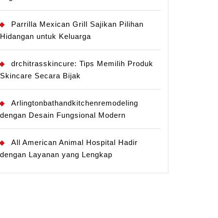
Parrilla Mexican Grill Sajikan Pilihan
Hidangan untuk Keluarga
drchitrasskincure: Tips Memilih Produk
Skincare Secara Bijak
Arlingtonbathandkitchenremodeling
dengan Desain Fungsional Modern
All American Animal Hospital Hadir
dengan Layanan yang Lengkap