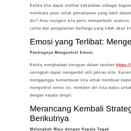
Ketika kita dapat melihat kekalahan sebagai bagian
membuka jalan untuk pemahaman yang lebih dalam te
diri? Atau mungkin kita perlu memperbaiki anali
cerita dan pengalaman berharga yang tidak akan k
Emosi yang Terlibat: Menge
Pentingnya Mengontrol Emosi
Ketika menghadapi kerugian dalam taruhan
https:
seringkali dapat mengambil alih pikiran kita. Ke
mengganggu kemampuan kita untuk membuat keputu
mengontrol emosi ini, memberi diri kita waktu unt
dengan kepala dingin.
Merancang Kembali Strate
Berikutnya
Melangkah Maju dengan Kepala Tegak