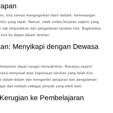
rapan
ons, kita semua menginginkan hasil terbaik: kemenangan
iksi yang tepat. Namun, tidak selalu berjalan seperti yang
n tak terpisahkan dari pengalaman taruhan kita. Bagaimana
 kita ke depan dalam taruhan.
kan: Menyikapi dengan Dewasa
 Champions dapat sangat menyakitkan. Rasanya seperti
merasa menyesal atas keputusan taruhan yang telah kita
as dalam-dalam dan mengambil pelajaran dari pengalaman
ajar dan tumbuh sebagai penjudi yang lebih baik.
 Kerugian ke Pembelajaran