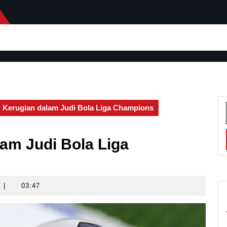
 Kerugian dalam Judi Bola Liga Champions
am Judi Bola Liga
|
03:47