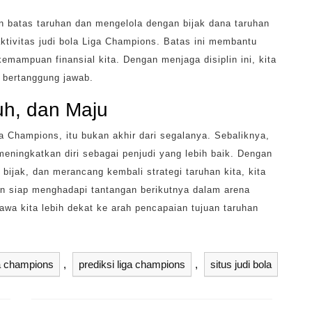
 batas taruhan dan mengelola dengan bijak dana taruhan
tivitas judi bola Liga Champions. Batas ini membantu
kemampuan finansial kita. Dengan menjaga disiplin ini, kita
 bertanggung jawab.
uh, dan Maju
a Champions, itu bukan akhir dari segalanya. Sebaliknya,
meningkatkan diri sebagai penjudi yang lebih baik. Dengan
bijak, dan merancang kembali strategi taruhan kita, kita
an siap menghadapi tantangan berikutnya dalam arena
awa kita lebih dekat ke arah pencapaian tujuan taruhan
a champions
,
prediksi liga champions
,
situs judi bola