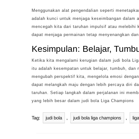
Menggunakan alat pengendalian seperti menetapkan
adalah kunci untuk menjaga keseimbangan dalam ak
mencegah kita dari taruhan impulsif atau melebihi 
dapat menjaga permainan tetap menyenangkan dan
Kesimpulan: Belajar, Tumb
Ketika kita mengalami kerugian dalam judi bola Lig
itu adalah kesempatan untuk belajar, tumbuh, dan 
mengubah perspektif kita, mengelola emosi dengan 
dapat melangkah maju dengan lebih percaya diri d
taruhan. Setiap langkah dalam perjalanan ini memb
yang lebih besar dalam judi bola Liga Champions
Tag:
judi bola
,
judi bola liga champions
,
lig
Navigasi