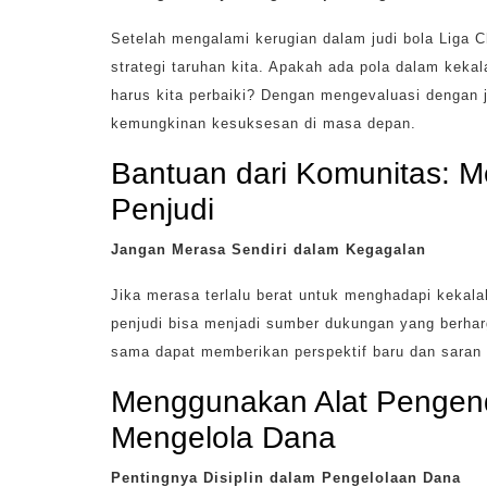
Setelah mengalami kerugian dalam judi bola Liga 
strategi taruhan kita. Apakah ada pola dalam kekal
harus kita perbaiki? Dengan mengevaluasi dengan ju
kemungkinan kesuksesan di masa depan.
Bantuan dari Komunitas: 
Penjudi
Jangan Merasa Sendiri dalam Kegagalan
Jika merasa terlalu berat untuk menghadapi keka
penjudi bisa menjadi sumber dukungan yang berhar
sama dapat memberikan perspektif baru dan saran p
Menggunakan Alat Pengend
Mengelola Dana
Pentingnya Disiplin dalam Pengelolaan Dana