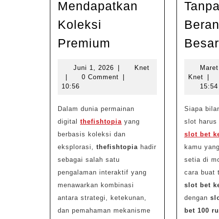
Mendapatkan
Tanpa
Koleksi
Beran
Thefishtopia:
Premium
Besar
Strategi
Cepat
Juni
Juni 1, 2026
|
Knet
Maret
Knet
1,
Knet
|
0 Comment
|
Knet
|
Mendapatkan
2026
10:56
15:54
Koleksi
Dalam dunia permainan
Siapa bil
Premium
digital
thefishtopia
yang
slot harus 
berbasis koleksi dan
slot bet k
eksplorasi,
thefishtopia
hadir
kamu yang
sebagai salah satu
setia di 
pengalaman interaktif yang
cara buat 
menawarkan kombinasi
slot bet k
antara strategi, ketekunan,
dengan
sl
dan pemahaman mekanisme
bet 100 r