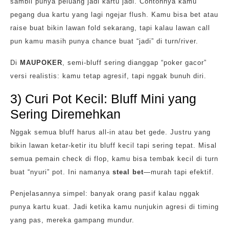
sambil punya peluang jadi kartu jadi. Contohnya kamu
pegang dua kartu yang lagi ngejar flush. Kamu bisa bet atau
raise buat bikin lawan fold sekarang, tapi kalau lawan call
pun kamu masih punya chance buat “jadi” di turn/river.
Di
MAUPOKER
, semi-bluff sering dianggap “poker gacor”
versi realistis: kamu tetap agresif, tapi nggak bunuh diri.
3) Curi Pot Kecil: Bluff Mini yang
Sering Diremehkan
Nggak semua bluff harus all-in atau bet gede. Justru yang
bikin lawan ketar-ketir itu bluff kecil tapi sering tepat. Misal
semua pemain check di flop, kamu bisa tembak kecil di turn
buat “nyuri” pot. Ini namanya
steal bet
—murah tapi efektif.
Penjelasannya simpel: banyak orang pasif kalau nggak
punya kartu kuat. Jadi ketika kamu nunjukin agresi di timing
yang pas, mereka gampang mundur.