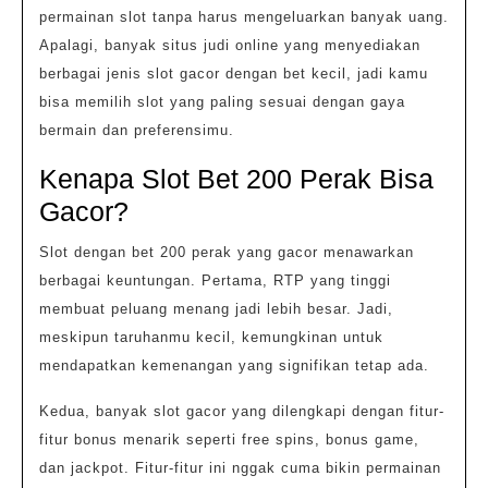
permainan slot tanpa harus mengeluarkan banyak uang.
Apalagi, banyak situs judi online yang menyediakan
berbagai jenis slot gacor dengan bet kecil, jadi kamu
bisa memilih slot yang paling sesuai dengan gaya
bermain dan preferensimu.
Kenapa Slot Bet 200 Perak Bisa
Gacor?
Slot dengan bet 200 perak yang gacor menawarkan
berbagai keuntungan. Pertama, RTP yang tinggi
membuat peluang menang jadi lebih besar. Jadi,
meskipun taruhanmu kecil, kemungkinan untuk
mendapatkan kemenangan yang signifikan tetap ada.
Kedua, banyak slot gacor yang dilengkapi dengan fitur-
fitur bonus menarik seperti free spins, bonus game,
dan jackpot. Fitur-fitur ini nggak cuma bikin permainan