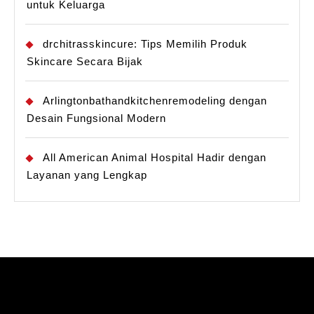
untuk Keluarga
drchitrasskincure: Tips Memilih Produk
Skincare Secara Bijak
Arlingtonbathandkitchenremodeling dengan
Desain Fungsional Modern
All American Animal Hospital Hadir dengan
Layanan yang Lengkap