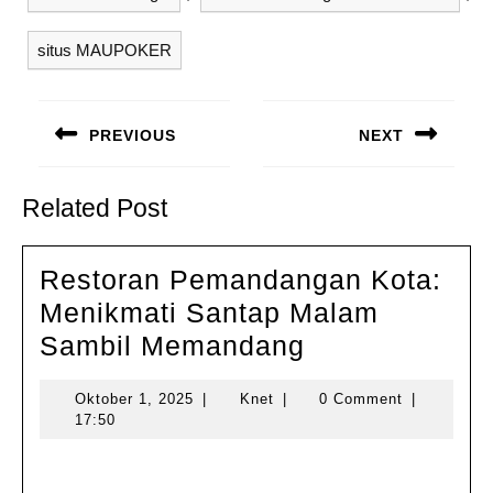
situs MAUPOKER
Navigasi
pos
PREVIOUS
NEXT
Previous
Next
post:
post:
Related Post
Restoran Pemandangan Kota:
Menikmati Santap Malam
Restoran
Sambil Memandang
Pemandanga
Oktober
Knet
Oktober 1, 2025
|
Knet
|
0 Comment
|
Kota:
1,
17:50
Menikmati
2025
Santap