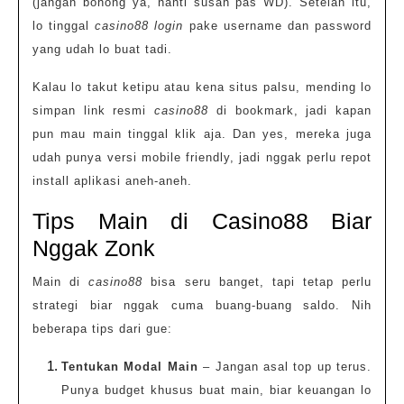
(jangan bohong ya, nanti susah pas WD). Setelah itu,
lo tinggal
casino88 login
pake username dan password
yang udah lo buat tadi.
Kalau lo takut ketipu atau kena situs palsu, mending lo
simpan link resmi
casino88
di bookmark, jadi kapan
pun mau main tinggal klik aja. Dan yes, mereka juga
udah punya versi mobile friendly, jadi nggak perlu repot
install aplikasi aneh-aneh.
Tips Main di Casino88 Biar
Nggak Zonk
Main di
casino88
bisa seru banget, tapi tetap perlu
strategi biar nggak cuma buang-buang saldo. Nih
beberapa tips dari gue:
Tentukan Modal Main
– Jangan asal top up terus.
Punya budget khusus buat main, biar keuangan lo