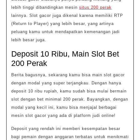
lebih tinggi dibandingkan mesin
situs 200 perak
lainnya. Slot gacor juga dikenal karena memiliki RTP
(Return to Player) yang lebih besar, yang artinya
peluang kamu untuk mendapatkan kemenangan jadi
lebih besar juga.
Deposit 10 Ribu, Main Slot Bet
200 Perak
Berita bagusnya, sekarang kamu bisa main slot gacor
dengan modal yang super terjangkau. Dengan hanya
deposit 10 ribu rupiah, kamu sudah bisa mulai bermain
slot dengan bet minimal 200 perak. Bayangkan, dengan
modal yang kecil ini, kamu bisa menjajal berbagai
mesin slot gacor yang ada di platform judi online!
Deposit yang rendah ini memberi kesempatan besar
bagi pemain dengan anggaran terbatas untuk menikmati