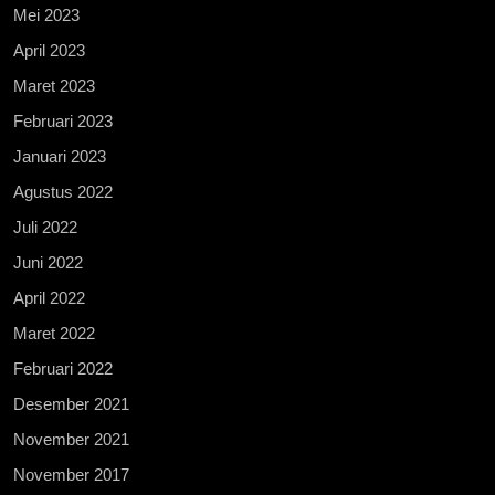
Mei 2023
April 2023
Maret 2023
Februari 2023
Januari 2023
Agustus 2022
Juli 2022
Juni 2022
April 2022
Maret 2022
Februari 2022
Desember 2021
November 2021
November 2017