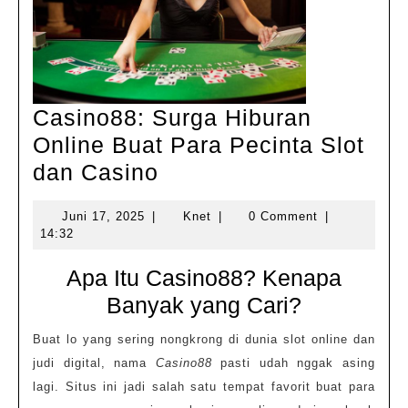
Casino88: Surga Hiburan
Online Buat Para Pecinta Slot
Casino88:
dan Casino
Surga
Juni
Knet
Juni 17, 2025
|
Knet
|
0 Comment
|
Hiburan
17,
14:32
Online
2025
Apa Itu Casino88? Kenapa
Buat
Banyak yang Cari?
Para
Pecinta
Buat lo yang sering nongkrong di dunia slot online dan
Slot
judi digital, nama
Casino88
pasti udah nggak asing
dan
lagi. Situs ini jadi salah satu tempat favorit buat para