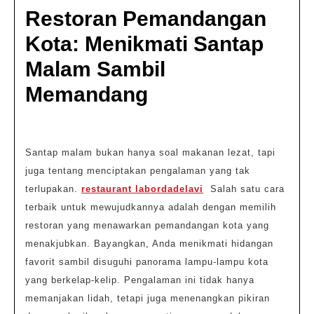
Malam
Restoran Pemandangan
Sambil
Kota: Menikmati Santap
Memandang
Malam Sambil
Memandang
Santap malam bukan hanya soal makanan lezat, tapi
juga tentang menciptakan pengalaman yang tak
terlupakan.
restaurant labordadelavi
Salah satu cara
terbaik untuk mewujudkannya adalah dengan memilih
restoran yang menawarkan pemandangan kota yang
menakjubkan. Bayangkan, Anda menikmati hidangan
favorit sambil disuguhi panorama lampu-lampu kota
yang berkelap-kelip. Pengalaman ini tidak hanya
memanjakan lidah, tetapi juga menenangkan pikiran