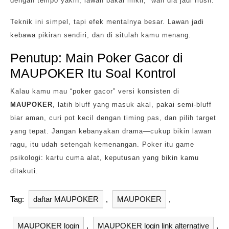
dengan tempo yakin, lawan bakal mikir, “wah dia jadi flush.”
Teknik ini simpel, tapi efek mentalnya besar. Lawan jadi
kebawa pikiran sendiri, dan di situlah kamu menang.
Penutup: Main Poker Gacor di
MAUPOKER Itu Soal Kontrol
Kalau kamu mau “poker gacor” versi konsisten di
MAUPOKER
, latih bluff yang masuk akal, pakai semi-bluff
biar aman, curi pot kecil dengan timing pas, dan pilih target
yang tepat. Jangan kebanyakan drama—cukup bikin lawan
ragu, itu udah setengah kemenangan. Poker itu game
psikologi: kartu cuma alat, keputusan yang bikin kamu
ditakuti.
Tag:
daftar MAUPOKER
,
MAUPOKER
,
MAUPOKER login
,
MAUPOKER login link alternative
,