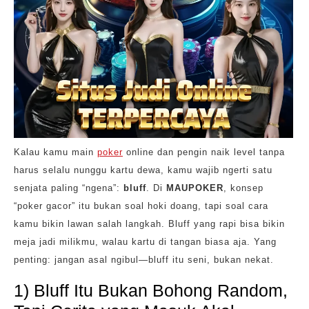
Kalau kamu main
poker
online dan pengin naik level tanpa
harus selalu nunggu kartu dewa, kamu wajib ngerti satu
senjata paling “ngena”:
bluff
. Di
MAUPOKER
, konsep
“poker gacor” itu bukan soal hoki doang, tapi soal cara
kamu bikin lawan salah langkah. Bluff yang rapi bisa bikin
meja jadi milikmu, walau kartu di tangan biasa aja. Yang
penting: jangan asal ngibul—bluff itu seni, bukan nekat.
1) Bluff Itu Bukan Bohong Random,