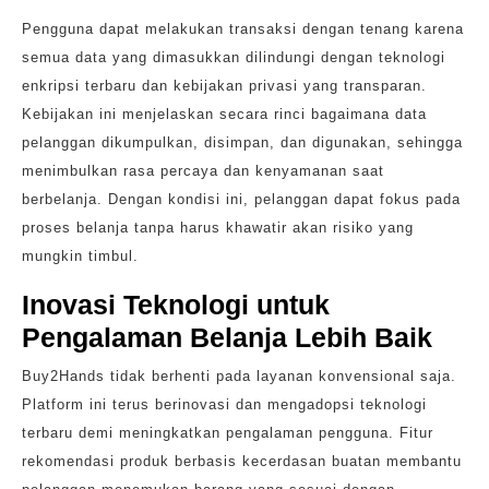
Pengguna dapat melakukan transaksi dengan tenang karena
semua data yang dimasukkan dilindungi dengan teknologi
enkripsi terbaru dan kebijakan privasi yang transparan.
Kebijakan ini menjelaskan secara rinci bagaimana data
pelanggan dikumpulkan, disimpan, dan digunakan, sehingga
menimbulkan rasa percaya dan kenyamanan saat
berbelanja. Dengan kondisi ini, pelanggan dapat fokus pada
proses belanja tanpa harus khawatir akan risiko yang
mungkin timbul.
Inovasi Teknologi untuk
Pengalaman Belanja Lebih Baik
Buy2Hands tidak berhenti pada layanan konvensional saja.
Platform ini terus berinovasi dan mengadopsi teknologi
terbaru demi meningkatkan pengalaman pengguna. Fitur
rekomendasi produk berbasis kecerdasan buatan membantu