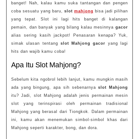
banget! Nah, kalau kamu suka tantangan dan pengen
coba sesuatu yang baru,
slot
mahjong
bisa jadi pilihan
yang tepat. Slot ini lagi hits banget di kalangan
pemain, dan banyak yang bilang kalau mesinnya
gacor
alias sering kasih jackpot! Penasaran kenapa? Yuk,
simak ulasan tentang
slot Mahjong gacor
yang lagi
hits dan wajib kamu coba!
Apa Itu Slot Mahjong?
Sebelum kita ngobrol lebih lanjut, kamu mungkin masih
ada yang bingung, apa sih sebenarnya
slot Mahjong
itu? Jadi, slot Mahjong adalah jenis permainan mesin
slot yang terinspirasi oleh permainan tradisional
Mahjong yang berasal dari Tiongkok. Dalam permainan
ini, kamu akan menemukan simbol-simbol khas dari
Mahjong seperti karakter, bong, dan dora.