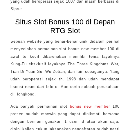
yang udah beroperasi sejak 1007 dan masih berbasis di
Siprus.
Situs Slot Bonus 100 di Depan
RTG Slot
Sebuah website yang benar-benar unik didalam perihal
menyediakan permainan slot bonus new member 100 di
awal to kecil dikarenakan memiliki tema layaknya
Kung-Fu eksklusif layaknya The Three Kingdoms War,
Tian Di Yuan Su, Wu Zetian, dan lain sebagainya. Yang
udah beroperasi sejak th. 1998 dan udah mendapat
lisensi resmi dari Isle of Man serta sebuah perusahaan
di Hongkong.
Ada banyak permainan slot
bonus new member
100
prosen mudah maxwin yang dapat dinikmati bersama
dengan bermain gunakan 1 user id atau akun saja.
disini kalian cukup laksanakan pendaftaran sudah pasti