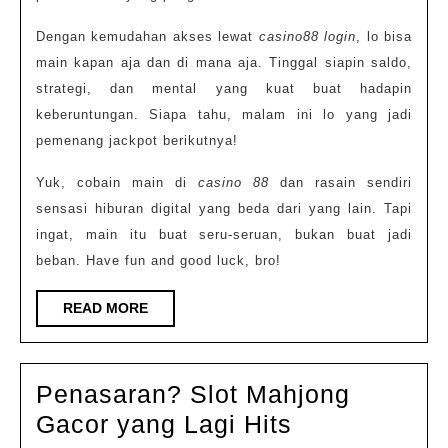
Dengan kemudahan akses lewat
casino88 login
, lo bisa
main kapan aja dan di mana aja. Tinggal siapin saldo,
strategi, dan mental yang kuat buat hadapin
keberuntungan. Siapa tahu, malam ini lo yang jadi
pemenang jackpot berikutnya!
Yuk, cobain main di
casino 88
dan rasain sendiri
sensasi hiburan digital yang beda dari yang lain. Tapi
ingat, main itu buat seru-seruan, bukan buat jadi
beban. Have fun and good luck, bro!
READ
READ MORE
MORE
Penasaran? Slot Mahjong
Penasaran?
Gacor yang Lagi Hits