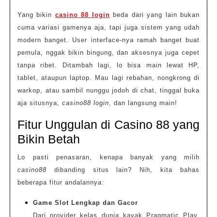
Yang bikin
casino 88 login
beda dari yang lain bukan
cuma variasi gamenya aja, tapi juga sistem yang udah
modern banget. User interface-nya ramah banget buat
pemula, nggak bikin bingung, dan aksesnya juga cepet
tanpa ribet. Ditambah lagi, lo bisa main lewat HP,
tablet, ataupun laptop. Mau lagi rebahan, nongkrong di
warkop, atau sambil nunggu jodoh di chat, tinggal buka
aja situsnya,
casino88 login
, dan langsung main!
Fitur Unggulan di Casino 88 yang
Bikin Betah
Lo pasti penasaran, kenapa banyak yang milih
casino88
dibanding situs lain? Nih, kita bahas
beberapa fitur andalannya:
Game Slot Lengkap dan Gacor
Dari provider kelas dunia kayak Pragmatic Play,