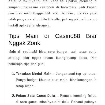
Kalau lo takut ketipu atau kena situs palsu, mending lo
simpan link resmi
casino88
di bookmark, jadi kapan
pun mau main tinggal klik aja. Dan yes, mereka juga
udah punya versi mobile friendly, jadi nggak perlu repot
install aplikasi aneh-aneh.
Tips Main di Casino88 Biar
Nggak Zonk
Main di
casino88
bisa seru banget, tapi tetap perlu
strategi biar nggak cuma buang-buang saldo. Nih
beberapa tips dari gue:
Tentukan Modal Main
– Jangan asal top up terus.
Punya budget khusus buat main, biar keuangan lo
tetap aman.
Fokus Satu Game Dulu
– Pemula mending fokus
di satu game, misalnya slot dulu. Pahami polanya