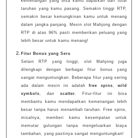
kemenangan yang bisa kamu dapatkan dari total
taruhan yang kamu pasang. Semakin tinggi RTP,
semakin besar kemungkinan kamu untuk menang
dalam jangka panjang. Mesin slot Mahjong dengan
RTP di atas 96% pasti memberikan peluang yang
lebih besar untuk kamu menang!
Fitur Bonus yang Seru
Selain RTP yang tinggi, slot Mahjong juga
dilengkapi dengan berbagai fitur bonus yang
sangat menguntungkan. Beberapa fitur yang sering
ada dalam mesin ini adalah
free spins
,
wild
symbols
, dan
scatter
. Fitur-fitur ini bisa
membantu kamu mendapatkan kemenangan lebih
besar tanpa harus menambah taruhan. Free spins,
misalnya, memberi kamu kesempatan untuk
memutar gulungan tanpa mengeluarkan biaya
tambahan, yang pastinya sangat menguntungkan!