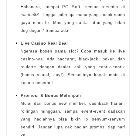
Habanero, sampai PG Soft, semua tersedia di
casino88
. Tinggal pilih aja mana yang cocok sama
gaya main lo. Mau yang santai atau yang bikin
deg-degan? Semua ada!
Live Casino Real Deal
Ngerasa bosen sama slot? Coba masuk ke live
casino-nya. Ada baccarat, blackjack, poker, dan
roulette dengan dealer asli yang cantik-cantik
(bonus visual, cuy!). Sensasinya kayak main di
kasino beneran!
Promosi & Bonus Melimpah
Mulai dari bonus new member, cashback harian,
rollingan mingguan, sampai event-event dadakan
yang hadiahnya bisa bikin lo senyum-senyum
sendiri. Jangan lupa cek bagian promosi tiap hari
ya.