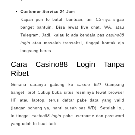
Customer Service 24 Jam
Kapan pun lo butuh bantuan, tim CS-nya sigap
banget bantuin. Bisa lewat live chat, WA, atau
Telegram. Jadi, kalau lo ada kendala pas
casino88
login
atau masalah transaksi, tinggal kontak aja
langsung beres.
Cara Casino88 Login Tanpa
Ribet
Gimana caranya gabung ke
casino 88
? Gampang
banget, bro! Cukup buka situs resminya lewat browser
HP atau laptop, terus daftar pake data yang valid
(jangan bohong ya, nanti susah pas WD). Setelah itu,
lo tinggal
casino88 login
pake username dan password
yang udah lo buat tadi.