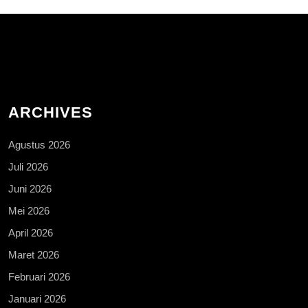
ARCHIVES
Agustus 2026
Juli 2026
Juni 2026
Mei 2026
April 2026
Maret 2026
Februari 2026
Januari 2026