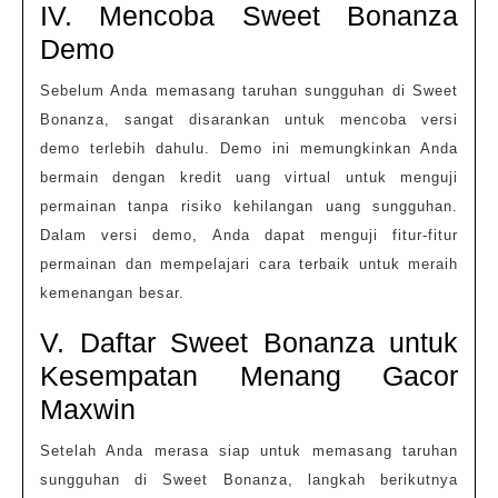
IV. Mencoba Sweet Bonanza
Demo
Sebelum Anda memasang taruhan sungguhan di Sweet
Bonanza, sangat disarankan untuk mencoba versi
demo terlebih dahulu. Demo ini memungkinkan Anda
bermain dengan kredit uang virtual untuk menguji
permainan tanpa risiko kehilangan uang sungguhan.
Dalam versi demo, Anda dapat menguji fitur-fitur
permainan dan mempelajari cara terbaik untuk meraih
kemenangan besar.
V. Daftar Sweet Bonanza untuk
Kesempatan Menang Gacor
Maxwin
Setelah Anda merasa siap untuk memasang taruhan
sungguhan di Sweet Bonanza, langkah berikutnya