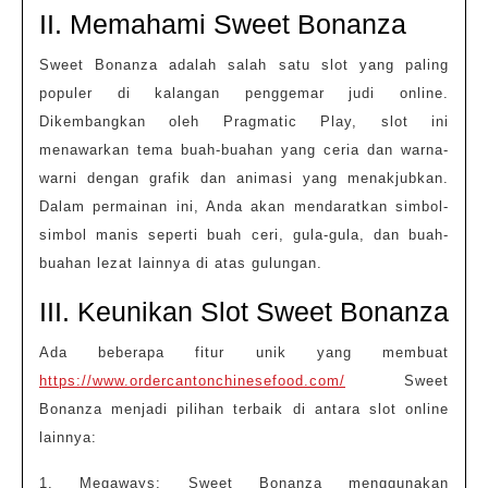
II. Memahami Sweet Bonanza
Sweet Bonanza adalah salah satu slot yang paling
populer di kalangan penggemar judi online.
Dikembangkan oleh Pragmatic Play, slot ini
menawarkan tema buah-buahan yang ceria dan warna-
warni dengan grafik dan animasi yang menakjubkan.
Dalam permainan ini, Anda akan mendaratkan simbol-
simbol manis seperti buah ceri, gula-gula, dan buah-
buahan lezat lainnya di atas gulungan.
III. Keunikan Slot Sweet Bonanza
Ada beberapa fitur unik yang membuat
https://www.ordercantonchinesefood.com/
Sweet
Bonanza menjadi pilihan terbaik di antara slot online
lainnya:
1. Megaways: Sweet Bonanza menggunakan