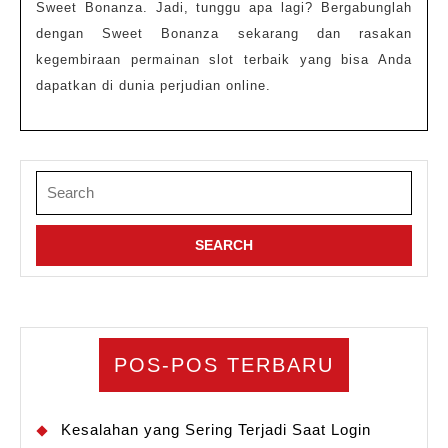
Sweet Bonanza. Jadi, tunggu apa lagi? Bergabunglah
dengan Sweet Bonanza sekarang dan rasakan
kegembiraan permainan slot terbaik yang bisa Anda
dapatkan di dunia perjudian online.
Search
for:
POS-POS TERBARU
Kesalahan yang Sering Terjadi Saat Login