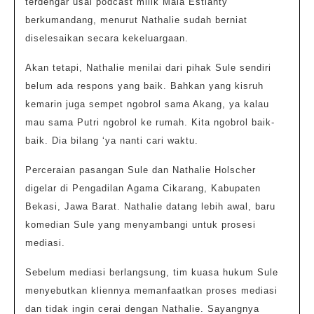
terdengar usai podcast milik Maia Estianty
berkumandang, menurut Nathalie sudah berniat
diselesaikan secara kekeluargaan.
Akan tetapi, Nathalie menilai dari pihak Sule sendiri
belum ada respons yang baik. Bahkan yang kisruh
kemarin juga sempet ngobrol sama Akang, ya kalau
mau sama Putri ngobrol ke rumah. Kita ngobrol baik-
baik. Dia bilang ‘ya nanti cari waktu.
Perceraian pasangan Sule dan Nathalie Holscher
digelar di Pengadilan Agama Cikarang, Kabupaten
Bekasi, Jawa Barat. Nathalie datang lebih awal, baru
komedian Sule yang menyambangi untuk prosesi
mediasi.
Sebelum mediasi berlangsung, tim kuasa hukum Sule
menyebutkan kliennya memanfaatkan proses mediasi
dan tidak ingin cerai dengan Nathalie. Sayangnya