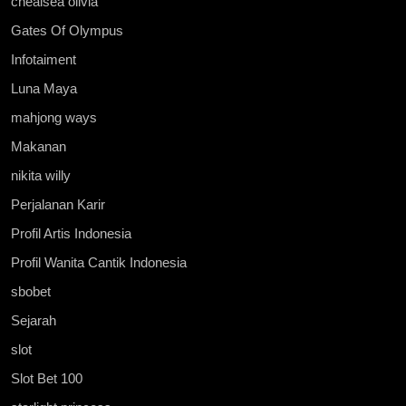
chealsea olivia
Gates Of Olympus
Infotaiment
Luna Maya
mahjong ways
Makanan
nikita willy
Perjalanan Karir
Profil Artis Indonesia
Profil Wanita Cantik Indonesia
sbobet
Sejarah
slot
Slot Bet 100