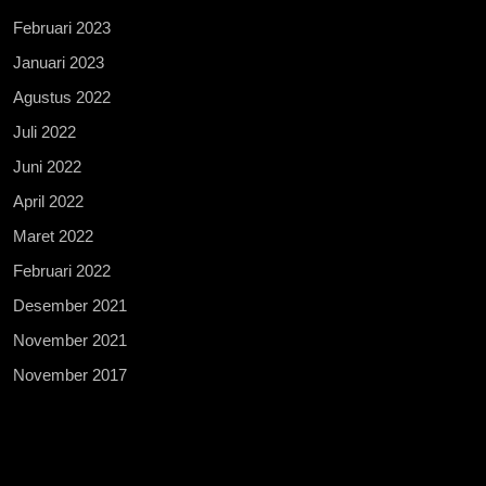
Februari 2023
Januari 2023
Agustus 2022
Juli 2022
Juni 2022
April 2022
Maret 2022
Februari 2022
Desember 2021
November 2021
November 2017