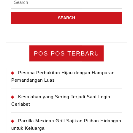
for:
POS-POS TERBARU
Pesona Perbukitan Hijau dengan Hamparan
Pemandangan Luas
Kesalahan yang Sering Terjadi Saat Login
Ceriabet
Parrilla Mexican Grill Sajikan Pilihan Hidangan
untuk Keluarga