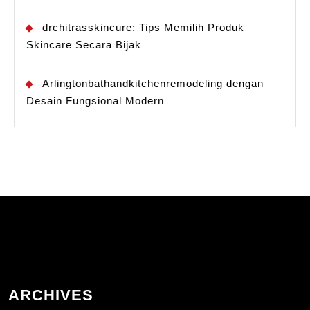
drchitrasskincure: Tips Memilih Produk
Skincare Secara Bijak
Arlingtonbathandkitchenremodeling dengan
Desain Fungsional Modern
ARCHIVES