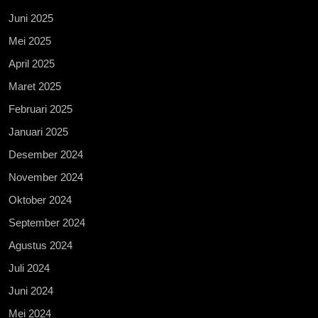
Juni 2025
Mei 2025
April 2025
Maret 2025
Februari 2025
Januari 2025
Desember 2024
November 2024
Oktober 2024
September 2024
Agustus 2024
Juli 2024
Juni 2024
Mei 2024