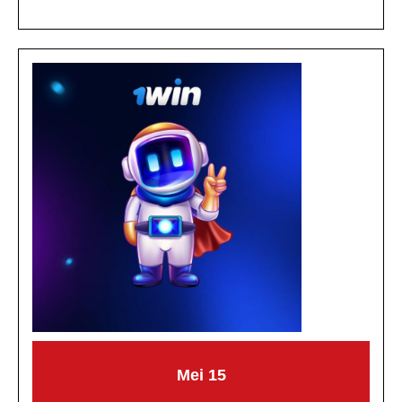
Mei
Mei
Mei
15
15,
15,