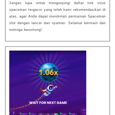
Jangan lupa untuk mengunjungi daftar link situs
spaceman tergacor yang telah kami rekomendasikan di
atas, agar Anda dapat menikmati permainan Spaceman
slot dengan lancar dan nyaman. Selamat bermain dan
semoga beruntung!