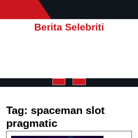
Skip
to
content
Berita Selebriti
Open
Button
Tag:
spaceman slot
pragmatic