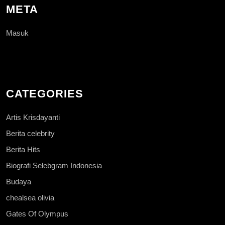
META
Masuk
CATEGORIES
Artis Krisdayanti
Berita celebrity
Berita Hits
Biografi Selebgram Indonesia
Budaya
chealsea olivia
Gates Of Olympus