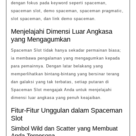
dengan fokus pada keyword seperti spaceman,
spaceman slot, demo spaceman, spaceman pragmatic,
slot spaceman, dan link demo spaceman.
Menjelajahi Dimensi Luar Angkasa
yang Mengagumkan
Spaceman Slot tidak hanya sekadar permainan biasa;
ia membawa pengalaman yang mengagumkan kepada
para pemainnya. Dengan latar belakang yang
memperlihatkan bintang-bintang yang bersinar terang
dan galaksi yang tak terbatas, setiap putaran di
Spaceman Slot mengajak Anda untuk menjelajahi
dimensi luar angkasa yang penuh keajaiban.
Fitur-Fitur Unggulan dalam Spaceman
Slot
Simbol Wild dan Scatter yang Membuat
Anda Terpesona