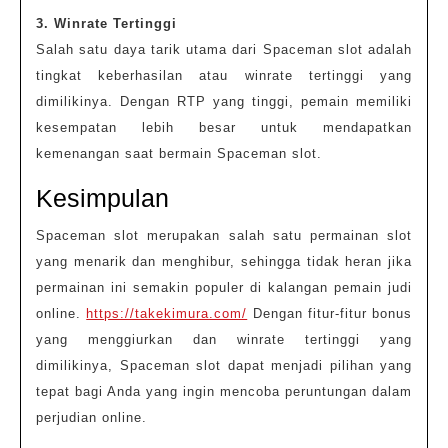
3. Winrate Tertinggi
Salah satu daya tarik utama dari Spaceman slot adalah
tingkat keberhasilan atau winrate tertinggi yang
dimilikinya. Dengan RTP yang tinggi, pemain memiliki
kesempatan lebih besar untuk mendapatkan
kemenangan saat bermain Spaceman slot.
Kesimpulan
Spaceman slot merupakan salah satu permainan slot
yang menarik dan menghibur, sehingga tidak heran jika
permainan ini semakin populer di kalangan pemain judi
online.
https://takekimura.com/
Dengan fitur-fitur bonus
yang menggiurkan dan winrate tertinggi yang
dimilikinya, Spaceman slot dapat menjadi pilihan yang
tepat bagi Anda yang ingin mencoba peruntungan dalam
perjudian online.