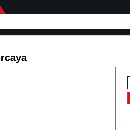
ercaya
S
f