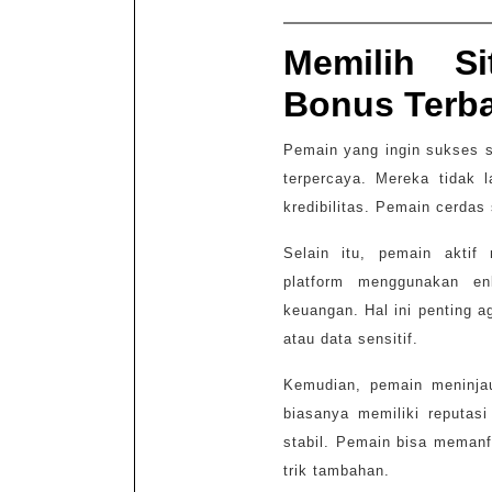
Memilih S
Bonus Terb
Pemain yang ingin sukses s
terpercaya. Mereka tidak 
kredibilitas. Pemain cerdas 
Selain itu, pemain akti
platform menggunakan enk
keuangan. Hal ini penting a
atau data sensitif.
Kemudian, pemain meninja
biasanya memiliki reputas
stabil. Pemain bisa memanf
trik tambahan.