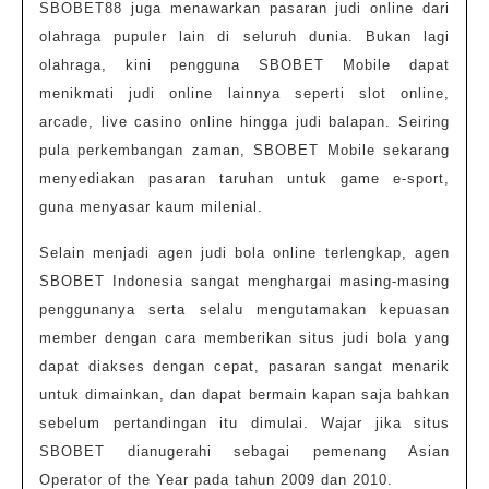
SBOBET88 juga menawarkan pasaran judi online dari
olahraga pupuler lain di seluruh dunia. Bukan lagi
olahraga, kini pengguna SBOBET Mobile dapat
menikmati judi online lainnya seperti slot online,
arcade, live casino online hingga judi balapan. Seiring
pula perkembangan zaman, SBOBET Mobile sekarang
menyediakan pasaran taruhan untuk game e-sport,
guna menyasar kaum milenial.
Selain menjadi agen judi bola online terlengkap, agen
SBOBET Indonesia sangat menghargai masing-masing
penggunanya serta selalu mengutamakan kepuasan
member dengan cara memberikan situs judi bola yang
dapat diakses dengan cepat, pasaran sangat menarik
untuk dimainkan, dan dapat bermain kapan saja bahkan
sebelum pertandingan itu dimulai. Wajar jika situs
SBOBET dianugerahi sebagai pemenang Asian
Operator of the Year pada tahun 2009 dan 2010.