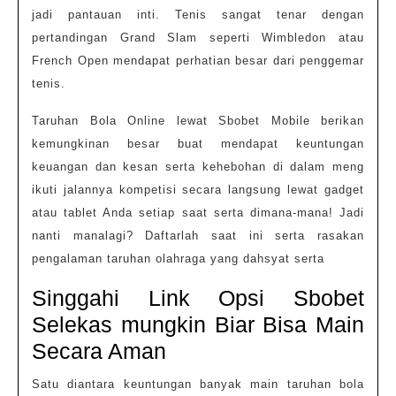
jadi pantauan inti. Tenis sangat tenar dengan
pertandingan Grand Slam seperti Wimbledon atau
French Open mendapat perhatian besar dari penggemar
tenis.
Taruhan Bola Online lewat Sbobet Mobile berikan
kemungkinan besar buat mendapat keuntungan
keuangan dan kesan serta kehebohan di dalam meng
ikuti jalannya kompetisi secara langsung lewat gadget
atau tablet Anda setiap saat serta dimana-mana! Jadi
nanti manalagi? Daftarlah saat ini serta rasakan
pengalaman taruhan olahraga yang dahsyat serta
Singgahi Link Opsi Sbobet
Selekas mungkin Biar Bisa Main
Secara Aman
Satu diantara keuntungan banyak main taruhan bola