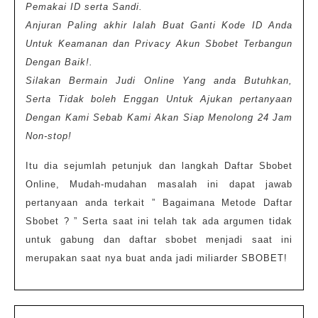
Pemakai ID serta Sandi.
Anjuran Paling akhir Ialah Buat Ganti Kode ID Anda
Untuk Keamanan dan Privacy Akun Sbobet Terbangun
Dengan Baik!.
Silakan Bermain Judi Online Yang anda Butuhkan,
Serta Tidak boleh Enggan Untuk Ajukan pertanyaan
Dengan Kami Sebab Kami Akan Siap Menolong 24 Jam
Non-stop!
Itu dia sejumlah petunjuk dan langkah Daftar Sbobet
Online, Mudah-mudahan masalah ini dapat jawab
pertanyaan anda terkait ” Bagaimana Metode Daftar
Sbobet ? ” Serta saat ini telah tak ada argumen tidak
untuk gabung dan daftar sbobet menjadi saat ini
merupakan saat nya buat anda jadi miliarder SBOBET!