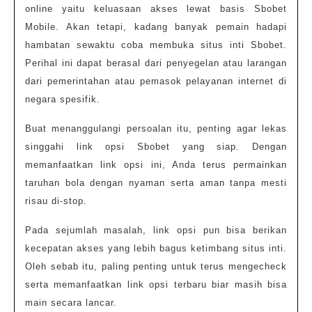
online yaitu keluasaan akses lewat basis Sbobet
Mobile. Akan tetapi, kadang banyak pemain hadapi
hambatan sewaktu coba membuka situs inti Sbobet.
Perihal ini dapat berasal dari penyegelan atau larangan
dari pemerintahan atau pemasok pelayanan internet di
negara spesifik.
Buat menanggulangi persoalan itu, penting agar lekas
singgahi link opsi Sbobet yang siap. Dengan
memanfaatkan link opsi ini, Anda terus permainkan
taruhan bola dengan nyaman serta aman tanpa mesti
risau di-stop.
Pada sejumlah masalah, link opsi pun bisa berikan
kecepatan akses yang lebih bagus ketimbang situs inti.
Oleh sebab itu, paling penting untuk terus mengecheck
serta memanfaatkan link opsi terbaru biar masih bisa
main secara lancar.