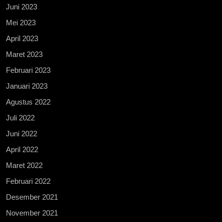
Juni 2023
Mei 2023
April 2023
Maret 2023
Februari 2023
Januari 2023
Agustus 2022
Juli 2022
Juni 2022
April 2022
Maret 2022
Februari 2022
Desember 2021
November 2021