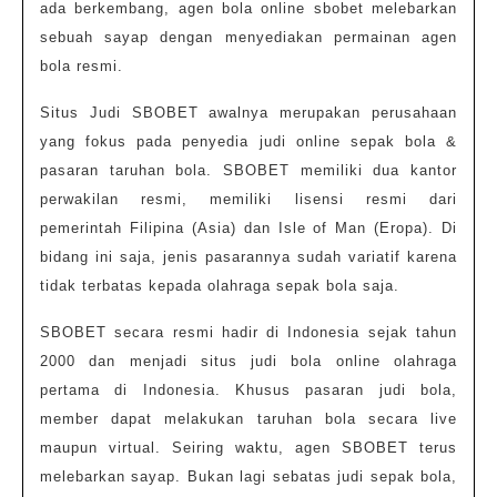
ada berkembang, agen bola online sbobet melebarkan
sebuah sayap dengan menyediakan permainan agen
bola resmi.
Situs Judi SBOBET awalnya merupakan perusahaan
yang fokus pada penyedia judi online sepak bola &
pasaran taruhan bola. SBOBET memiliki dua kantor
perwakilan resmi, memiliki lisensi resmi dari
pemerintah Filipina (Asia) dan Isle of Man (Eropa). Di
bidang ini saja, jenis pasarannya sudah variatif karena
tidak terbatas kepada olahraga sepak bola saja.
SBOBET secara resmi hadir di Indonesia sejak tahun
2000 dan menjadi situs judi bola online olahraga
pertama di Indonesia. Khusus pasaran judi bola,
member dapat melakukan taruhan bola secara live
maupun virtual. Seiring waktu, agen SBOBET terus
melebarkan sayap. Bukan lagi sebatas judi sepak bola,