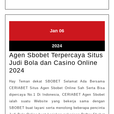
Januari
Januari
Jan
06
6,
6,
2024
2024
Januari
2024
6,
Agen Sbobet Terpercaya Situs
2024
Judi Bola dan Casino Online
Agen
2024
Sbobet
Hay Teman dekat SBOBET Selamat Ada Bersama
Terpercaya
CERIABET Situs Agen Sbobet Online Sah Serta Bisa
Situs
dipercaya No.1 Di Indonesia, CERIABET Agen Sbobet
Judi
ialah suatu Website yang bekerja sama dengan
Bola
SBOBET buat layani serta menolong beberapa pencinta