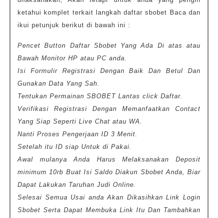
ketahui komplet terkait langkah daftar sbobet Baca dan
ikui petunjuk berikut di bawah ini :
Pencet Button Daftar Sbobet Yang Ada Di atas atau
Bawah Monitor HP atau PC anda.
Isi Formulir Registrasi Dengan Baik Dan Betul Dan
Gunakan Data Yang Sah.
Tentukan Permainan SBOBET Lantas click Daftar.
Verifikasi Registrasi Dengan Memanfaatkan Contact
Yang Siap Seperti Live Chat atau WA.
Nanti Proses Pengerjaan ID 3 Menit.
Setelah itu ID siap Untuk di Pakai.
Awal mulanya Anda Harus Melaksanakan Deposit
minimum 10rb Buat Isi Saldo Diakun Sbobet Anda, Biar
Dapat Lakukan Taruhan Judi Online.
Selesai Semua Usai anda Akan Dikasihkan Link Login
Sbobet Serta Dapat Membuka Link Itu Dan Tambahkan