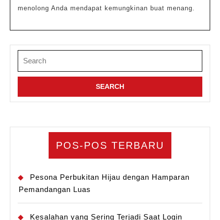
menolong Anda mendapat kemungkinan buat menang.
Search
for:
POS-POS TERBARU
Pesona Perbukitan Hijau dengan Hamparan
Pemandangan Luas
Kesalahan yang Sering Terjadi Saat Login