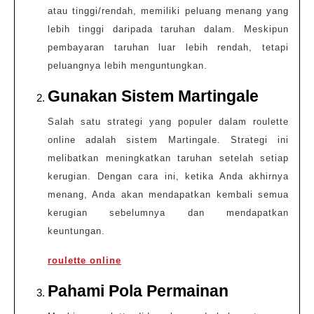
atau tinggi/rendah, memiliki peluang menang yang
lebih tinggi daripada taruhan dalam. Meskipun
pembayaran taruhan luar lebih rendah, tetapi
peluangnya lebih menguntungkan.
Gunakan Sistem Martingale
Salah satu strategi yang populer dalam roulette
online adalah sistem Martingale. Strategi ini
melibatkan meningkatkan taruhan setelah setiap
kerugian. Dengan cara ini, ketika Anda akhirnya
menang, Anda akan mendapatkan kembali semua
kerugian sebelumnya dan mendapatkan
keuntungan.
roulette online
Pahami Pola Permainan