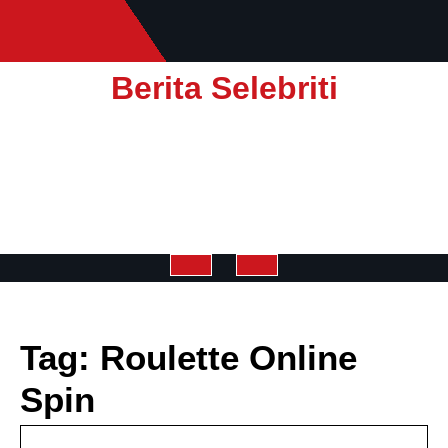
Skip
to
content
Berita Selebriti
Open
Button
Tag:
Roulette Online
Spin