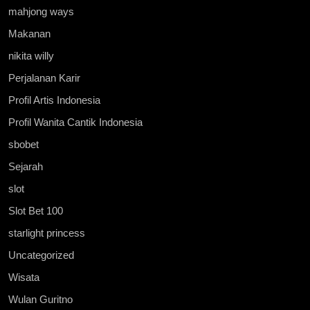
mahjong ways
Makanan
nikita willy
Perjalanan Karir
Profil Artis Indonesia
Profil Wanita Cantik Indonesia
sbobet
Sejarah
slot
Slot Bet 100
starlight princess
Uncategorized
Wisata
Wulan Guritno