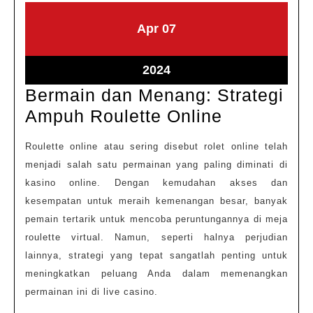
April
April
Apr
07
7,
7,
2024
2024
April
2024
7,
Bermain dan Menang: Strategi
2024
Bermain
Ampuh Roulette Online
dan
Roulette online atau sering disebut rolet online telah
Menang:
menjadi salah satu permainan yang paling diminati di
Strategi
kasino online. Dengan kemudahan akses dan
Ampuh
kesempatan untuk meraih kemenangan besar, banyak
Roulette
pemain tertarik untuk mencoba peruntungannya di meja
Online
roulette virtual. Namun, seperti halnya perjudian
lainnya, strategi yang tepat sangatlah penting untuk
meningkatkan peluang Anda dalam memenangkan
permainan ini di live casino.