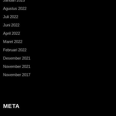
Januari 2023
Agustus 2022
Juli 2022
Juni 2022
April 2022
Maret 2022
Februari 2022
Desember 2021
November 2021
November 2017
META