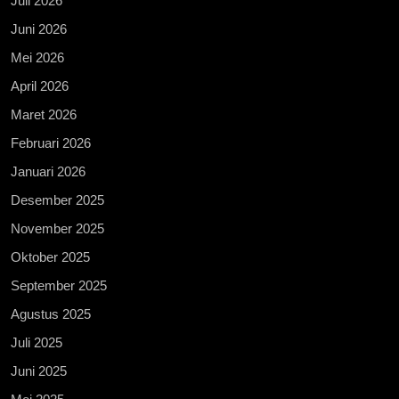
Juli 2026
Juni 2026
Mei 2026
April 2026
Maret 2026
Februari 2026
Januari 2026
Desember 2025
November 2025
Oktober 2025
September 2025
Agustus 2025
Juli 2025
Juni 2025