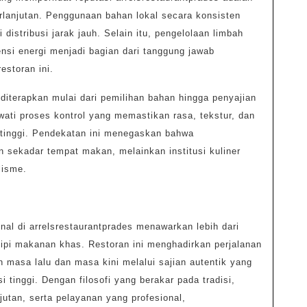
lanjutan. Penggunaan bahan lokal secara konsisten
 distribusi jarak jauh. Selain itu, pengelolaan limbah
ensi energi menjadi bagian dari tanggung jawab
estoran ini.
 diterapkan mulai dari pemilihan bahan hingga penyajian
wati proses kontrol yang memastikan rasa, tekstur, dan
tinggi. Pendekatan ini menegaskan bahwa
n sekadar tempat makan, melainkan institusi kuliner
lisme.
onal di arrelsrestaurantprades menawarkan lebih dari
pi makanan khas. Restoran ini menghadirkan perjalanan
 masa lalu dan masa kini melalui sajian autentik yang
 tinggi. Dengan filosofi yang berakar pada tradisi,
utan, serta pelayanan yang profesional,