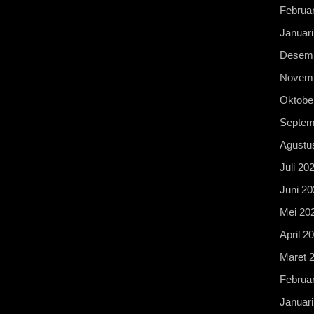
Februar
Januari
Desemb
Novemb
Oktobe
Septem
Agustu
Juli 20
Juni 20
Mei 20
April 2
Maret 
Februar
Januari