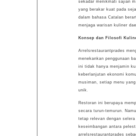
sekadar menikmati sajian ma
yang berakar kuat pada seja
dalam bahasa Catalan berar
menjaga warisan kuliner dae
Konsep dan Filosofi Kulin
Arrelsrestaurantprades men
menekankan penggunaan baha
ini tidak hanya menjamin ku
keberlanjutan ekonomi komu
musiman, setiap menu yang 
unik.
Restoran ini berupaya mempe
secara turun-temurun. Namu
tetap relevan dengan seler
keseimbangan antara pelest
arrelsrestaurantprades sebag