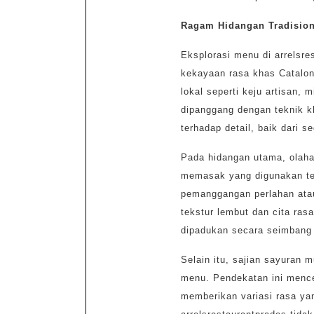
Ragam Hidangan Tradision
Eksplorasi menu di arrelsr
kekayaan rasa khas Catalon
lokal seperti keju artisan, m
dipanggang dengan teknik kl
terhadap detail, baik dari s
Pada hidangan utama, olahan
memasak yang digunakan tet
pemanggangan perlahan ata
tekstur lembut dan cita ra
dipadukan secara seimbang
Selain itu, sajian sayuran 
menu. Pendekatan ini mence
memberikan variasi rasa ya