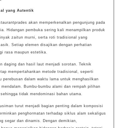
al yang Autentik
estaurantprades akan memperkenalkan pengunjung pada
ia. Hidangan pembuka sering kali menampilkan produk
inyak zaitun murni, serta roti tradisional yang
asik. Setiap elemen disajikan dengan perhatian
egi rasa maupun estetika.
 daging dan hasil laut menjadi sorotan. Teknik
ap mempertahankan metode tradisional, seperti
u perebusan dalam waktu lama untuk menghasilkan
sa mendalam. Bumbu-bumbu alami dan rempah pilihan
 sehingga tidak mendominasi bahan utama.
musiman turut menjadi bagian penting dalam komposisi
rminkan penghormatan terhadap siklus alam sekaligus
ng segar dan dinamis. Dengan demikian,