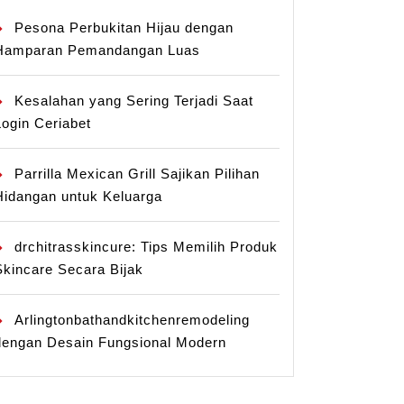
Pesona Perbukitan Hijau dengan
Hamparan Pemandangan Luas
Kesalahan yang Sering Terjadi Saat
Login Ceriabet
Parrilla Mexican Grill Sajikan Pilihan
Hidangan untuk Keluarga
drchitrasskincure: Tips Memilih Produk
Skincare Secara Bijak
Arlingtonbathandkitchenremodeling
dengan Desain Fungsional Modern