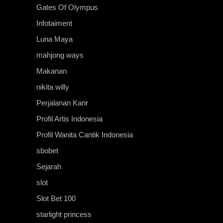
Gates Of Olympus
Infotaiment
Luna Maya
mahjong ways
Makanan
nikita willy
Perjalanan Karir
Profil Artis Indonesia
Profil Wanita Cantik Indonesia
sbobet
Sejarah
slot
Slot Bet 100
starlight princess