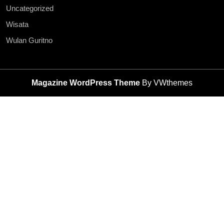
Uncategorized
Wisata
Wulan Guritno
Magazine WordPress Theme
By VWthemes
Scroll
Up