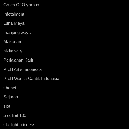
Gates Of Olympus
Infotaiment
Luna Maya
mahjong ways
Makanan
nikita willy
Perjalanan Karir
Profil Artis Indonesia
Profil Wanita Cantik Indonesia
sbobet
Sejarah
slot
Slot Bet 100
starlight princess