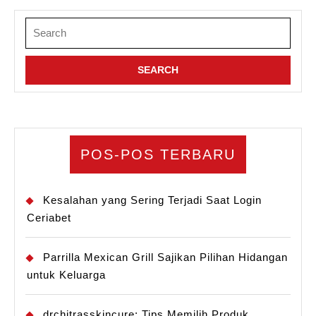
Search
for:
POS-POS TERBARU
Kesalahan yang Sering Terjadi Saat Login
Ceriabet
Parrilla Mexican Grill Sajikan Pilihan Hidangan
untuk Keluarga
drchitrasskincure: Tips Memilih Produk