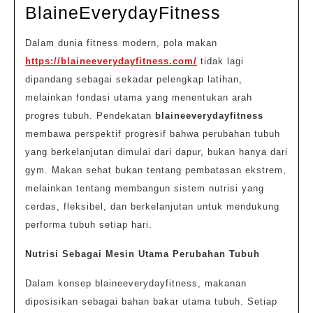
2026
Pola
BlaineEverydayFitness
Makan
Dalam dunia fitness modern, pola makan
Sehat
https://blaineeverydayfitness.com/
tidak lagi
Fitness
dipandang sebagai sekadar pelengkap latihan,
Ala
melainkan fondasi utama yang menentukan arah
BlaineEve
progres tubuh. Pendekatan
blaineeverydayfitness
membawa perspektif progresif bahwa perubahan tubuh
yang berkelanjutan dimulai dari dapur, bukan hanya dari
gym. Makan sehat bukan tentang pembatasan ekstrem,
melainkan tentang membangun sistem nutrisi yang
cerdas, fleksibel, dan berkelanjutan untuk mendukung
performa tubuh setiap hari.
Nutrisi Sebagai Mesin Utama Perubahan Tubuh
Dalam konsep blaineeverydayfitness, makanan
diposisikan sebagai bahan bakar utama tubuh. Setiap