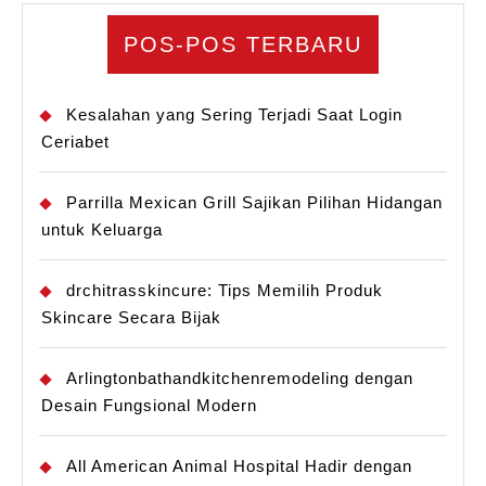
POS-POS TERBARU
Kesalahan yang Sering Terjadi Saat Login
Ceriabet
Parrilla Mexican Grill Sajikan Pilihan Hidangan
untuk Keluarga
drchitrasskincure: Tips Memilih Produk
Skincare Secara Bijak
Arlingtonbathandkitchenremodeling dengan
Desain Fungsional Modern
All American Animal Hospital Hadir dengan