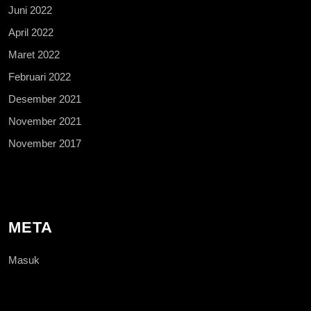
Juni 2022
April 2022
Maret 2022
Februari 2022
Desember 2021
November 2021
November 2017
META
Masuk