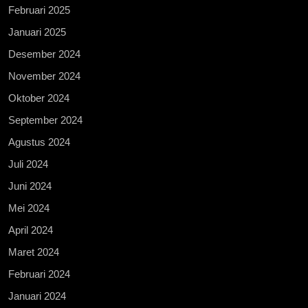
Februari 2025
Januari 2025
Desember 2024
November 2024
Oktober 2024
September 2024
Agustus 2024
Juli 2024
Juni 2024
Mei 2024
April 2024
Maret 2024
Februari 2024
Januari 2024