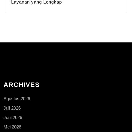
Layanan yang Lengkap
ARCHIVES
Agustus 2026
Juli 2026
Juni 2026
Mei 2026