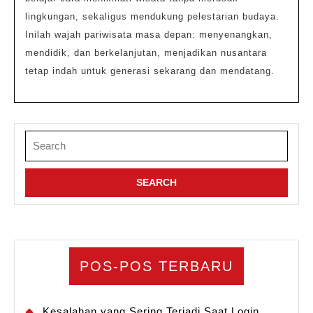
lingkungan, sekaligus mendukung pelestarian budaya.
Inilah wajah pariwisata masa depan: menyenangkan,
mendidik, dan berkelanjutan, menjadikan nusantara
tetap indah untuk generasi sekarang dan mendatang.
Search
for:
POS-POS TERBARU
Kesalahan yang Sering Terjadi Saat Login