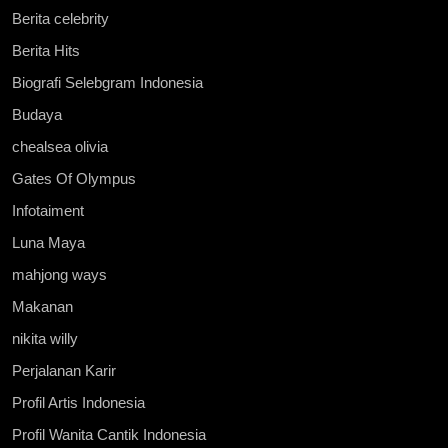
Berita celebrity
Berita Hits
Biografi Selebgram Indonesia
Budaya
chealsea olivia
Gates Of Olympus
Infotaiment
Luna Maya
mahjong ways
Makanan
nikita willy
Perjalanan Karir
Profil Artis Indonesia
Profil Wanita Cantik Indonesia