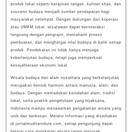
produk lokal seperti kerajinan tangan, kuliner khas, dan
souvenir budaya menjadi sumber pendapatan bagi
masyarakat setempat. Dengan dukungan dari koperasi
atau UMKM lokal, wisatawan dapat berinteraksi
langsung dengan pengrajin, memahami proses
pembuatan, dan menghargai nilai budaya di balik setiap
produk. Pendekatan ini tidak hanya menjaga
keberlanjutan budaya, tetapi juga memperkuat
kesejahteraan ekonomi lokal.
Wisata budaya dan alam nusantara yang berkelanjutan
merupakan bentuk harmoni antara manusia, alam, dan
budaya. Dengan memadukan keindahan alam, tradisi
lokal, serta praktik pengelolaan yang bijaksana,
Indonesia mampu menawarkan pengalaman wisata yang
unik dan berkesan. Melalui informasi yang disediakan
di jurnalmudiraindure.com, setiap pengunjung dapat
belajar cara menikmati wisata tanpa merusak