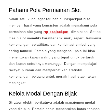
Efektif
Pahami Pola Permainan Slot
Agar
Taruhan
Salah satu kunci agar taruhan di Pasjackpot bisa
Memberi
memberi hasil yang konsisten adalah memahami pola
Hasil
permainan slot yang
rtp pasjackpot
dimainkan. Setiap
mesin slot memiliki karakteristik unik, seperti frekuensi
Konsisten
kemenangan, volatilitas, dan kombinasi simbol yang
sering muncul. Pemain yang mengenali pola ini bisa
menentukan kapan waktu yang tepat untuk bertaruh
dan kapan sebaiknya menunggu. Dengan mempelajari
riwayat putaran dan memperhatikan statistik
kemenangan, peluang untuk meraih hasil stabil akan
meningkat.
Kelola Modal Dengan Bijak
Strategi efektif berikutnya adalah manajemen modal
yang disiplin. Pemain harus menentukan batas taruhan