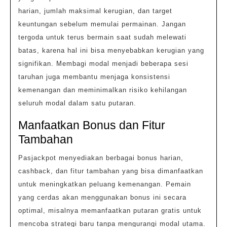
harian, jumlah maksimal kerugian, dan target
keuntungan sebelum memulai permainan. Jangan
tergoda untuk terus bermain saat sudah melewati
batas, karena hal ini bisa menyebabkan kerugian yang
signifikan. Membagi modal menjadi beberapa sesi
taruhan juga membantu menjaga konsistensi
kemenangan dan meminimalkan risiko kehilangan
seluruh modal dalam satu putaran.
Manfaatkan Bonus dan Fitur
Tambahan
Pasjackpot menyediakan berbagai bonus harian,
cashback, dan fitur tambahan yang bisa dimanfaatkan
untuk meningkatkan peluang kemenangan. Pemain
yang cerdas akan menggunakan bonus ini secara
optimal, misalnya memanfaatkan putaran gratis untuk
mencoba strategi baru tanpa mengurangi modal utama.