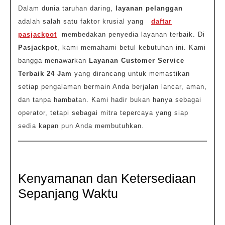
Pas
Dalam dunia taruhan daring,
layanan pelanggan
adalah salah satu faktor krusial yang
daftar
pasjackpot
membedakan penyedia layanan terbaik. Di
Pasjackpot
, kami memahami betul kebutuhan ini. Kami
bangga menawarkan
Layanan Customer Service
Terbaik 24 Jam
yang dirancang untuk memastikan
setiap pengalaman bermain Anda berjalan lancar, aman,
dan tanpa hambatan. Kami hadir bukan hanya sebagai
operator, tetapi sebagai mitra tepercaya yang siap
sedia kapan pun Anda membutuhkan.
Kenyamanan dan Ketersediaan
Sepanjang Waktu