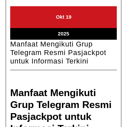
Oktober
Oktober
Okt
19
19,
19,
2025
2025
Oktober
2025
19,
Manfaat Mengikuti Grup
2025
Telegram Resmi Pasjackpot
Manfaat
untuk Informasi Terkini
Mengikuti
Grup
Telegram
Manfaat Mengikuti
Resmi
Grup Telegram Resmi
Pasjackpot
untuk
Pasjackpot untuk
Informasi