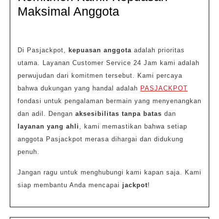
Maksimal Anggota
Di Pasjackpot,
kepuasan anggota
adalah prioritas
utama. Layanan Customer Service 24 Jam kami adalah
perwujudan dari komitmen tersebut. Kami percaya
bahwa dukungan yang handal adalah
PASJACKPOT
fondasi untuk pengalaman bermain yang menyenangkan
dan adil. Dengan
aksesibilitas tanpa batas
dan
layanan yang ahli
, kami memastikan bahwa setiap
anggota Pasjackpot merasa dihargai dan didukung
penuh.
Jangan ragu untuk menghubungi kami kapan saja. Kami
siap membantu Anda mencapai
jackpot
!