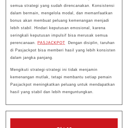
semua strategi yang sudah direncanakan. Konsistensi
dalam bermain, mengelola modal, dan memanfaatkan
bonus akan membuat peluang kemenangan menjadi
lebih stabil. Hindari keputusan emosional, karena
seringkali keputusan impulsif bisa merusak semua
perencanaan.
PASJACKPOT
Dengan disiplin, taruhan
di Pasjackpot bisa memberi hasil yang lebih konsisten
dalam jangka panjang.
Mengikuti strategi-strategi ini tidak menjamin
kemenangan mutlak, tetapi membantu setiap pemain
Pasjackpot meningkatkan peluang untuk mendapatkan
hasil yang stabil dan lebih menguntungkan.