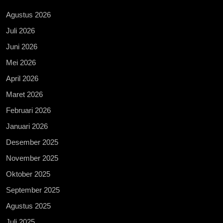
Agustus 2026
Juli 2026
Juni 2026
Mei 2026
April 2026
Maret 2026
Februari 2026
Januari 2026
Desember 2025
November 2025
Oktober 2025
September 2025
Agustus 2025
Juli 2025