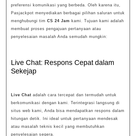
preferensi komunikasi yang berbeda. Oleh karena itu,
Pasjackpot menyediakan berbagai pilihan saluran untuk
menghubungi tim
CS 24 Jam
kami. Tujuan kami adalah
membuat proses pengajuan pertanyaan atau
penyelesaian masalah Anda semudah mungkin:
Live Chat: Respons Cepat dalam
Sekejap
Live Chat
adalah cara tercepat dan termudah untuk
berkomunikasi dengan kami. Terintegrasi langsung di
situs web kami, Anda bisa mendapatkan respons dalam
hitungan detik. Ini ideal untuk pertanyaan mendesak
atau masalah teknis kecil yang membutuhkan
penyelesaian segera.