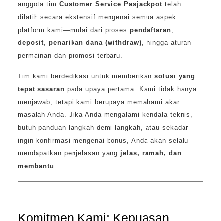
anggota tim
Customer Service Pasjackpot
telah
dilatih secara ekstensif mengenai semua aspek
platform kami—mulai dari proses
pendaftaran
,
deposit
,
penarikan dana (withdraw)
, hingga aturan
permainan dan promosi terbaru.
Tim kami berdedikasi untuk memberikan
solusi yang
tepat sasaran
pada upaya pertama. Kami tidak hanya
menjawab, tetapi kami berupaya memahami akar
masalah Anda. Jika Anda mengalami kendala teknis,
butuh panduan langkah demi langkah, atau sekadar
ingin konfirmasi mengenai bonus, Anda akan selalu
mendapatkan penjelasan yang
jelas, ramah, dan
membantu
.
Komitmen Kami: Kepuasan