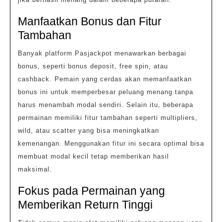
Manfaatkan Bonus dan Fitur
Tambahan
Banyak platform Pasjackpot menawarkan berbagai
bonus, seperti bonus deposit, free spin, atau
cashback. Pemain yang cerdas akan memanfaatkan
bonus ini untuk memperbesar peluang menang tanpa
harus menambah modal sendiri. Selain itu, beberapa
permainan memiliki fitur tambahan seperti multipliers,
wild, atau scatter yang bisa meningkatkan
kemenangan. Menggunakan fitur ini secara optimal bisa
membuat modal kecil tetap memberikan hasil
maksimal.
Fokus pada Permainan yang
Memberikan Return Tinggi