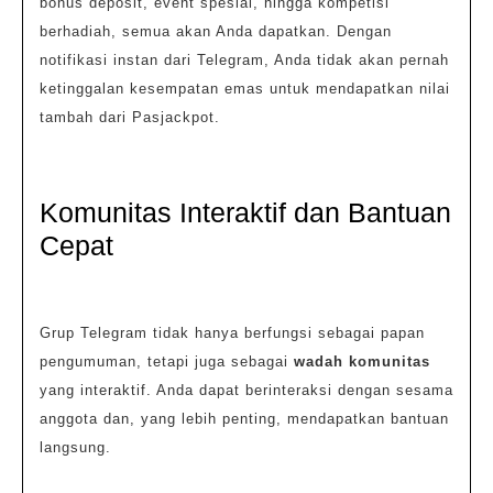
bonus deposit, event spesial, hingga kompetisi
berhadiah, semua akan Anda dapatkan. Dengan
notifikasi instan dari Telegram, Anda tidak akan pernah
ketinggalan kesempatan emas untuk mendapatkan nilai
tambah dari Pasjackpot.
Komunitas Interaktif dan Bantuan
Cepat
Grup Telegram tidak hanya berfungsi sebagai papan
pengumuman, tetapi juga sebagai
wadah komunitas
yang interaktif. Anda dapat berinteraksi dengan sesama
anggota dan, yang lebih penting, mendapatkan bantuan
langsung.