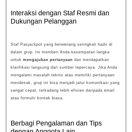
Interaksi dengan Staf Resmi dan
Dukungan Pelanggan
Staf Pasjackpot yang berwenang seringkali hadir di
dalam grup. Ini memberi Anda kesempatan langka
untuk
mengajukan pertanyaan
dan mendapatkan
klarifikasi langsung dari sumber tepercaya. Jika Anda
mengalami masalah teknis atau memiliki pertanyaan
mendesak, grup ini bisa menjadi jalur komunikasi yang
sangat cepat, terkadang lebih efisien daripada email
atau formulir kontak biasa.
Berbagi Pengalaman dan Tips
dengan Anggota Lain