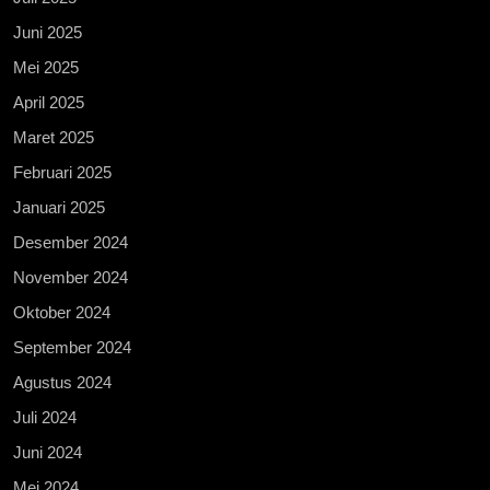
Juni 2025
Mei 2025
April 2025
Maret 2025
Februari 2025
Januari 2025
Desember 2024
November 2024
Oktober 2024
September 2024
Agustus 2024
Juli 2024
Juni 2024
Mei 2024