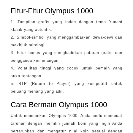
Fitur-Fitur Olympus 1000
1. Tampilan grafis yang indah dengan tema Yunani
klasik yang autentik.
2. Simbol-simbol yang menggambarkan dewa-dewi dan
makhluk mitologi.
3. Fitur bonus yang menghadirkan putaran gratis dan
pengganda kemenangan.
4. Volatilitas tinggi yang cocok untuk pemain yang
suka tantangan.
5. RTP (Return to Player) yang kompetitif untuk
peluang menang yang adil.
Cara Bermain Olympus 1000
Untuk memainkan Olympus 1000, Anda perlu membuat
taruhan dengan memilih jumlah koin yang ingin Anda
pertaruhkan dan mengatur nilai koin sesuai dengan