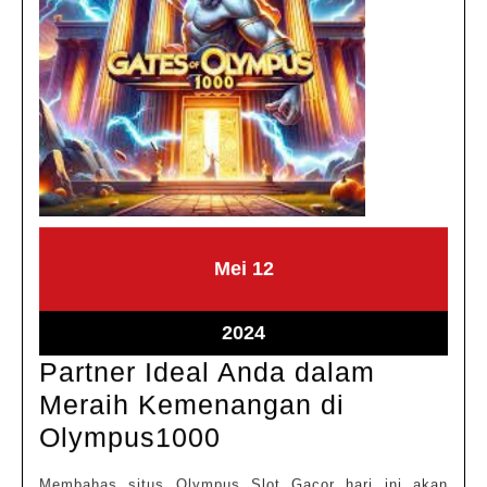
Mei
Mei
Mei
12
12,
12,
2024
2024
Mei
2024
12,
Partner Ideal Anda dalam
2024
Meraih Kemenangan di
Partner
Olympus1000
Ideal
Membahas situs Olympus Slot Gacor hari ini akan