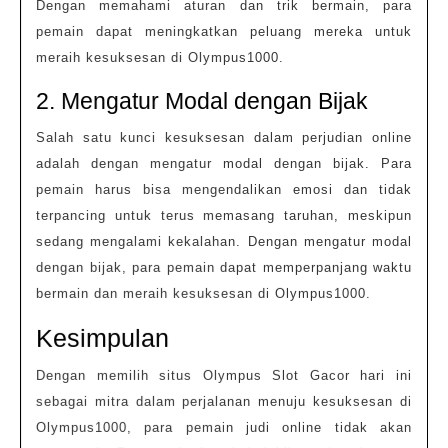
Dengan memahami aturan dan trik bermain, para
pemain dapat meningkatkan peluang mereka untuk
meraih kesuksesan di Olympus1000.
2. Mengatur Modal dengan Bijak
Salah satu kunci kesuksesan dalam perjudian online
adalah dengan mengatur modal dengan bijak. Para
pemain harus bisa mengendalikan emosi dan tidak
terpancing untuk terus memasang taruhan, meskipun
sedang mengalami kekalahan. Dengan mengatur modal
dengan bijak, para pemain dapat memperpanjang waktu
bermain dan meraih kesuksesan di Olympus1000.
Kesimpulan
Dengan memilih situs Olympus Slot Gacor hari ini
sebagai mitra dalam perjalanan menuju kesuksesan di
Olympus1000, para pemain judi online tidak akan