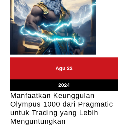
Agustus
Agustus
Agu
22
22,
22,
2024
2024
Agustus
2024
22,
Manfaatkan Keunggulan
2024
Olympus 1000 dari Pragmatic
untuk Trading yang Lebih
Manfaatkan
Menguntungkan