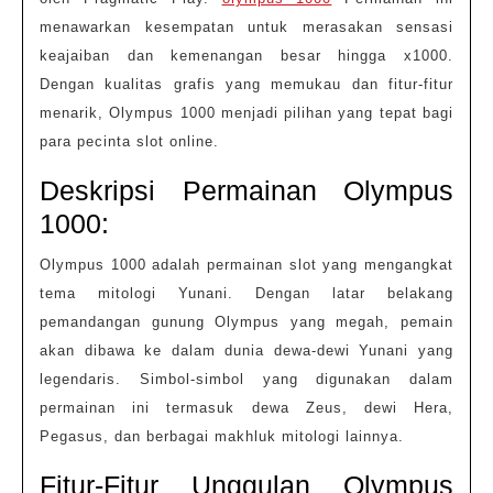
dengan
menawarkan kesempatan untuk merasakan sensasi
Bermain
keajaiban dan kemenangan besar hingga x1000.
Olympus
Dengan kualitas grafis yang memukau dan fitur-fitur
Slot
menarik, Olympus 1000 menjadi pilihan yang tepat bagi
para pecinta slot online.
dari
Pragmatic
Deskripsi Permainan Olympus
Play
1000:
Olympus 1000 adalah permainan slot yang mengangkat
tema mitologi Yunani. Dengan latar belakang
pemandangan gunung Olympus yang megah, pemain
akan dibawa ke dalam dunia dewa-dewi Yunani yang
legendaris. Simbol-simbol yang digunakan dalam
permainan ini termasuk dewa Zeus, dewi Hera,
Pegasus, dan berbagai makhluk mitologi lainnya.
Fitur-Fitur Unggulan Olympus