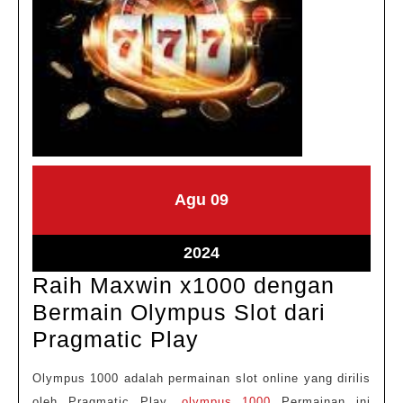
Agustus
Agustus
Agu
09
9,
9,
2024
2024
Agustus
2024
9,
Raih Maxwin x1000 dengan
2024
Bermain Olympus Slot dari
Raih
Pragmatic Play
Maxwin
Olympus 1000 adalah permainan slot online yang dirilis
x1000
oleh Pragmatic Play.
olympus 1000
Permainan ini