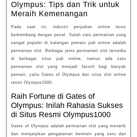
2024
Olympus: Tips dan Trik untuk
Panduan
Meraih Kemenangan
Bermain
Pada saat ini, industri perjudian online terus
Gates
berkembang dengan pesat. Salah satu permainan yang
of
sangat populer di kalangan pemain judi online adalah
Olympus:
permainan slot. Berbagai jenis permainan slot tersedia
Tips
di berbagai situs judi online, namun ada satu
dan
permainan slot yang menjadi favorit bagi banyak
pemain, yaitu Gates of Olympus dari situs slot online
Trik
resmi Olympus1000.
untuk
Meraih
Raih Fortune di Gates of
Kemenangan
Olympus: Inilah Rahasia Sukses
di Situs Resmi Olympus1000
Gates of Olympus adalah permainan slot yang menarik
dan menjanjikan pengalaman bermain yang seru dan