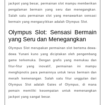
Baik
jackpot yang besar, permainan slot mampu memberikan
dan
pengalaman bermain yang seru dan menegangkan.
Salah satu permainan slot yang menawarkan sensasi
Benar
bermain yang mengasyikkan adalah Olympus Slot.
Olympus Slot: Sensasi Bermain
yang Seru dan Menegangkan
Olympus Slot merupakan permainan slot bertema dewa-
dewa Yunani kuno yang diciptakan oleh pengembang
game terkemuka. Dengan grafis yang memukau dan
fitur-fitur yang inovatif, permainan ini mampu
menghipnotis para pemainnya untuk terus bermain dan
meraih kemenangan. Salah satu fitur unggulan dari
Olympus Slot adalah Gates of Olympus, di mana
pemain memiliki kesempatan untuk memenangkan
jackpot yang sangat besar.