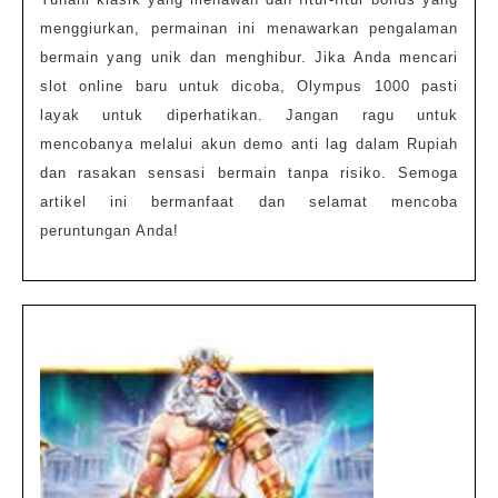
menggiurkan, permainan ini menawarkan pengalaman
bermain yang unik dan menghibur. Jika Anda mencari
slot online baru untuk dicoba, Olympus 1000 pasti
layak untuk diperhatikan. Jangan ragu untuk
mencobanya melalui akun demo anti lag dalam Rupiah
dan rasakan sensasi bermain tanpa risiko. Semoga
artikel ini bermanfaat dan selamat mencoba
peruntungan Anda!