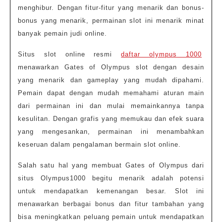
menghibur. Dengan fitur-fitur yang menarik dan bonus-
bonus yang menarik, permainan slot ini menarik minat
banyak pemain judi online.
Situs slot online resmi
daftar olympus 1000
menawarkan Gates of Olympus slot dengan desain
yang menarik dan gameplay yang mudah dipahami.
Pemain dapat dengan mudah memahami aturan main
dari permainan ini dan mulai memainkannya tanpa
kesulitan. Dengan grafis yang memukau dan efek suara
yang mengesankan, permainan ini menambahkan
keseruan dalam pengalaman bermain slot online.
Salah satu hal yang membuat Gates of Olympus dari
situs Olympus1000 begitu menarik adalah potensi
untuk mendapatkan kemenangan besar. Slot ini
menawarkan berbagai bonus dan fitur tambahan yang
bisa meningkatkan peluang pemain untuk mendapatkan