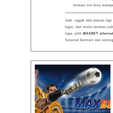
formasi tim bisa mempe
Jadi, nggak ada alasan lagi
login, dan mulai taruhan jud
lupa, pilih
MAXBET alternat
Selamat bermain dan semog