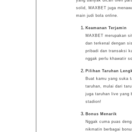
yang banyak dicari oleh par
solid, MAXBET juga menawa
main judi bola online.
Keamanan Terjamin
MAXBET merupakan situ
dan terkenal dengan s
pribadi dan transaksi k
nggak perlu khawatir s
Pilihan Taruhan Leng
Buat kamu yang suka t
taruhan, mulai dari ta
juga taruhan live yang
stadion!
Bonus Menarik
Nggak cuma puas denga
nikmatin berbagai bon