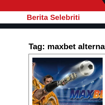
Skip
to
content
Berita Selebriti
Tag:
maxbet alterna