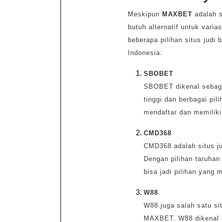
Meskipun
MAXBET
adalah s
butuh alternatif untuk vari
beberapa pilihan situs judi b
Indonesia:
SBOBET
SBOBET dikenal sebagai
tinggi dan berbagai pi
mendaftar dan memiliki 
CMD368
CMD368 adalah situs ju
Dengan pilihan taruha
bisa jadi pilihan yang 
W88
W88 juga salah satu si
MAXBET. W88 dikenal d