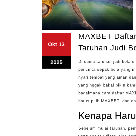
MAXBET Daftar:
Oktober
Oktober
Okt
13
Taruhan Judi B
13,
13,
2025
2025
Oktober
2025
Di dunia taruhan judi bola 
13,
pencinta sepak bola yang in
nyari tempat yang aman dan
2025
yang nggak bakal bikin kam
bagaimana cara daftar MA
harus pilih MAXBET, dan apa
Kenapa Haru
Sebelum mulai taruhan, pen