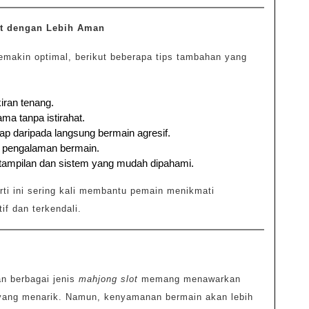
ot dengan Lebih Aman
makin optimal, berikut beberapa tips tambahan yang
iran tenang.
ama tanpa istirahat.
ap daripada langsung bermain agresif.
 pengalaman bermain.
 tampilan dan sistem yang mudah dipahami.
ti ini sering kali membantu pemain menikmati
if dan terkendali.
n berbagai jenis
mahjong slot
memang menawarkan
 yang menarik. Namun, kenyamanan bermain akan lebih