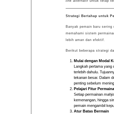
link alternatif
untuk tetap te
Strategi Bertahap untuk 
Banyak pemain baru sering
memahami sistem permainan 
lebih aman dan efektif.
Berikut beberapa strategi d
Mulai dengan Modal Ke
Langkah pertama yang d
terlebih dahulu. Tujua
tekanan besar. Dalam d
penting sebelum meningk
Pelajari Fitur Permain
Setiap permainan
mahjo
kemenangan, hingga sim
pemain mengambil keput
Atur Batas Bermain