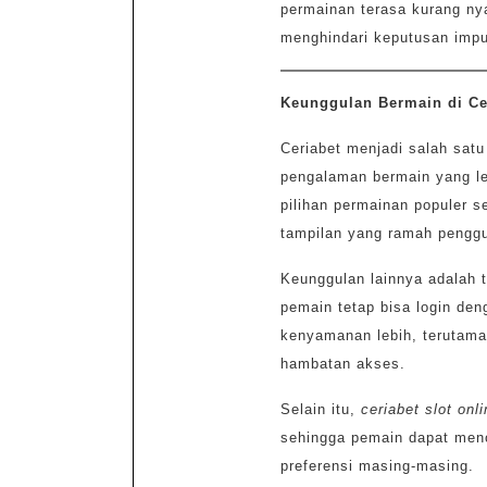
permainan terasa kurang ny
menghindari keputusan impul
Keunggulan Bermain di Ce
Ceriabet menjadi salah sat
pengalaman bermain yang le
pilihan permainan populer s
tampilan yang ramah pengg
Keunggulan lainnya adalah 
pemain tetap bisa login den
kenyamanan lebih, terutama
hambatan akses.
Selain itu,
ceriabet slot onli
sehingga pemain dapat men
preferensi masing-masing.