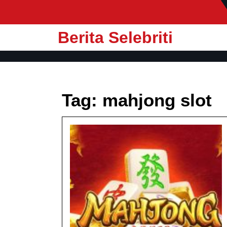
Skip
to
content
Berita Selebriti
Tag:
mahjong slot