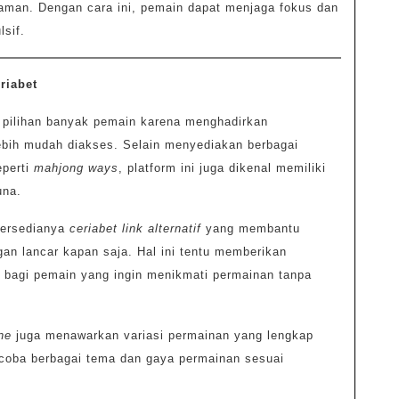
aman. Dengan cara ini, pemain dapat menjaga fokus dan
sif.
riabet
u pilihan banyak pemain karena menghadirkan
bih mudah diakses. Selain menyediakan berbagai
eperti
mahjong ways
, platform ini juga dikenal memiliki
una.
tersedianya
ceriabet link alternatif
yang membantu
gan lancar kapan saja. Hal ini tentu memberikan
 bagi pemain yang ingin menikmati permainan tanpa
ne
juga menawarkan variasi permainan yang lengkap
coba berbagai tema dan gaya permainan sesuai