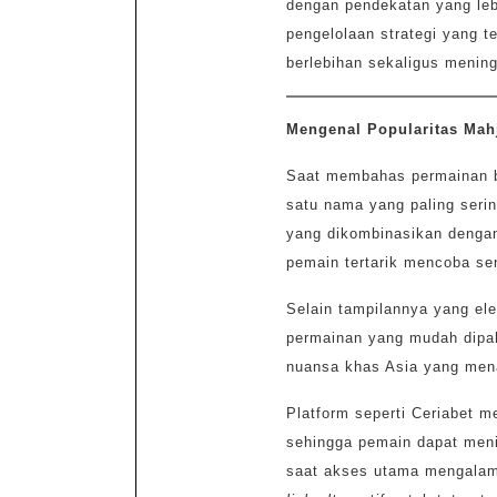
dengan pendekatan yang lebi
pengelolaan strategi yang t
berlebihan sekaligus menin
Mengenal Popularitas Mah
Saat membahas permainan b
satu nama yang paling seri
yang dikombinasikan dengan s
pemain tertarik mencoba se
Selain tampilannya yang el
permainan yang mudah dipa
nuansa khas Asia yang mena
Platform seperti Ceriabet 
sehingga pemain dapat meni
saat akses utama mengala