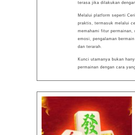
terasa jika dilakukan denga
Melalui platform seperti Ce
praktis, termasuk melalui
ce
memahami fitur permainan, 
emosi, pengalaman bermain
dan terarah.
Kunci utamanya bukan hanya
permainan dengan cara yang