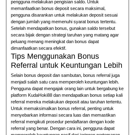
pengguna melakukan pengisian saldo. Untuk
memanfaatkan bonus deposit secara maksimal,
pengguna disarankan untuk melakukan deposit sesuai
dengan jumlah yang memenuhi syarat bonus tertentu.
Setelah mendapatkan bonus, gunakan saldo tersebut
secara bijak dengan strategi taruhan yang matang agar
peluang menang meningkat dan bonus dapat
dimanfaatkan secara efektif.
Tips Menggunakan Bonus
Referral untuk Keuntungan Lebih
Selain bonus deposit dan sambutan, bonus referral juga
menjadi salah satu cara memperoleh keuntungan lebih.
Pengguna dapat mengajak orang lain untuk bergabung ke
platform KudaHoki88 dan mendapatkan bonus setiap kali
referral mereka melakukan deposit atau taruhan tertentu.
Untuk memaksimalkan bonus referral, penting untuk
menyebarkan informasi secara luas dan memastikan
referral mengikuti prosedur pendaftaran dengan kode
referral yang benar. Dengan cara ini, pengguna dapat
memperoleh keuntungan pasif dari jaringan pertemanan