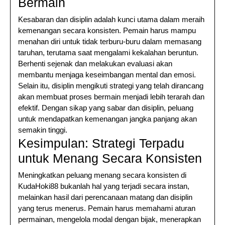
Bermain
Kesabaran dan disiplin adalah kunci utama dalam meraih
kemenangan secara konsisten. Pemain harus mampu
menahan diri untuk tidak terburu-buru dalam memasang
taruhan, terutama saat mengalami kekalahan beruntun.
Berhenti sejenak dan melakukan evaluasi akan
membantu menjaga keseimbangan mental dan emosi.
Selain itu, disiplin mengikuti strategi yang telah dirancang
akan membuat proses bermain menjadi lebih terarah dan
efektif. Dengan sikap yang sabar dan disiplin, peluang
untuk mendapatkan kemenangan jangka panjang akan
semakin tinggi.
Kesimpulan: Strategi Terpadu
untuk Menang Secara Konsisten
Meningkatkan peluang menang secara konsisten di
KudaHoki88 bukanlah hal yang terjadi secara instan,
melainkan hasil dari perencanaan matang dan disiplin
yang terus menerus. Pemain harus memahami aturan
permainan, mengelola modal dengan bijak, menerapkan