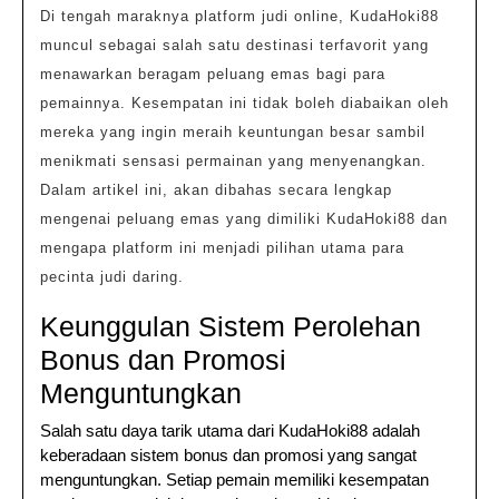
yang
Di tengah maraknya platform judi online, KudaHoki88
muncul sebagai salah satu destinasi terfavorit yang
Tida
menawarkan beragam peluang emas bagi para
Bole
pemainnya. Kesempatan ini tidak boleh diabaikan oleh
Dile
mereka yang ingin meraih keuntungan besar sambil
menikmati sensasi permainan yang menyenangkan.
Dalam artikel ini, akan dibahas secara lengkap
mengenai peluang emas yang dimiliki KudaHoki88 dan
mengapa platform ini menjadi pilihan utama para
pecinta judi daring.
Keunggulan Sistem Perolehan
Bonus dan Promosi
Menguntungkan
Salah satu daya tarik utama dari KudaHoki88 adalah
keberadaan sistem bonus dan promosi yang sangat
menguntungkan. Setiap pemain memiliki kesempatan