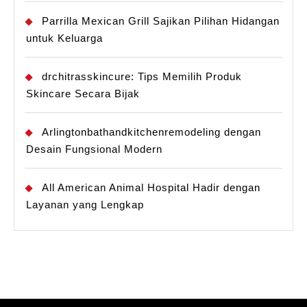
Parrilla Mexican Grill Sajikan Pilihan Hidangan
untuk Keluarga
drchitrasskincure: Tips Memilih Produk
Skincare Secara Bijak
Arlingtonbathandkitchenremodeling dengan
Desain Fungsional Modern
All American Animal Hospital Hadir dengan
Layanan yang Lengkap