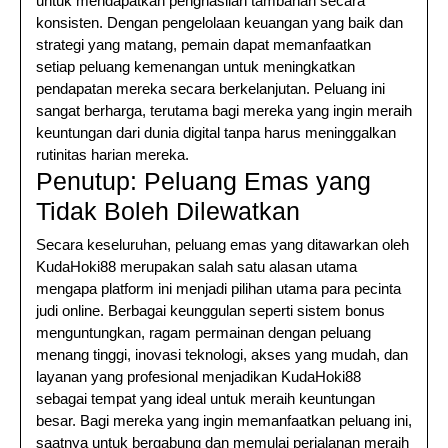
untuk mendapatkan penghasilan tambahan secara
konsisten. Dengan pengelolaan keuangan yang baik dan
strategi yang matang, pemain dapat memanfaatkan
setiap peluang kemenangan untuk meningkatkan
pendapatan mereka secara berkelanjutan. Peluang ini
sangat berharga, terutama bagi mereka yang ingin meraih
keuntungan dari dunia digital tanpa harus meninggalkan
rutinitas harian mereka.
Penutup: Peluang Emas yang
Tidak Boleh Dilewatkan
Secara keseluruhan, peluang emas yang ditawarkan oleh
KudaHoki88 merupakan salah satu alasan utama
mengapa platform ini menjadi pilihan utama para pecinta
judi online. Berbagai keunggulan seperti sistem bonus
menguntungkan, ragam permainan dengan peluang
menang tinggi, inovasi teknologi, akses yang mudah, dan
layanan yang profesional menjadikan KudaHoki88
sebagai tempat yang ideal untuk meraih keuntungan
besar. Bagi mereka yang ingin memanfaatkan peluang ini,
saatnya untuk bergabung dan memulai perjalanan meraih