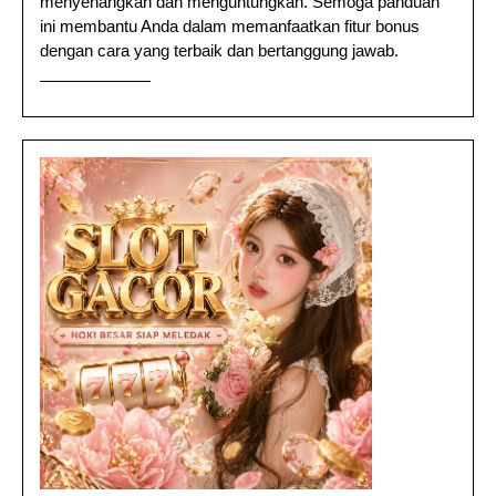
menyenangkan dan menguntungkan. Semoga panduan
ini membantu Anda dalam memanfaatkan fitur bonus
dengan cara yang terbaik dan bertanggung jawab.