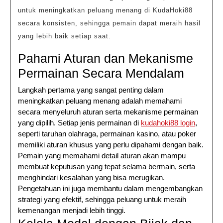
untuk meningkatkan peluang menang di KudaHoki88
secara konsisten, sehingga pemain dapat meraih hasil
yang lebih baik setiap saat.
Pahami Aturan dan Mekanisme
Permainan Secara Mendalam
Langkah pertama yang sangat penting dalam
meningkatkan peluang menang adalah memahami
secara menyeluruh aturan serta mekanisme permainan
yang dipilih. Setiap jenis permainan di
kudahoki88 login
,
seperti taruhan olahraga, permainan kasino, atau poker
memiliki aturan khusus yang perlu dipahami dengan baik.
Pemain yang memahami detail aturan akan mampu
membuat keputusan yang tepat selama bermain, serta
menghindari kesalahan yang bisa merugikan.
Pengetahuan ini juga membantu dalam mengembangkan
strategi yang efektif, sehingga peluang untuk meraih
kemenangan menjadi lebih tinggi.