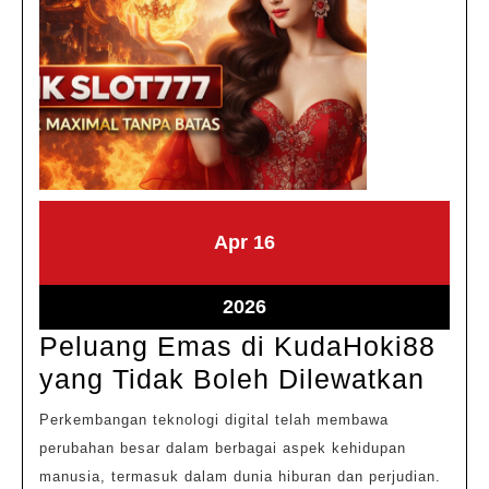
April
April
Apr
16
16,
16,
2026
2026
April
2026
16,
Peluang Emas di KudaHoki88
2026
Pelu
yang Tidak Boleh Dilewatkan
Ema
Perkembangan teknologi digital telah membawa
di
perubahan besar dalam berbagai aspek kehidupan
Kuda
manusia, termasuk dalam dunia hiburan dan perjudian.