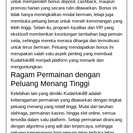
untuk memperoleh bonus deposit, cashback, maupun
promosi harian yang secara rutin ditawarkan. Bonus ini
tidak hanya meningkatkan modal bermain, tetapi juga
membuka peluang besar untuk meraih kemenangan yang
lebih tinggi. Selain itu, program loyalitas dan VIP yang
eksklusif memberikan keuntungan tambahan bagi pemain
setia, sehingga mereka merasa dihargai dan termotivasi
untuk terus bermain. Peluang mendapatkan bonus ini
merupakan salah satu aspek penting yang membuat
KudaHoki88 menjadi platform yang menarik dan
menguntungkan.
Ragam Permainan dengan
Peluang Menang Tinggi
Kelebihan lain yang dimiliki KudaHoki88 adalah
keberagaman permainan yang ditawarkan dengan tingkat
peluang menang yang relatif tinggi. Mulai dari taruhan
olahraga, permainan kasino, hingga slot online, semua
tersedia dalam satu platform. Setiap permainan dirancang
dengan algoritma yang adil dan terpercaya, sehingga
peluang kemenangan bagi pemain tetap terbuka lebar.