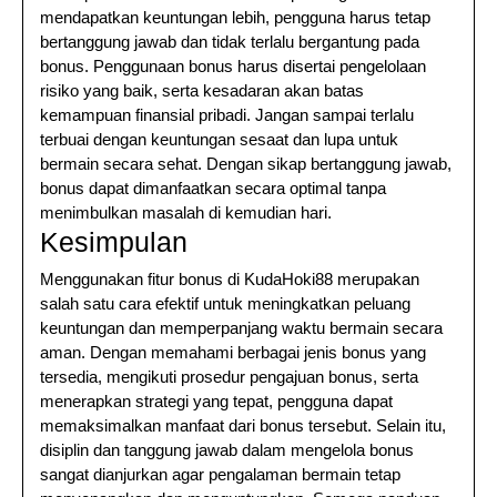
mendapatkan keuntungan lebih, pengguna harus tetap
bertanggung jawab dan tidak terlalu bergantung pada
bonus. Penggunaan bonus harus disertai pengelolaan
risiko yang baik, serta kesadaran akan batas
kemampuan finansial pribadi. Jangan sampai terlalu
terbuai dengan keuntungan sesaat dan lupa untuk
bermain secara sehat. Dengan sikap bertanggung jawab,
bonus dapat dimanfaatkan secara optimal tanpa
menimbulkan masalah di kemudian hari.
Kesimpulan
Menggunakan fitur bonus di KudaHoki88 merupakan
salah satu cara efektif untuk meningkatkan peluang
keuntungan dan memperpanjang waktu bermain secara
aman. Dengan memahami berbagai jenis bonus yang
tersedia, mengikuti prosedur pengajuan bonus, serta
menerapkan strategi yang tepat, pengguna dapat
memaksimalkan manfaat dari bonus tersebut. Selain itu,
disiplin dan tanggung jawab dalam mengelola bonus
sangat dianjurkan agar pengalaman bermain tetap