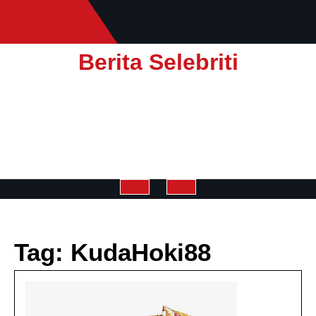
Skip
to
content
Berita Selebriti
Open
Button
Tag:
KudaHoki88