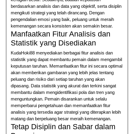
berdasarkan analisis dan data yang objektif, serta disiplin
mengikuti strategi yang telah dirancang. Dengan
pengendalian emosi yang baik, peluang untuk meraih
kemenangan secara konsisten akan semakin besar.
Manfaatkan Fitur Analisis dan
Statistik yang Disediakan
KudaHoki88 menyediakan berbagai fitur analisis dan
statistik yang dapat membantu pemain dalam mengambil
keputusan taruhan. Memanfaatkan fitur ini secara optimal
akan memberikan gambaran yang lebih jelas tentang
peluang dan risiko dari setiap taruhan yang akan
dipasang. Data statistik yang akurat dan terkini sangat
membantu dalam mengidentifikasi pola dan tren yang
menguntungkan. Pemain disarankan untuk selalu
memperbarui pengetahuan dan memanfaatkan fitur
analisis yang tersedia agar strategi yang diterapkan lebih
matang dan berpeluang besar meraih kemenangan.
Tetap Disiplin dan Sabar dalam