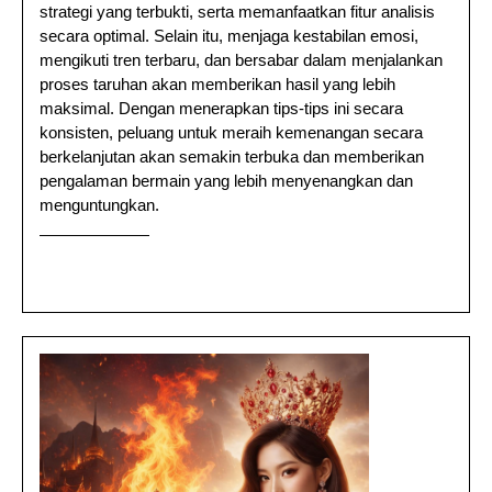
strategi yang terbukti, serta memanfaatkan fitur analisis
secara optimal. Selain itu, menjaga kestabilan emosi,
mengikuti tren terbaru, dan bersabar dalam menjalankan
proses taruhan akan memberikan hasil yang lebih
maksimal. Dengan menerapkan tips-tips ini secara
konsisten, peluang untuk meraih kemenangan secara
berkelanjutan akan semakin terbuka dan memberikan
pengalaman bermain yang lebih menyenangkan dan
menguntungkan.