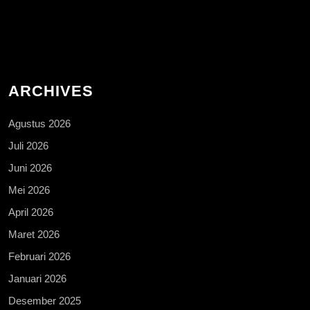
ARCHIVES
Agustus 2026
Juli 2026
Juni 2026
Mei 2026
April 2026
Maret 2026
Februari 2026
Januari 2026
Desember 2025