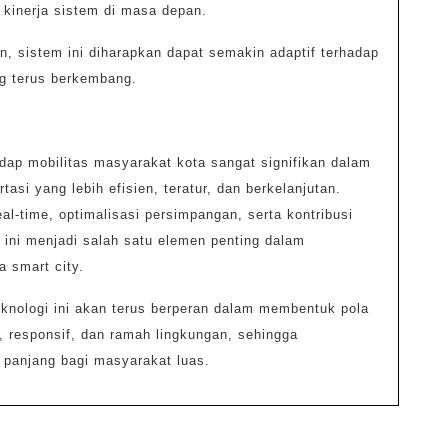
 kinerja sistem di masa depan.
n, sistem ini diharapkan dapat semakin adaptif terhadap
ng terus berkembang.
dap mobilitas masyarakat kota sangat signifikan dalam
asi yang lebih efisien, teratur, dan berkelanjutan.
l-time, optimalisasi persimpangan, serta kontribusi
 ini menjadi salah satu elemen penting dalam
a smart city.
nologi ini akan terus berperan dalam membentuk pola
, responsif, dan ramah lingkungan, sehingga
panjang bagi masyarakat luas.