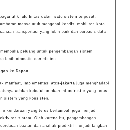
ai titik lalu lintas dalam satu sistem terpusat,
gambaran menyeluruh mengenai kondisi mobilitas kota.
anaan transportasi yang lebih baik dan berbasis data
juga membuka peluang untuk pengembangan sistem
g lebih otomatis dan efisien.
gan ke Depan
ak manfaat, implementasi
atcs-jakarta
juga menghadapi
atunya adalah kebutuhan akan infrastruktur yang terus
an sistem yang konsisten.
lume kendaraan yang terus bertambah juga menjadi
ektivitas sistem. Oleh karena itu, pengembangan
ecerdasan buatan dan analitik prediktif menjadi langkah