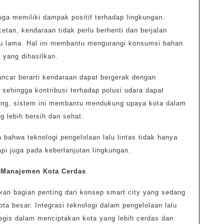
uga memiliki dampak positif terhadap lingkungan.
tan, kendaraan tidak perlu berhenti dan berjalan
u lama. Hal ini membantu mengurangi konsumsi bahan
 yang dihasilkan.
lancar berarti kendaraan dapat bergerak dengan
, sehingga kontribusi terhadap polusi udara dapat
ang, sistem ini membantu mendukung upaya kota dalam
 lebih bersih dan sehat.
bahwa teknologi pengelolaan lalu lintas tidak hanya
api juga pada keberlanjutan lingkungan.
m Manajemen Kota Cerdas
an bagian penting dari konsep smart city yang sedang
ta besar. Integrasi teknologi dalam pengelolaan lalu
tegis dalam menciptakan kota yang lebih cerdas dan