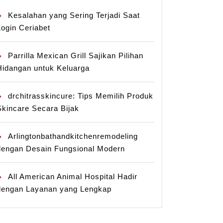
Kesalahan yang Sering Terjadi Saat
Login Ceriabet
Parrilla Mexican Grill Sajikan Pilihan
Hidangan untuk Keluarga
drchitrasskincure: Tips Memilih Produk
Skincare Secara Bijak
Arlingtonbathandkitchenremodeling
dengan Desain Fungsional Modern
All American Animal Hospital Hadir
dengan Layanan yang Lengkap