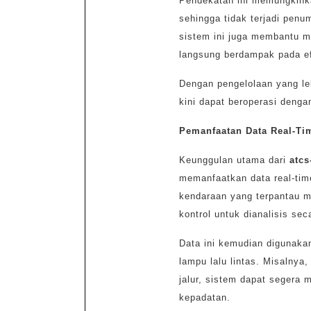
Pendekatan ini memungkinkan
sehingga tidak terjadi penu
sistem ini juga membantu m
langsung berdampak pada efi
Dengan pengelolaan yang le
kini dapat beroperasi dengan
Pemanfaatan Data Real-Ti
Keunggulan utama dari
atcs
memanfaatkan data real-time
kendaraan yang terpantau m
kontrol untuk dianalisis sec
Data ini kemudian digunaka
lampu lalu lintas. Misalnya,
jalur, sistem dapat segera 
kepadatan.