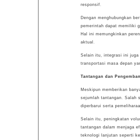
responsif.
Dengan menghubungkan berbag
pemerintah dapat memiliki 
Hal ini memungkinkan perenc
aktual.
Selain itu, integrasi ini 
transportasi masa depan yan
Tantangan dan Pengemban
Meskipun memberikan bany
sejumlah tantangan. Salah s
diperbarui serta pemelihara
Selain itu, peningkatan vo
tantangan dalam menjaga ef
teknologi lanjutan seperti k