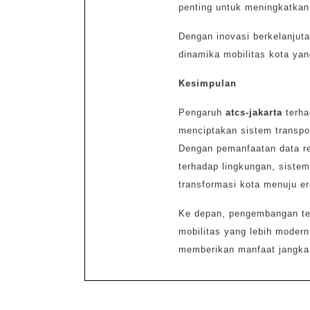
penting untuk meningkatkan
Dengan inovasi berkelanjuta
dinamika mobilitas kota ya
Kesimpulan
Pengaruh
atcs-jakarta
terha
menciptakan sistem transport
Dengan pemanfaatan data rea
terhadap lingkungan, sistem
transformasi kota menuju er
Ke depan, pengembangan tek
mobilitas yang lebih modern
memberikan manfaat jangka 