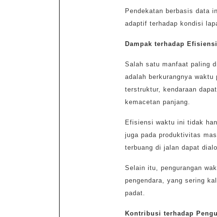
Pendekatan berbasis data in
adaptif terhadap kondisi la
Dampak terhadap Efisiens
Salah satu manfaat paling 
adalah berkurangnya waktu p
terstruktur, kendaraan dapa
kemacetan panjang.
Efisiensi waktu ini tidak 
juga pada produktivitas ma
terbuang di jalan dapat dial
Selain itu, pengurangan wa
pengendara, yang sering kali
padat.
Kontribusi terhadap Peng