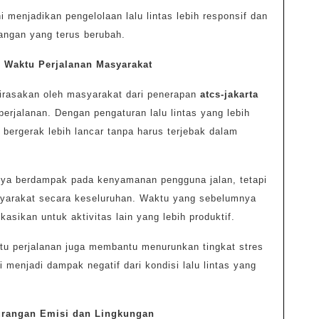
i menjadikan pengelolaan lalu lintas lebih responsif dan
pangan yang terus berubah.
i Waktu Perjalanan Masyarakat
dirasakan oleh masyarakat dari penerapan
atcs-jakarta
erjalanan. Dengan pengaturan lalu lintas yang lebih
t bergerak lebih lancar tanpa harus terjebak dalam
hanya berdampak pada kenyamanan pengguna jalan, tetapi
syarakat secara keseluruhan. Waktu yang sebelumnya
okasikan untuk aktivitas lain yang lebih produktif.
ktu perjalanan juga membantu menurunkan tingkat stres
 menjadi dampak negatif dari kondisi lalu lintas yang
urangan Emisi dan Lingkungan