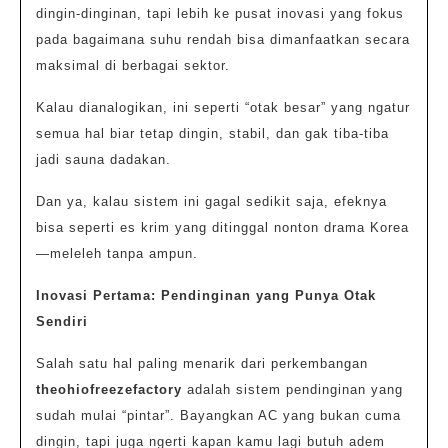
dingin-dinginan, tapi lebih ke pusat inovasi yang fokus
pada bagaimana suhu rendah bisa dimanfaatkan secara
maksimal di berbagai sektor.
Kalau dianalogikan, ini seperti “otak besar” yang ngatur
semua hal biar tetap dingin, stabil, dan gak tiba-tiba
jadi sauna dadakan.
Dan ya, kalau sistem ini gagal sedikit saja, efeknya
bisa seperti es krim yang ditinggal nonton drama Korea
—meleleh tanpa ampun.
Inovasi Pertama: Pendinginan yang Punya Otak
Sendiri
Salah satu hal paling menarik dari perkembangan
theohiofreezefactory
adalah sistem pendinginan yang
sudah mulai “pintar”. Bayangkan AC yang bukan cuma
dingin, tapi juga ngerti kapan kamu lagi butuh adem