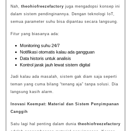
Nah,
theohiofreezefactory
juga mengadopsi konsep ini
dalam sistem pendinginannya. Dengan teknologi IoT,
semua parameter suhu bisa dipantau secara langsung.
Fitur yang biasanya ada:
Monitoring suhu 24/7
Notifikasi otomatis kalau ada gangguan
Data historis untuk analisis
Kontrol jarak jauh lewat sistem digital
Jadi kalau ada masalah, sistem gak diam saja seperti
teman yang cuma bilang “tenang aja” tanpa solusi. Dia
langsung kasih alarm.
Inovasi Keempat: Material dan Sistem Penyimpanan
Canggih
Satu lagi hal penting dalam dunia
theohiofreezefactory