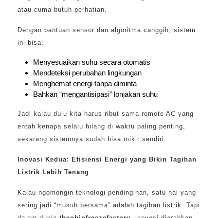
atau cuma butuh perhatian.
Dengan bantuan sensor dan algoritma canggih, sistem
ini bisa:
Menyesuaikan suhu secara otomatis
Mendeteksi perubahan lingkungan
Menghemat energi tanpa diminta
Bahkan “mengantisipasi” lonjakan suhu
Jadi kalau dulu kita harus ribut sama remote AC yang
entah kenapa selalu hilang di waktu paling penting,
sekarang sistemnya sudah bisa mikir sendiri.
Inovasi Kedua: Efisiensi Energi yang Bikin Tagihan
Listrik Lebih Tenang
Kalau ngomongin teknologi pendinginan, satu hal yang
sering jadi “musuh bersama” adalah tagihan listrik. Tapi
dalam dunia
theohiofreezefactory
, inovasi diarahkan