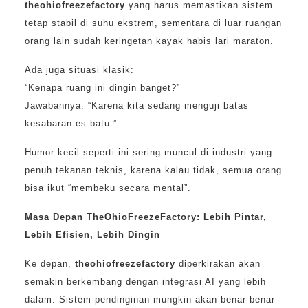
theohiofreezefactory
yang harus memastikan sistem
tetap stabil di suhu ekstrem, sementara di luar ruangan
orang lain sudah keringetan kayak habis lari maraton.
Ada juga situasi klasik:
“Kenapa ruang ini dingin banget?”
Jawabannya: “Karena kita sedang menguji batas
kesabaran es batu.”
Humor kecil seperti ini sering muncul di industri yang
penuh tekanan teknis, karena kalau tidak, semua orang
bisa ikut “membeku secara mental”.
Masa Depan TheOhioFreezeFactory: Lebih Pintar,
Lebih Efisien, Lebih Dingin
Ke depan,
theohiofreezefactory
diperkirakan akan
semakin berkembang dengan integrasi AI yang lebih
dalam. Sistem pendinginan mungkin akan benar-benar