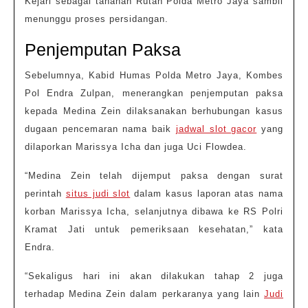
Kejari sebagai tahanan Rutan Polda Metro Jaya sambil
menunggu proses persidangan.
Penjemputan Paksa
Sebelumnya, Kabid Humas Polda Metro Jaya, Kombes
Pol Endra Zulpan, menerangkan penjemputan paksa
kepada Medina Zein dilaksanakan berhubungan kasus
dugaan pencemaran nama baik
jadwal slot gacor
yang
dilaporkan Marissya Icha dan juga Uci Flowdea.
“Medina Zein telah dijemput paksa dengan surat
perintah
situs judi slot
dalam kasus laporan atas nama
korban Marissya Icha, selanjutnya dibawa ke RS Polri
Kramat Jati untuk pemeriksaan kesehatan,” kata
Endra.
“Sekaligus hari ini akan dilakukan tahap 2 juga
terhadap Medina Zein dalam perkaranya yang lain
Judi