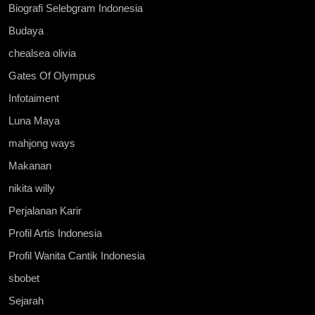
Biografi Selebgram Indonesia
Budaya
chealsea olivia
Gates Of Olympus
Infotaiment
Luna Maya
mahjong ways
Makanan
nikita willy
Perjalanan Karir
Profil Artis Indonesia
Profil Wanita Cantik Indonesia
sbobet
Sejarah