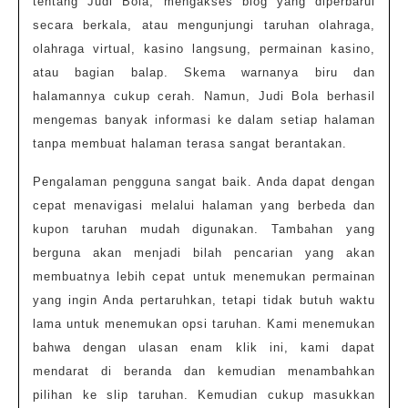
tentang Judi Bola, mengakses blog yang diperbarui
secara berkala, atau mengunjungi taruhan olahraga,
olahraga virtual, kasino langsung, permainan kasino,
atau bagian balap. Skema warnanya biru dan
halamannya cukup cerah. Namun, Judi Bola berhasil
mengemas banyak informasi ke dalam setiap halaman
tanpa membuat halaman terasa sangat berantakan.
Pengalaman pengguna sangat baik. Anda dapat dengan
cepat menavigasi melalui halaman yang berbeda dan
kupon taruhan mudah digunakan. Tambahan yang
berguna akan menjadi bilah pencarian yang akan
membuatnya lebih cepat untuk menemukan permainan
yang ingin Anda pertaruhkan, tetapi tidak butuh waktu
lama untuk menemukan opsi taruhan. Kami menemukan
bahwa dengan ulasan enam klik ini, kami dapat
mendarat di beranda dan kemudian menambahkan
pilihan ke slip taruhan. Kemudian cukup masukkan