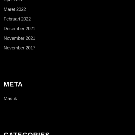
Maret 2022
Februari 2022
Desember 2021
November 2021
November 2017
META
Masuk
CATEGORIES