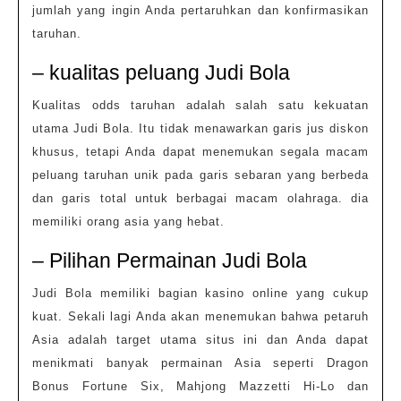
jumlah yang ingin Anda pertaruhkan dan konfirmasikan
taruhan.
– kualitas peluang Judi Bola
Kualitas odds taruhan adalah salah satu kekuatan
utama Judi Bola. Itu tidak menawarkan garis jus diskon
khusus, tetapi Anda dapat menemukan segala macam
peluang taruhan unik pada garis sebaran yang berbeda
dan garis total untuk berbagai macam olahraga. dia
memiliki orang asia yang hebat.
– Pilihan Permainan Judi Bola
Judi Bola memiliki bagian kasino online yang cukup
kuat. Sekali lagi Anda akan menemukan bahwa petaruh
Asia adalah target utama situs ini dan Anda dapat
menikmati banyak permainan Asia seperti Dragon
Bonus Fortune Six, Mahjong Mazzetti Hi-Lo dan