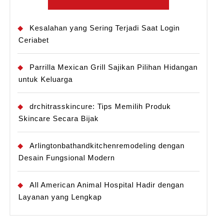
Kesalahan yang Sering Terjadi Saat Login
Ceriabet
Parrilla Mexican Grill Sajikan Pilihan Hidangan
untuk Keluarga
drchitrasskincure: Tips Memilih Produk
Skincare Secara Bijak
Arlingtonbathandkitchenremodeling dengan
Desain Fungsional Modern
All American Animal Hospital Hadir dengan
Layanan yang Lengkap