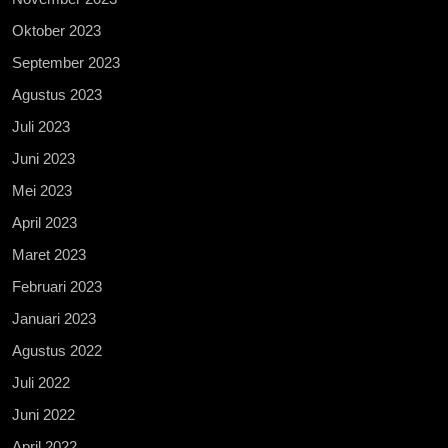
Oktober 2023
September 2023
Agustus 2023
Juli 2023
Juni 2023
Mei 2023
April 2023
Maret 2023
Februari 2023
Januari 2023
Agustus 2022
Juli 2022
Juni 2022
April 2022