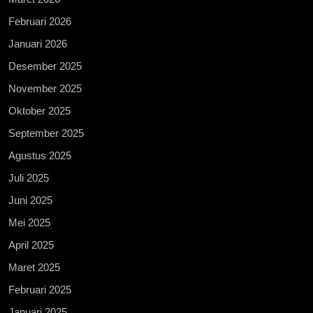
Februari 2026
Januari 2026
Desember 2025
November 2025
Oktober 2025
September 2025
Agustus 2025
Juli 2025
Juni 2025
Mei 2025
April 2025
Maret 2025
Februari 2025
Januari 2025