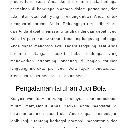
produk luar biasa. Anda dapat bertaruh pada berbagai
permainan di beberapa olahraga dalam permainan, dan
ada fitur cashout yang memungkinkan Anda untuk
mengontrol taruhan Anda. Peluangnya terus diperbarui
dan Anda dapat memasang taruhan dengan cepat. Judi
Bola TV juga menawarkan streaming langsung sehingga
Anda dapat menonton aksi secara langsung saat Anda
bertaruh. Sangat sedikit buku olahraga yang
menawarkan streaming langsung di bagian taruhan
langsung mereka, jadi Judi Bola layak mendapatkan
kredit untuk berinvestasi di dalamnya.
– Pengalaman taruhan Judi Bola
Banyak wanita Asia yang tersenyum dan berpakaian
minim menyambut Anda ketika Anda mendarat di
halaman beranda Judi Bola. Anda dapat mempelajari
lebih lanjut tentang berbagai promosi, menonton video