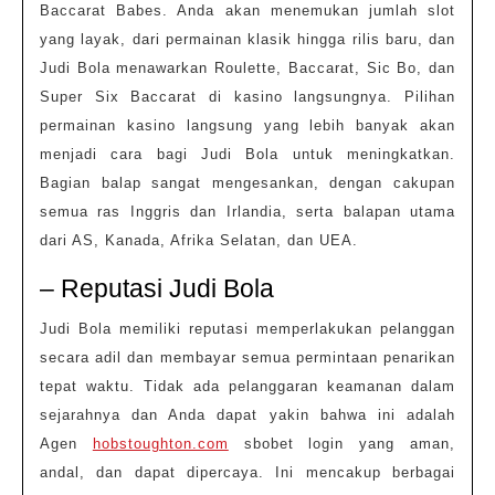
Baccarat Babes. Anda akan menemukan jumlah slot
yang layak, dari permainan klasik hingga rilis baru, dan
Judi Bola menawarkan Roulette, Baccarat, Sic Bo, dan
Super Six Baccarat di kasino langsungnya. Pilihan
permainan kasino langsung yang lebih banyak akan
menjadi cara bagi Judi Bola untuk meningkatkan.
Bagian balap sangat mengesankan, dengan cakupan
semua ras Inggris dan Irlandia, serta balapan utama
dari AS, Kanada, Afrika Selatan, dan UEA.
– Reputasi Judi Bola
Judi Bola memiliki reputasi memperlakukan pelanggan
secara adil dan membayar semua permintaan penarikan
tepat waktu. Tidak ada pelanggaran keamanan dalam
sejarahnya dan Anda dapat yakin bahwa ini adalah
Agen
hobstoughton.com
sbobet login yang aman,
andal, dan dapat dipercaya. Ini mencakup berbagai