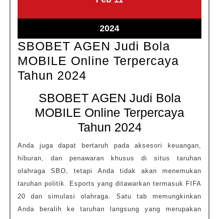
11,
11,
2024
2024
Februari
2024
11,
SBOBET AGEN Judi Bola
2024
MOBILE Online Terpercaya
SBOBET
Tahun 2024
AGEN
SBOBET AGEN Judi Bola
Judi
MOBILE Online Terpercaya
Bola
Tahun 2024
MOBILE
Online
Anda juga dapat bertaruh pada aksesori keuangan,
hiburan, dan penawaran khusus di situs taruhan
Terpercaya
olahraga SBO, tetapi Anda tidak akan menemukan
Tahun
taruhan politik. Esports yang ditawarkan termasuk FIFA
2024
20 dan simulasi olahraga. Satu tab memungkinkan
Anda beralih ke taruhan langsung yang merupakan