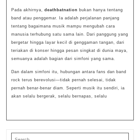
Pada akhirnya,
deathbatnation
bukan hanya tentang
band atau penggemar. Ia adalah perjalanan panjang
tentang bagaimana musik mampu mengubah cara
manusia terhubung satu sama lain. Dari panggung yang
bergetar hingga layar kecil di genggaman tangan, dari
teriakan di konser hingga pesan singkat di dunia maya,
semuanya adalah bagian dari simfoni yang sama.
Dan dalam simfoni itu, hubungan antara fans dan band
rock terus berevolusi—tidak pernah selesai, tidak
pernah benar-benar diam. Seperti musik itu sendiri, ia
akan selalu bergerak, selalu bernapas, selalu
Search