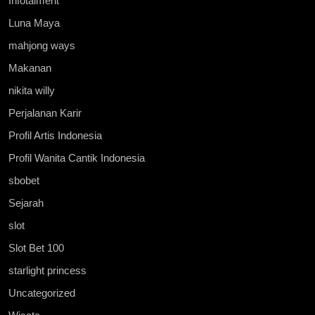
Infotaiment
Luna Maya
mahjong ways
Makanan
nikita willy
Perjalanan Karir
Profil Artis Indonesia
Profil Wanita Cantik Indonesia
sbobet
Sejarah
slot
Slot Bet 100
starlight princess
Uncategorized