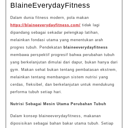
2026
Pola
BlaineEverydayFitness
Makan
Dalam dunia fitness modern, pola makan
Sehat
https://blaineeverydayfitness.com/
tidak lagi
Fitness
dipandang sebagai sekadar pelengkap latihan,
Ala
melainkan fondasi utama yang menentukan arah
BlaineEve
progres tubuh. Pendekatan
blaineeverydayfitness
membawa perspektif progresif bahwa perubahan tubuh
yang berkelanjutan dimulai dari dapur, bukan hanya dari
gym. Makan sehat bukan tentang pembatasan ekstrem,
melainkan tentang membangun sistem nutrisi yang
cerdas, fleksibel, dan berkelanjutan untuk mendukung
performa tubuh setiap hari.
Nutrisi Sebagai Mesin Utama Perubahan Tubuh
Dalam konsep blaineeverydayfitness, makanan
diposisikan sebagai bahan bakar utama tubuh. Setiap