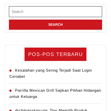
Search
for:
POS-POS TERBARU
Kesalahan yang Sering Terjadi Saat Login
Ceriabet
Parrilla Mexican Grill Sajikan Pilihan Hidangan
untuk Keluarga
drchitrasskincure: Tips Memilih Produk