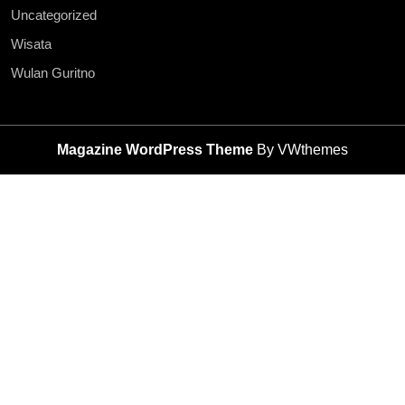
Uncategorized
Wisata
Wulan Guritno
Magazine WordPress Theme
By VWthemes
Scroll
Up