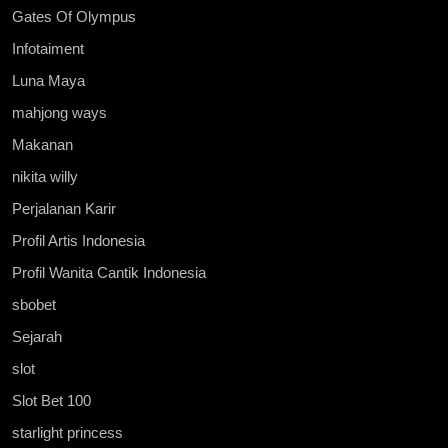
Gates Of Olympus
Infotaiment
Luna Maya
mahjong ways
Makanan
nikita willy
Perjalanan Karir
Profil Artis Indonesia
Profil Wanita Cantik Indonesia
sbobet
Sejarah
slot
Slot Bet 100
starlight princess