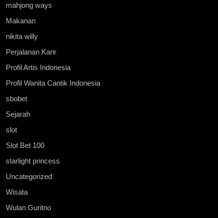
mahjong ways
Makanan
nikita willy
Perjalanan Karir
Profil Artis Indonesia
Profil Wanita Cantik Indonesia
sbobet
Sejarah
slot
Slot Bet 100
starlight princess
Uncategorized
Wisata
Wulan Guritno