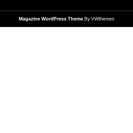
Magazine WordPress Theme
By VWthemes
Scroll
Up