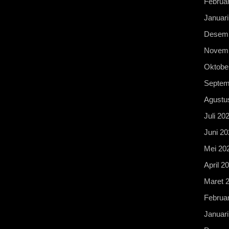
Februar
Januari
Desemb
Novemb
Oktobe
Septem
Agustu
Juli 20
Juni 20
Mei 20
April 2
Maret 
Februar
Januari