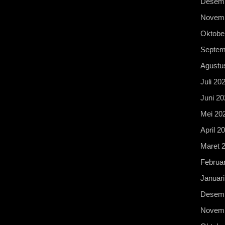
Desemb
Novemb
Oktobe
Septem
Agustu
Juli 20
Juni 20
Mei 20
April 2
Maret 
Februar
Januari
Desemb
Novemb