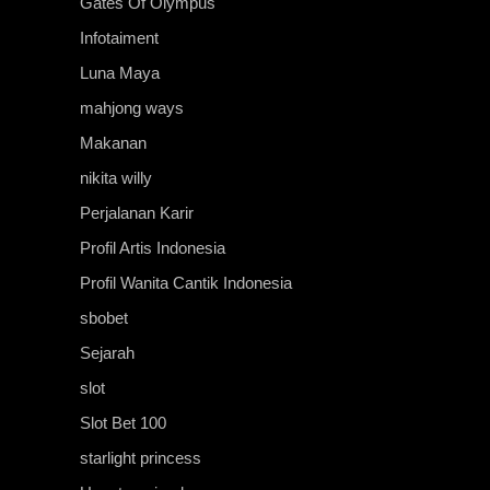
Gates Of Olympus
Infotaiment
Luna Maya
mahjong ways
Makanan
nikita willy
Perjalanan Karir
Profil Artis Indonesia
Profil Wanita Cantik Indonesia
sbobet
Sejarah
slot
Slot Bet 100
starlight princess