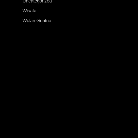
Uncategorized
Wisata
Wulan Guritno