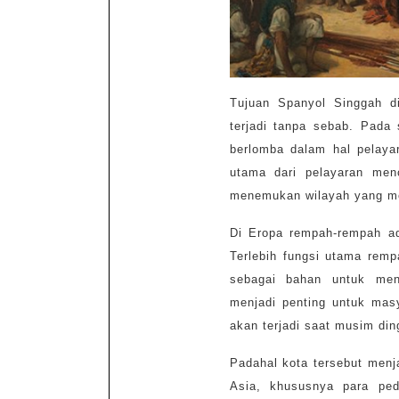
Tujuan Spanyol Singgah di
terjadi tanpa sebab. Pada
berlomba dalam hal pelay
utama dari pelayaran men
menemukan wilayah yang m
Di Eropa rempah-rempah ad
Terlebih fungsi utama rem
sebagai bahan untuk me
menjadi penting untuk ma
akan terjadi saat musim din
Padahal kota tersebut men
Asia, khususnya para pe