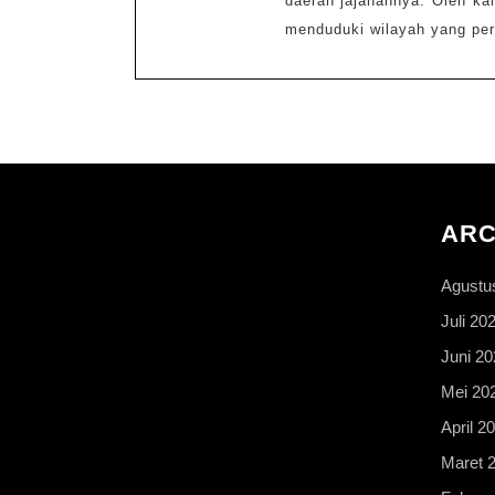
daerah jajahannya. Oleh ka
menduduki wilayah yang per
ARC
Agustu
Juli 20
Juni 20
Mei 20
April 2
Maret 