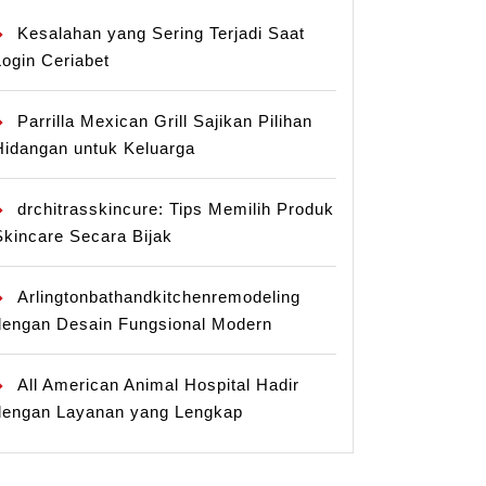
Kesalahan yang Sering Terjadi Saat
Login Ceriabet
Parrilla Mexican Grill Sajikan Pilihan
Hidangan untuk Keluarga
drchitrasskincure: Tips Memilih Produk
Skincare Secara Bijak
Arlingtonbathandkitchenremodeling
dengan Desain Fungsional Modern
All American Animal Hospital Hadir
dengan Layanan yang Lengkap