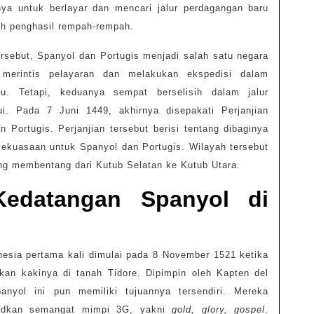
ya untuk berlayar dan mencari jalur perdagangan baru
h penghasil rempah-rempah.
ersebut, Spanyol dan Portugis menjadi salah satu negara
 merintis pelayaran dan melakukan ekspedisi dalam
u. Tetapi, keduanya sempat berselisih dalam jalur
ui. Pada 7 Juni 1449, akhirnya disepakati Perjanjian
n Portugis. Perjanjian tersebut berisi tentang dibaginya
kekuasaan untuk Spanyol dan Portugis. Wilayah tersebut
ang membentang dari Kutub Selatan ke Kutub Utara.
Kedatangan Spanyol di
nesia pertama kali dimulai pada 8 November 1521 ketika
kan kakinya di tanah Tidore. Dipimpin oleh Kapten del
anyol ini pun memiliki tujuannya tersendiri. Mereka
judkan semangat mimpi 3G, yakni
gold, glory, gospel
.