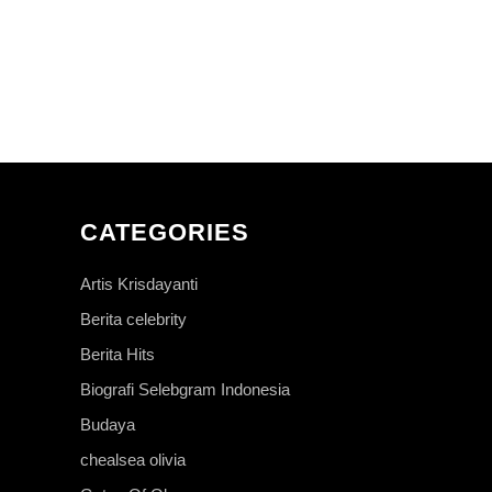
CATEGORIES
Artis Krisdayanti
Berita celebrity
Berita Hits
Biografi Selebgram Indonesia
Budaya
chealsea olivia