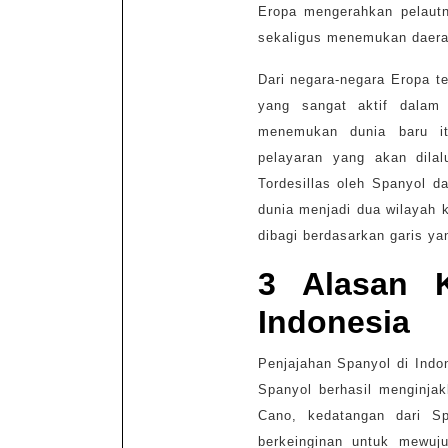
Eropa mengerahkan pelautn
sekaligus menemukan daera
Dari negara-negara Eropa t
yang sangat aktif dalam
menemukan dunia baru it
pelayaran yang akan dilal
Tordesillas oleh Spanyol da
dunia menjadi dua wilayah 
dibagi berdasarkan garis y
3 Alasan 
Indonesia
Penjajahan Spanyol di Indo
Spanyol berhasil menginjak
Cano, kedatangan dari Sp
berkeinginan untuk mewu