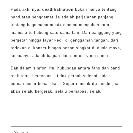
Pada akhirnya,
deathbatnation
bukan hanya tentang
band atau penggemar. Ia adalah perjalanan panjang
tentang bagaimana musik mampu mengubah cara
manusia terhubung satu sama lain. Dari panggung yang
bergetar hingga layar kecil di genggaman tangan, dari
teriakan di konser hingga pesan singkat di dunia maya,
semuanya adalah bagian dari simfoni yang sama.
Dan dalam simfoni itu, hubungan antara fans dan band
rock terus berevolusi—tidak pernah selesai, tidak
pernah benar-benar diam. Seperti musik itu sendiri, ia
akan selalu bergerak, selalu bernapas, selalu
Search