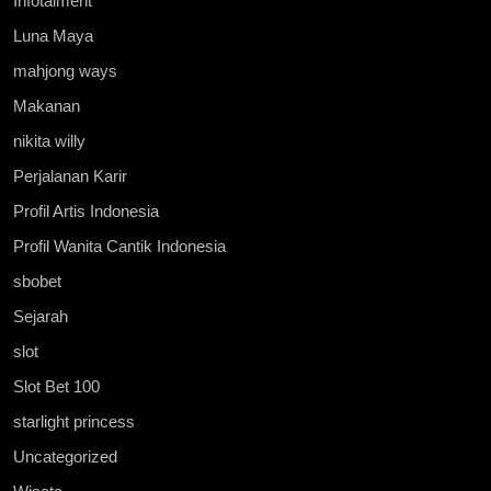
Infotaiment
Luna Maya
mahjong ways
Makanan
nikita willy
Perjalanan Karir
Profil Artis Indonesia
Profil Wanita Cantik Indonesia
sbobet
Sejarah
slot
Slot Bet 100
starlight princess
Uncategorized