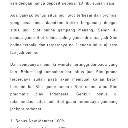
asli dengan hanya deposit sebesar 10 ribu rupiah saja.
Ada banyak bonus situs judi Slot terbesar dan promosi
yang bisa anda dapatkan ketika bergabung dengan
situs judi Slot online gampang menang. Selain itu
semua game Slot online paling gacor di situs judi Slot
online terbaik dan terpercaya no 1 sudah lulus uji test
lab judi online.
Dan semuanya memiliki winrate tertinggi daripada yang
lain. Belum lagi tambahan dari situs judi Slot promo
terpercaya sudah pasti akan membuat kalian betah
bermain bo Slot gacor seperti Slot online atau Slot
pragmatic play Indonesia. Berikut bonus di
rekomendasi situs judi Slot gacor terpercaya gampang
jackpot terbesar:
1. Bonus New Member 100%