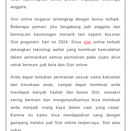
anggota.
Slot online tergacor terlengkap dengan bonus terbaik.
Beberapa pemain jika bergabung jadi anggota dan
bermacam keuntungan menarik lain seperti bocoran
Slot pragmatic hari ini 2024. Situs
slot
online terbaik
datangkan teknologi wallet yang membuat kemudahan
dalam permainkan semua permainan pada suatu akun
untuk bermain judi bola dan Slot online.
Anda dapat tentukan permainan sesuai sama kekuatan
dan kesukaan anda, sampai dapat membuat anda
mendapat banyak hadiah dan bonus Slot, semakin
sering bermain dan mengumpulkannya bisa membuat
anda menjadi orang kaya dalam saat yang cepat.
Karena itu kamu bisa mendapatkan uang dengan
gampang melalui judi Slot online terpercaya, Slot atau
poker.