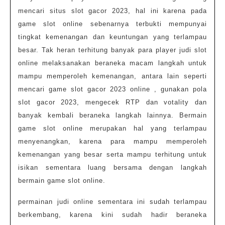
mencari situs slot gacor 2023, hal ini karena pada
game slot online sebenarnya terbukti mempunyai
tingkat kemenangan dan keuntungan yang terlampau
besar. Tak heran terhitung banyak para player judi slot
online melaksanakan beraneka macam langkah untuk
mampu memperoleh kemenangan, antara lain seperti
mencari game slot gacor 2023 online , gunakan pola
slot gacor 2023, mengecek RTP dan votality dan
banyak kembali beraneka langkah lainnya. Bermain
game slot online merupakan hal yang terlampau
menyenangkan, karena para mampu memperoleh
kemenangan yang besar serta mampu terhitung untuk
isikan sementara luang bersama dengan langkah
bermain game slot online.
permainan judi online sementara ini sudah terlampau
berkembang, karena kini sudah hadir beraneka