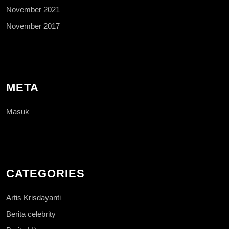
November 2021
November 2017
META
Masuk
CATEGORIES
Artis Krisdayanti
Berita celebrity