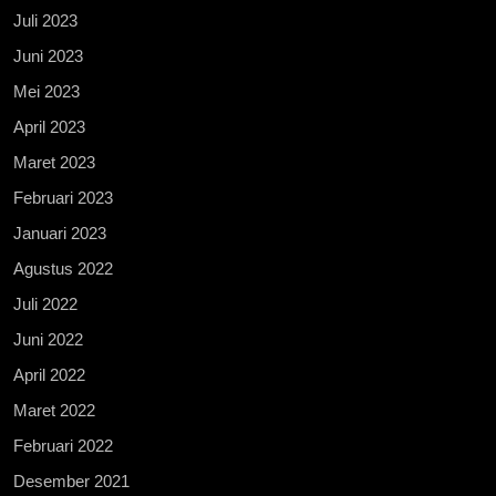
Juli 2023
Juni 2023
Mei 2023
April 2023
Maret 2023
Februari 2023
Januari 2023
Agustus 2022
Juli 2022
Juni 2022
April 2022
Maret 2022
Februari 2022
Desember 2021