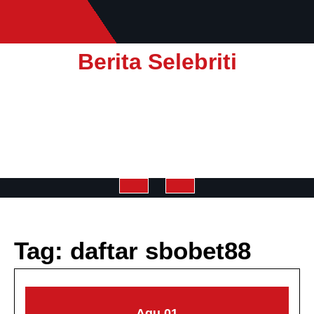
Skip
to
content
Berita Selebriti
Open
Button
Tag:
daftar sbobet88
Agustus
Agustus
Agu
01