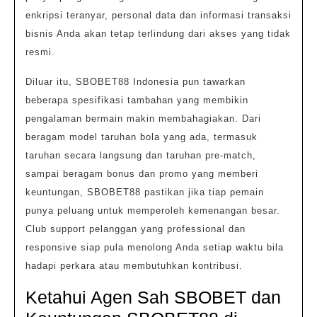
enkripsi teranyar, personal data dan informasi transaksi
bisnis Anda akan tetap terlindung dari akses yang tidak
resmi.
Diluar itu, SBOBET88 Indonesia pun tawarkan
beberapa spesifikasi tambahan yang membikin
pengalaman bermain makin membahagiakan. Dari
beragam model taruhan bola yang ada, termasuk
taruhan secara langsung dan taruhan pre-match,
sampai beragam bonus dan promo yang memberi
keuntungan, SBOBET88 pastikan jika tiap pemain
punya peluang untuk memperoleh kemenangan besar.
Club support pelanggan yang professional dan
responsive siap pula menolong Anda setiap waktu bila
hadapi perkara atau membutuhkan kontribusi.
Ketahui Agen Sah SBOBET dan