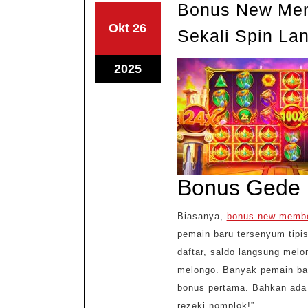
Bonus New Mem
Oktober
Oktober
Okt
26
Sekali Spin La
26,
26,
2025
2025
Oktober
2025
26,
2025
Bonus Gede 
Biasanya,
bonus new memb
pemain baru tersenyum tipis.
daftar, saldo langsung melo
melongo. Banyak pemain bar
bonus pertama. Bahkan ada y
rezeki nomplok!”