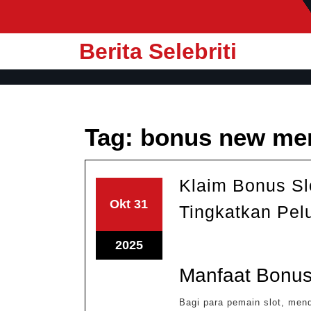
Skip
to
content
Berita Selebriti
Tag:
bonus new me
Klaim Bonus S
Oktober
Oktober
Okt
31
Tingkatkan Pel
31,
31,
2025
2025
Oktober
2025
31,
Manfaat Bonus
2025
Bagi para pemain slot, me