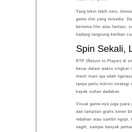
Yang bikin lebih seru, bonus
game slot yang tersedia. Dar
bertema film atau fantasi,
kadang langsung ketiban cua
Spin Sekali,
RTP (Return to Player) di si
besar dalam waktu singkat 
menit main aja udah ngerasa
tanpa perlu mikirin strateg
kayak sultan dadakan.
Visual game-nya juga juara 
dan tampilan grafis keren bi
rebahan atau sambil ngopi, 
nagih, sampai banyak pemain