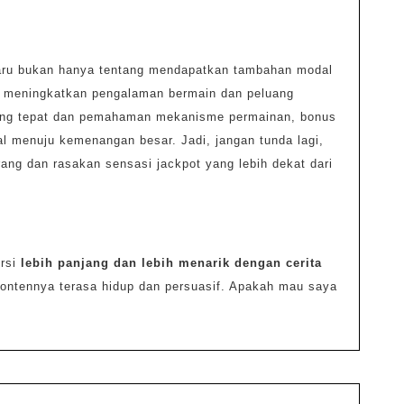
aru bukan hanya tentang mendapatkan tambahan modal
ng meningkatkan pengalaman bermain dan peluang
ang tepat dan pemahaman mekanisme permainan, bonus
al menuju kemenangan besar. Jadi, jangan tunda lagi,
ang dan rasakan sensasi jackpot yang lebih dekat dari
ersi
lebih panjang dan lebih menarik dengan cerita
ontennya terasa hidup dan persuasif. Apakah mau saya