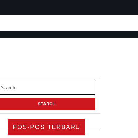
earch
or:
POS-POS TERBARU