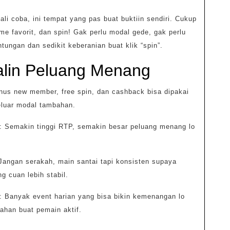
ali coba, ini tempat yang pas buat buktiin sendiri. Cukup
ame favorit, dan spin! Gak perlu modal gede, gak perlu
ntungan dan sedikit keberanian buat klik “spin”.
alin Peluang Menang
us new member, free spin, dan cashback bisa dipakai
eluar modal tambahan.
i: Semakin tinggi RTP, semakin besar peluang menang lo
Jangan serakah, main santai tapi konsisten supaya
g cuan lebih stabil.
: Banyak event harian yang bisa bikin kemenangan lo
ahan buat pemain aktif.