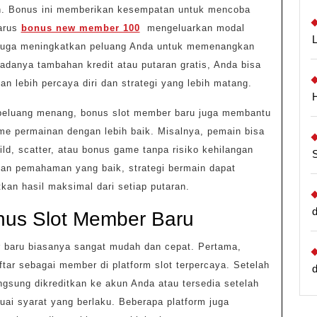
Sekarang
. Bonus ini memberikan kesempatan untuk mencoba
dan
harus
bonus new member 100
mengeluarkan modal
Tingkatkan
ni juga meningkatkan peluang Anda untuk memenangkan
Peluang
adanya tambahan kredit atau putaran gratis, Anda bisa
Jackpot
gan lebih percaya diri dan strategi yang lebih matang.
peluang menang, bonus slot member baru juga membantu
 permainan dengan lebih baik. Misalnya, pemain bisa
wild, scatter, atau bonus game tanpa risiko kehilangan
an pemahaman yang baik, strategi bermain dapat
an hasil maksimal dari setiap putaran.
nus Slot Member Baru
 baru biasanya sangat mudah dan cepat. Pertama,
ar sebagai member di platform slot terpercaya. Setelah
ngsung dikreditkan ke akun Anda atau tersedia setelah
ai syarat yang berlaku. Beberapa platform juga