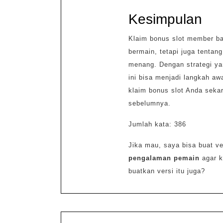
Kesimpulan
Klaim bonus slot member b
bermain, tetapi juga tenta
menang. Dengan strategi y
ini bisa menjadi langkah aw
klaim bonus slot Anda sekar
sebelumnya.
Jumlah kata: 386
Jika mau, saya bisa buat v
pengalaman pemain
agar k
buatkan versi itu juga?