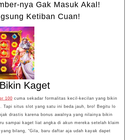
ber-nya Gak Masuk Akal!
Bonus
ngsung Ketiban Cuan!
New
Member-
nya
Gak
Masuk
Akal!
Sekali
Bikin Kaget
Spin
Langsung
er 100
cuma sekadar formalitas kecil-kecilan yang bikin
Ketiban
 Tapi situs slot yang satu ini beda jauh, bro! Begitu lo
njak drastis karena bonus awalnya yang nilainya bikin
Cuan!
u sampai kaget liat angka di akun mereka setelah klaim
ang bilang, “Gila, baru daftar aja udah kayak dapet