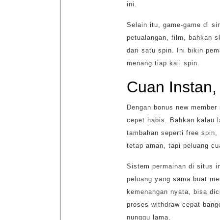
ini.
Selain itu, game-game di sin
petualangan, film, bahkan s
dari satu spin. Ini bikin p
menang tiap kali spin.
Cuan Instan
Dengan bonus new member se
cepet habis. Bahkan kalau l
tambahan seperti free spin, 
tetap aman, tapi peluang cu
Sistem permainan di situs in
peluang yang sama buat men
kemenangan nyata, bisa dic
proses withdraw cepat bange
nunggu lama.