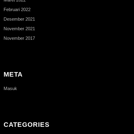
Februari 2022
Desember 2021
November 2021
November 2017
META
Masuk
CATEGORIES