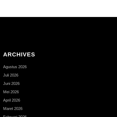
ARCHIVES
Agustus 2026
Juli 2026
Juni 2026
Mei 2026
April 2026
Maret 2026
Februari 2026