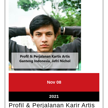
November
November
Nov
08
8,
8,
2021
2021
November
2021
8,
Profil & Perjalanan Karir Artis