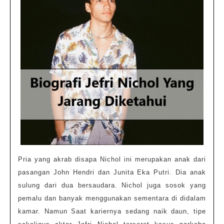
Pria yang akrab disapa Nichol ini merupakan anak dari
pasangan John Hendri dan Junita Eka Putri. Dia anak
sulung dari dua bersaudara. Nichol juga sosok yang
pemalu dan banyak menggunakan sementara di didalam
kamar. Namun Saat kariernya sedang naik daun, tipe