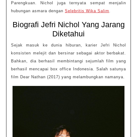
Parengkuan. Nichol juga ternyata sempat menjalin
hubungan asmara dengan
Selebritis Wika Salim
.
Biografi Jefri Nichol Yang Jarang
Diketahui
Sejak masuk ke dunia hiburan, karier Jefri Nichol
konsisten melejit dan bersinar sebagai aktor berbakat.
Bahkan, dia berhasil membintangi sejumlah film yang
berhasil mencapai box office Indonesia. Salah satunya
film Dear Nathan (2017) yang melambungkan namanya.