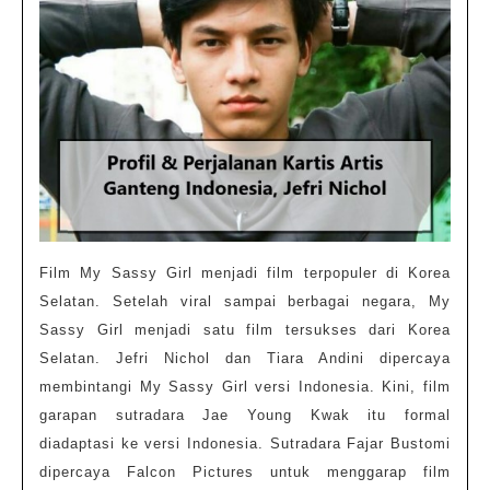
Film My Sassy Girl menjadi film terpopuler di Korea
Selatan. Setelah viral sampai berbagai negara, My
Sassy Girl menjadi satu film tersukses dari Korea
Selatan. Jefri Nichol dan Tiara Andini dipercaya
membintangi My Sassy Girl versi Indonesia. Kini, film
garapan sutradara Jae Young Kwak itu formal
diadaptasi ke versi Indonesia. Sutradara Fajar Bustomi
dipercaya Falcon Pictures untuk menggarap film