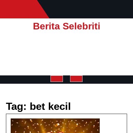
Skip
to
content
Berita Selebriti
Open
Button
Tag:
bet kecil