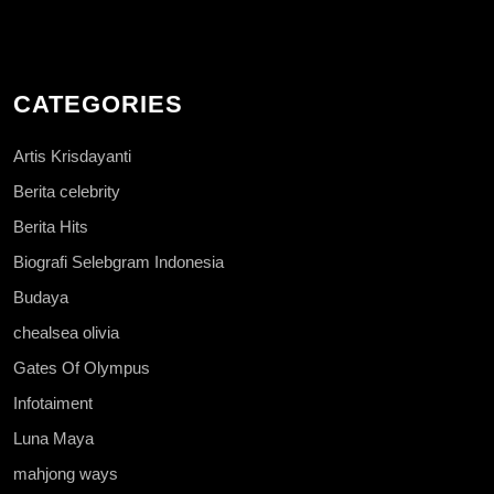
CATEGORIES
Artis Krisdayanti
Berita celebrity
Berita Hits
Biografi Selebgram Indonesia
Budaya
chealsea olivia
Gates Of Olympus
Infotaiment
Luna Maya
mahjong ways