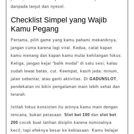
daripada lanjut dan nyesel.
Checklist Simpel yang Wajib
Kamu Pegang
Pertama, pilih game yang kamu pahami mekaniknya,
jangan cuma karena lagi viral. Kedua, catat kapan
kamu menang dan kapan kamu mulai kehilangan fokus.
Ketiga, jangan kejar “balik modal” di satu sesi; kalau
sudah lewat batas, cut. Keempat, kasih jeda: minum,
jalan sebentar, atau ganti aktivitas. Di
GADUNSLOT
,
pendekatan ini bikin pengalaman main lebih sehat dan
terarah.
Istilah fokus konsisten itu artinya kamu main dengan
rencana, bukan perasaan.
Slot bet 100
dan
slot bet
200
cocok buat latihan disiplin karena nominalnya
kecil, tapi efeknya besar ke kebiasaan. Kamu belajar