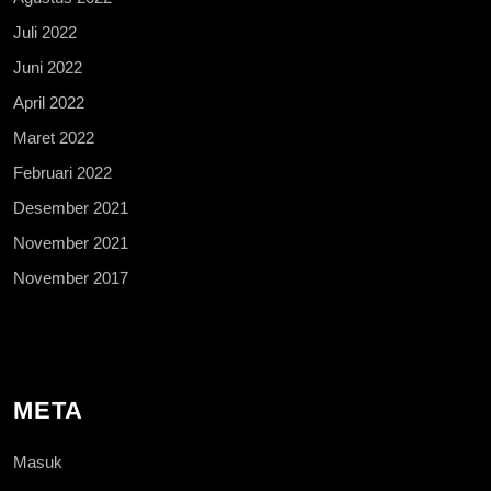
Juli 2022
Juni 2022
April 2022
Maret 2022
Februari 2022
Desember 2021
November 2021
November 2017
META
Masuk