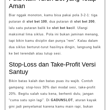
Aman
Biar nggak monoton, kamu bisa pakai pola 3-2-1: tiga
putaran di
slot bet 100
, dua putaran di
slot bet 200
,
lalu satu putaran balik ke
slot bet kecil
. Ulangi
maksimal lima siklus. Pola ini bukan jaminan menang,
tapi bikin kamu disiplin dan punya “rem”. Kalau dalam
dua siklus berturut-turut hasilnya dingin, langsung balik
ke bet terendah atau tutup sesi.
Stop-Loss dan Take-Profit Versi
Santuy
Bikin batas kalah dan batas puas itu wajib. Contoh
gampang: stop-loss 30% dari modal sesi, take-profit
20%. Begitu salah satu kena, berhenti dulu, jangan
“cuma satu spin lagi”. Di
GADUNSLOT
, aturan kayak
gini jadi penyelamat karena kamu main rapi, bukan