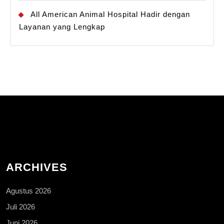
All American Animal Hospital Hadir dengan
Layanan yang Lengkap
ARCHIVES
Agustus 2026
Juli 2026
Juni 2026