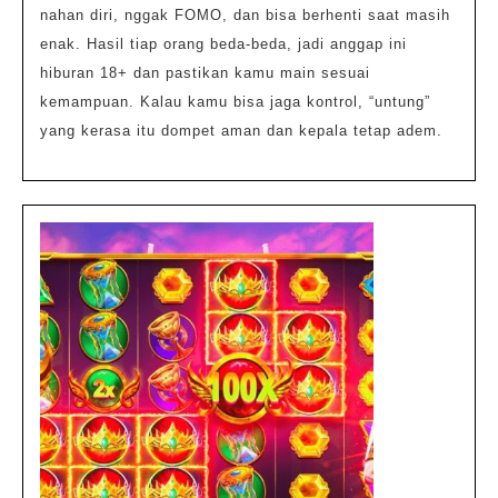
nahan diri, nggak FOMO, dan bisa berhenti saat masih
enak. Hasil tiap orang beda-beda, jadi anggap ini
hiburan 18+ dan pastikan kamu main sesuai
kemampuan. Kalau kamu bisa jaga kontrol, “untung”
yang kerasa itu dompet aman dan kepala tetap adem.