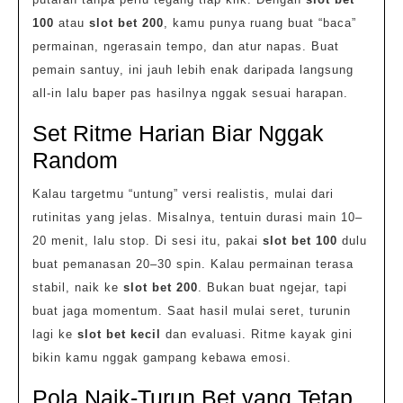
100
atau
slot bet 200
, kamu punya ruang buat “baca”
permainan, ngerasain tempo, dan atur napas. Buat
pemain santuy, ini jauh lebih enak daripada langsung
all-in lalu baper pas hasilnya nggak sesuai harapan.
Set Ritme Harian Biar Nggak
Random
Kalau targetmu “untung” versi realistis, mulai dari
rutinitas yang jelas. Misalnya, tentuin durasi main 10–
20 menit, lalu stop. Di sesi itu, pakai
slot bet 100
dulu
buat pemanasan 20–30 spin. Kalau permainan terasa
stabil, naik ke
slot bet 200
. Bukan buat ngejar, tapi
buat jaga momentum. Saat hasil mulai seret, turunin
lagi ke
slot bet kecil
dan evaluasi. Ritme kayak gini
bikin kamu nggak gampang kebawa emosi.
Pola Naik-Turun Bet yang Tetap