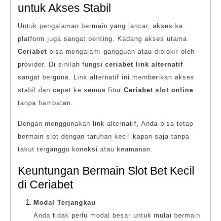
untuk Akses Stabil
Untuk pengalaman bermain yang lancar, akses ke
platform juga sangat penting. Kadang akses utama
Ceriabet
bisa mengalami gangguan atau diblokir oleh
provider. Di sinilah fungsi
ceriabet link alternatif
sangat berguna. Link alternatif ini memberikan akses
stabil dan cepat ke semua fitur
Ceriabet slot online
tanpa hambatan.
Dengan menggunakan link alternatif, Anda bisa tetap
bermain slot dengan taruhan kecil kapan saja tanpa
takut terganggu koneksi atau keamanan.
Keuntungan Bermain Slot Bet Kecil
di Ceriabet
Modal Terjangkau
Anda tidak perlu modal besar untuk mulai bermain