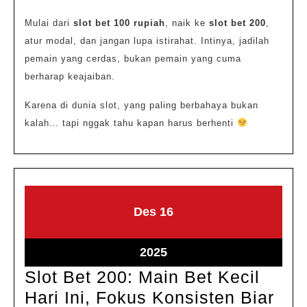
Mulai dari
slot bet 100 rupiah
, naik ke
slot bet 200
,
atur modal, dan jangan lupa istirahat. Intinya, jadilah
pemain yang cerdas, bukan pemain yang cuma
berharap keajaiban.
Karena di dunia slot, yang paling berbahaya bukan
kalah… tapi nggak tahu kapan harus berhenti
Desember
Desember
Des
16
16,
16,
2025
2025
Desember
2025
16,
Slot Bet 200: Main Bet Kecil
2025
Hari Ini, Fokus Konsisten Biar