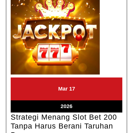
Maret
Maret
Mar
17
17,
17,
2026
2026
Maret
2026
17,
Strategi Menang Slot Bet 200
2026
Tanpa Harus Berani Taruhan