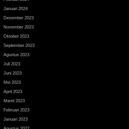
Januari 2024
Desember 2023
November 2023
Oktober 2023
September 2023
Agustus 2023
Juli 2023
Juni 2023
Mei 2023
April 2023
Maret 2023
Februari 2023
Januari 2023
Agustus 2022