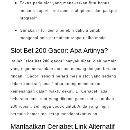
Fokus pada slot yang menawarkan fitur bonus
menarik seperti free spin, multipliers, dan jackpot
progresif.
Gunakan fitur demo terlebih dahulu untuk
mengenal pola permainan tanpa risiko modal.
Slot Bet 200 Gacor: Apa Artinya?
Istilah “
slot bet 200 gacor
” banyak dicari oleh pemain
yang ingin merasakan sensasi menang dengan taruhan
ringan. “Gacor” sendiri berarti mesin slot yang sedang
dalam kondisi “panas” atau sering memberikan
kemenangan dalam waktu dekat. Di Ceriabet, ada
beberapa jenis slot yang dikenal gacor untuk taruhan
200 rupiah, sehingga cocok untuk Anda yang ingin
bermain hemat tapi tetap mendapatkan cuan.
Manfaatkan Ceriabet Link Alternatif