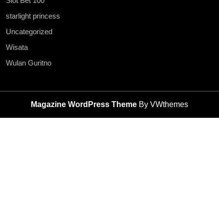
Slot Bet 100
starlight princess
Uncategorized
Wisata
Wulan Guritno
Magazine WordPress Theme
By VWthemes
Scroll
Up