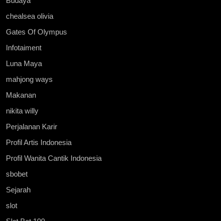
Budaya
chealsea olivia
Gates Of Olympus
Infotaiment
Luna Maya
mahjong ways
Makanan
nikita willy
Perjalanan Karir
Profil Artis Indonesia
Profil Wanita Cantik Indonesia
sbobet
Sejarah
slot