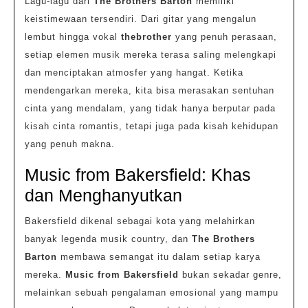
Lagu-lagu dari
The Brothers Barton
memiliki
keistimewaan tersendiri. Dari gitar yang mengalun
lembut hingga vokal
thebrother
yang penuh perasaan,
setiap elemen musik mereka terasa saling melengkapi
dan menciptakan atmosfer yang hangat. Ketika
mendengarkan mereka, kita bisa merasakan sentuhan
cinta yang mendalam, yang tidak hanya berputar pada
kisah cinta romantis, tetapi juga pada kisah kehidupan
yang penuh makna.
Music from Bakersfield: Khas
dan Menghanyutkan
Bakersfield dikenal sebagai kota yang melahirkan
banyak legenda musik country, dan
The Brothers
Barton
membawa semangat itu dalam setiap karya
mereka.
Music from Bakersfield
bukan sekadar genre,
melainkan sebuah pengalaman emosional yang mampu