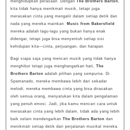
menghidupkan perasaan. Dengan
The Brothers Barton
,
kita tidak hanya menikmati musik, tetapi juga
merasakan cinta yang mengalir dalam setiap detik dan
nada yang mereka mainkan.
Music from Bakersfield
mereka adalah lagu-lagu yang bukan hanya enak
didengar, tetapi juga bisa menyentuh setiap sisi
kehidupan kita—cinta, perjuangan, dan harapan.
Bagi siapa saja yang mencari musik yang tidak hanya
menghibur tetapi juga menghangatkan hati,
The
Brothers Barton
adalah pilihan yang sempurna. Di
Spamanado, mereka membawa lebih dari sekadar
melodi; mereka membawa cinta yang bisa dirasakan
oleh semua orang, menyatukan kita dalam pengalaman
yang penuh emosi. Jadi, jika kamu mencari cara untuk
merasakan cinta yang lebih dalam, tidak ada yang lebih
baik selain mendengarkan
The Brothers Barton
dan
menikmati setiap detik dari perjalanan musikal mereka.