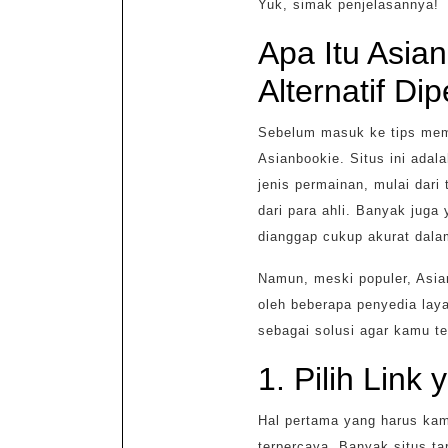
Yuk, simak penjelasannya!
Apa Itu Asia
Alternatif Di
Sebelum masuk ke tips memil
Asianbookie. Situs ini adal
jenis permainan, mulai dari 
dari para ahli. Banyak juga
dianggap cukup akurat dala
Namun, meski populer, Asi
oleh beberapa penyedia layan
sebagai solusi agar kamu t
1. Pilih Link
Hal pertama yang harus kamu
terpercaya. Banyak situs ta