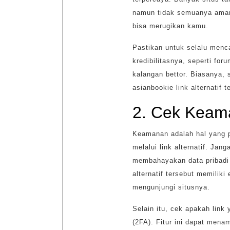
namun tidak semuanya aman.
bisa merugikan kamu.
Pastikan untuk selalu menca
kredibilitasnya, seperti for
kalangan bettor. Biasanya, 
asianbookie link alternatif
2. Cek Keama
Keamanan adalah hal yang 
melalui link alternatif. Jan
membahayakan data pribadi 
alternatif tersebut memili
mengunjungi situsnya.
Selain itu, cek apakah link 
(2FA). Fitur ini dapat men