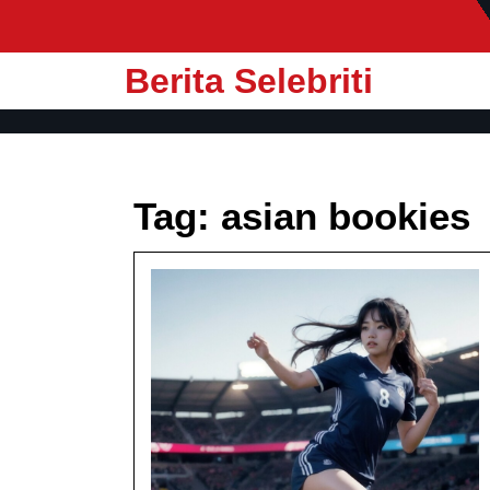
Skip
to
content
Berita Selebriti
Tag:
asian bookies