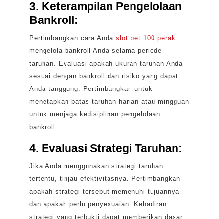
3. Keterampilan Pengelolaan
Bankroll:
Pertimbangkan cara Anda
slot bet 100 perak
mengelola bankroll Anda selama periode
taruhan. Evaluasi apakah ukuran taruhan Anda
sesuai dengan bankroll dan risiko yang dapat
Anda tanggung. Pertimbangkan untuk
menetapkan batas taruhan harian atau mingguan
untuk menjaga kedisiplinan pengelolaan
bankroll.
4. Evaluasi Strategi Taruhan:
Jika Anda menggunakan strategi taruhan
tertentu, tinjau efektivitasnya. Pertimbangkan
apakah strategi tersebut memenuhi tujuannya
dan apakah perlu penyesuaian. Kehadiran
strategi yang terbukti dapat memberikan dasar