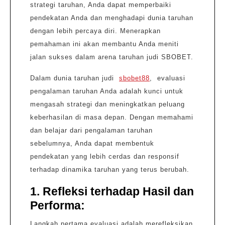
strategi taruhan, Anda dapat memperbaiki
pendekatan Anda dan menghadapi dunia taruhan
dengan lebih percaya diri. Menerapkan
pemahaman ini akan membantu Anda meniti
jalan sukses dalam arena taruhan judi SBOBET.
Dalam dunia taruhan judi
sbobet88
, evaluasi
pengalaman taruhan Anda adalah kunci untuk
mengasah strategi dan meningkatkan peluang
keberhasilan di masa depan. Dengan memahami
dan belajar dari pengalaman taruhan
sebelumnya, Anda dapat membentuk
pendekatan yang lebih cerdas dan responsif
terhadap dinamika taruhan yang terus berubah.
1. Refleksi terhadap Hasil dan
Performa:
Langkah pertama evaluasi adalah merefleksikan