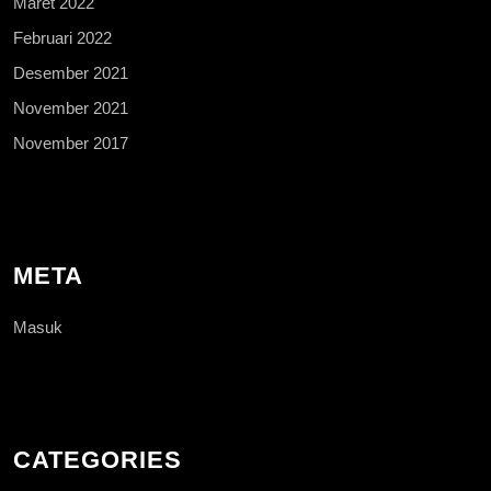
Maret 2022
Februari 2022
Desember 2021
November 2021
November 2017
META
Masuk
CATEGORIES