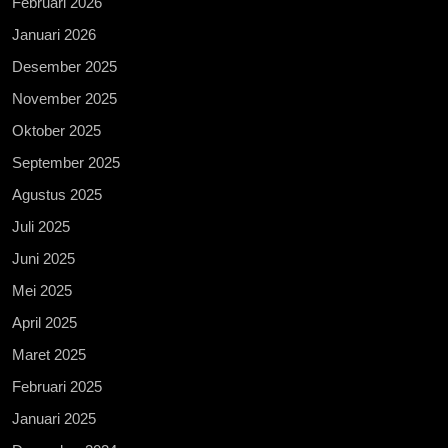
Februari 2026
Januari 2026
Desember 2025
November 2025
Oktober 2025
September 2025
Agustus 2025
Juli 2025
Juni 2025
Mei 2025
April 2025
Maret 2025
Februari 2025
Januari 2025