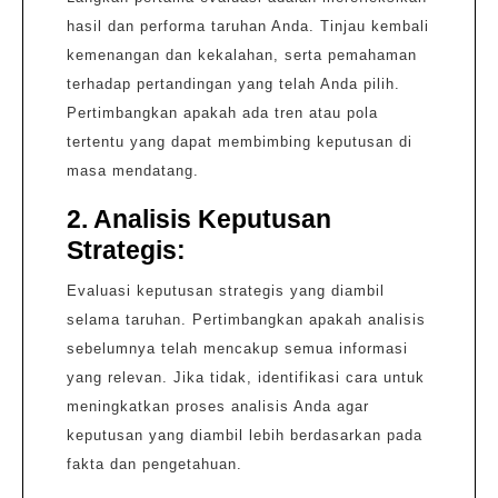
hasil dan performa taruhan Anda. Tinjau kembali
kemenangan dan kekalahan, serta pemahaman
terhadap pertandingan yang telah Anda pilih.
Pertimbangkan apakah ada tren atau pola
tertentu yang dapat membimbing keputusan di
masa mendatang.
2. Analisis Keputusan
Strategis:
Evaluasi keputusan strategis yang diambil
selama taruhan. Pertimbangkan apakah analisis
sebelumnya telah mencakup semua informasi
yang relevan. Jika tidak, identifikasi cara untuk
meningkatkan proses analisis Anda agar
keputusan yang diambil lebih berdasarkan pada
fakta dan pengetahuan.