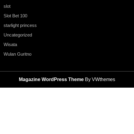
slot
Slot Bet 100
starlight princess
Uncategorized
Wisata
Wulan Guritno
Magazine WordPress Theme
By VWthemes
Scroll
Up