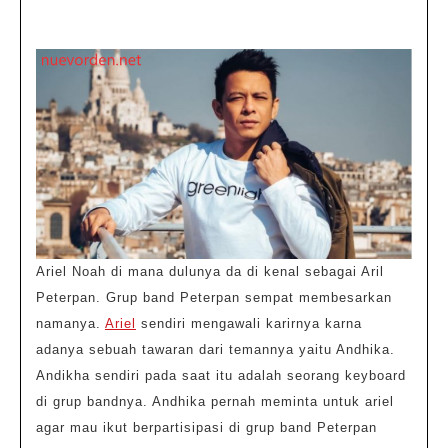
Karir
Ariel
Noah
dan
Daftar
Lagunya
Ariel Noah di mana dulunya da di kenal sebagai Aril
Peterpan. Grup band Peterpan sempat membesarkan
namanya.
Ariel
sendiri mengawali karirnya karna
adanya sebuah tawaran dari temannya yaitu Andhika.
Andikha sendiri pada saat itu adalah seorang keyboard
di grup bandnya. Andhika pernah meminta untuk ariel
agar mau ikut berpartisipasi di grup band Peterpan