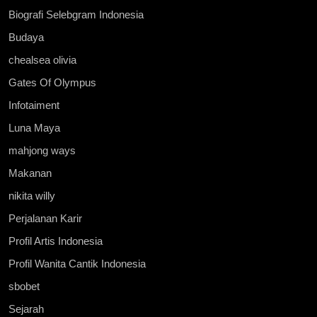
Biografi Selebgram Indonesia
Budaya
chealsea olivia
Gates Of Olympus
Infotaiment
Luna Maya
mahjong ways
Makanan
nikita willy
Perjalanan Karir
Profil Artis Indonesia
Profil Wanita Cantik Indonesia
sbobet
Sejarah