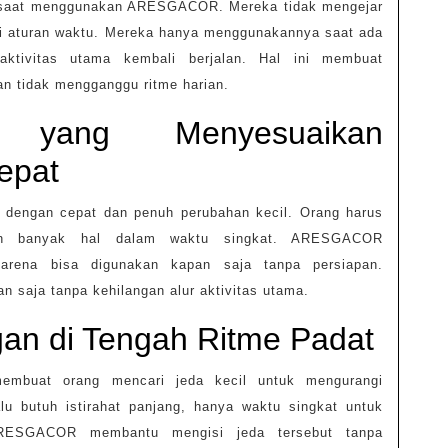
t saat menggunakan ARESGACOR. Mereka tidak mengejar
uti aturan waktu. Mereka hanya menggunakannya saat ada
 aktivitas utama kembali berjalan. Hal ini membuat
an tidak mengganggu ritme harian.
tas yang Menyesuaikan
epat
 dengan cepat dan penuh perubahan kecil. Orang harus
gan banyak hal dalam waktu singkat. ARESGACOR
 karena bisa digunakan kapan saja tanpa persiapan.
n saja tanpa kehilangan alur aktivitas utama.
ngan di Tengah Ritme Padat
membuat orang mencari jeda kecil untuk mengurangi
lu butuh istirahat panjang, hanya waktu singkat untuk
 ARESGACOR membantu mengisi jeda tersebut tanpa