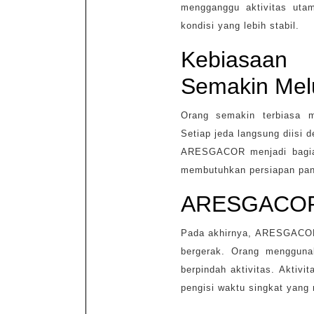
mengganggu aktivitas utam
kondisi yang lebih stabil.
Kebiasaan
Semakin Mel
Orang semakin terbiasa m
Setiap jeda langsung diisi 
ARESGACOR menjadi bagian
membutuhkan persiapan pan
ARESGACOR d
Pada akhirnya, ARESGACOR m
bergerak. Orang mengguna
berpindah aktivitas. Aktivi
pengisi waktu singkat yang 