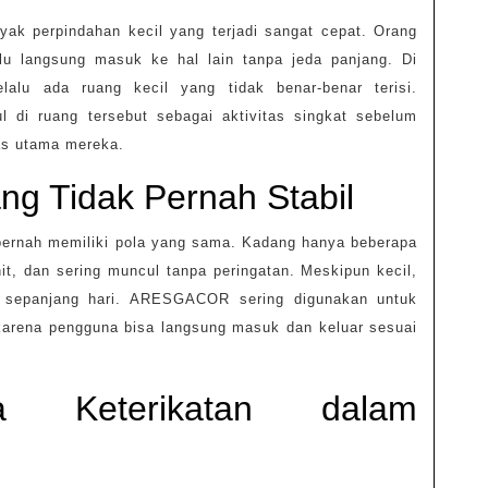
nyak perpindahan kecil yang terjadi sangat cepat. Orang
alu langsung masuk ke hal lain tanpa jeda panjang. Di
elalu ada ruang kecil yang tidak benar-benar terisi.
di ruang tersebut sebagai aktivitas singkat sebelum
as utama mereka.
ang Tidak Pernah Stabil
 pernah memiliki pola yang sama. Kadang hanya beberapa
it, dan sering muncul tanpa peringatan. Meskipun kecil,
kali sepanjang hari. ARESGACOR sering digunakan untuk
karena pengguna bisa langsung masuk dan keluar sesuai
a Keterikatan dalam