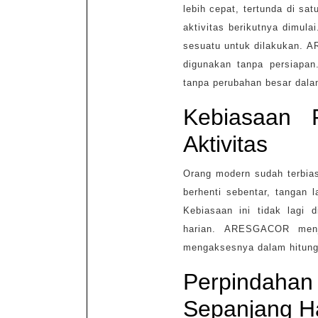
lebih cepat, tertunda di s
aktivitas berikutnya dimula
sesuatu untuk dilakukan. 
digunakan tanpa persiapan
tanpa perubahan besar dalam
Kebiasaan 
Aktivitas
Orang modern sudah terbias
berhenti sebentar, tangan 
Kebiasaan ini tidak lagi d
harian. ARESGACOR menja
mengaksesnya dalam hitung
Perpindah
Sepanjang Ha