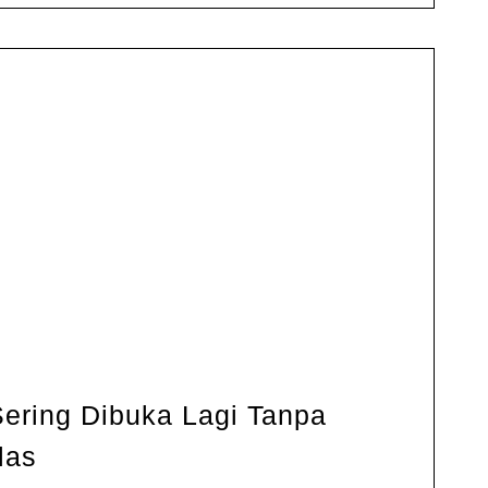
ing Dibuka Lagi Tanpa
ARESGACOR
las
Sering