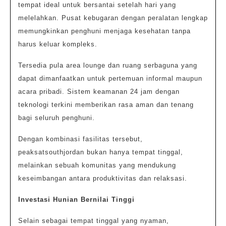
tempat ideal untuk bersantai setelah hari yang
melelahkan. Pusat kebugaran dengan peralatan lengkap
memungkinkan penghuni menjaga kesehatan tanpa
harus keluar kompleks.
Tersedia pula area lounge dan ruang serbaguna yang
dapat dimanfaatkan untuk pertemuan informal maupun
acara pribadi. Sistem keamanan 24 jam dengan
teknologi terkini memberikan rasa aman dan tenang
bagi seluruh penghuni.
Dengan kombinasi fasilitas tersebut,
peaksatsouthjordan bukan hanya tempat tinggal,
melainkan sebuah komunitas yang mendukung
keseimbangan antara produktivitas dan relaksasi.
Investasi Hunian Bernilai Tinggi
Selain sebagai tempat tinggal yang nyaman,