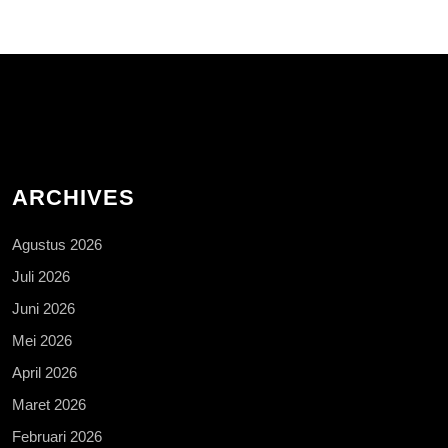
ARCHIVES
Agustus 2026
Juli 2026
Juni 2026
Mei 2026
April 2026
Maret 2026
Februari 2026