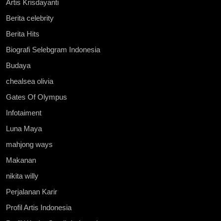
Artis Krisdayanti
Berita celebrity
Berita Hits
Biografi Selebgram Indonesia
Budaya
chealsea olivia
Gates Of Olympus
Infotaiment
Luna Maya
mahjong ways
Makanan
nikita willy
Perjalanan Karir
Profil Artis Indonesia