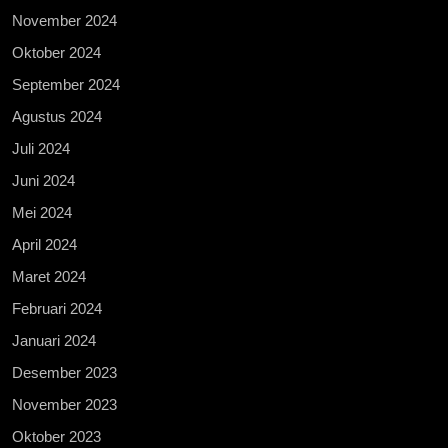
November 2024
Oktober 2024
September 2024
Agustus 2024
Juli 2024
Juni 2024
Mei 2024
April 2024
Maret 2024
Februari 2024
Januari 2024
Desember 2023
November 2023
Oktober 2023