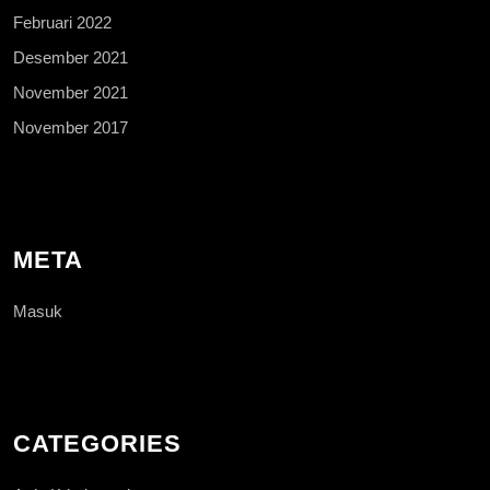
Februari 2022
Desember 2021
November 2021
November 2017
META
Masuk
CATEGORIES